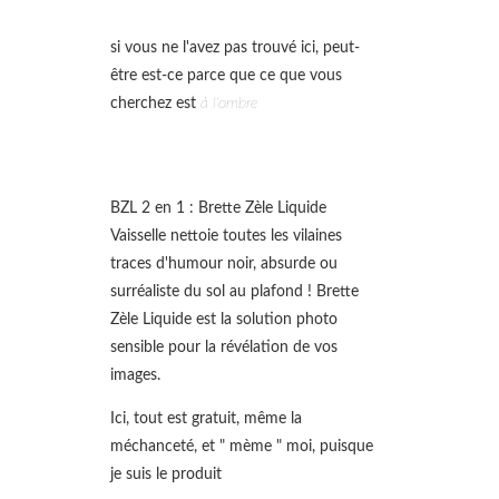
si vous ne l'avez pas trouvé ici, peut-
être est-ce parce que ce que vous
cherchez est
à l'ombre
BZL 2 en 1 : Brette Zèle Liquide
Vaisselle nettoie toutes les vilaines
traces d'humour noir, absurde ou
surréaliste du sol au plafond ! Brette
Zèle Liquide est la solution photo
sensible pour la révélation de vos
images.
Ici, tout est gratuit, même la
méchanceté, et " mème " moi, puisque
je suis le produit