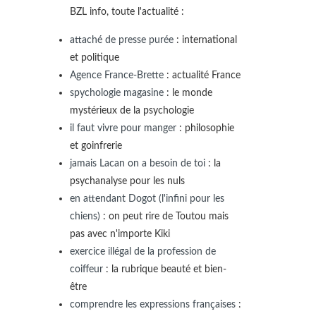
BZL info, toute l'actualité :
attaché de presse purée
: international
et politique
Agence France-Brette
: actualité France
spychologie magasine
: le monde
mystérieux de la psychologie
il faut vivre pour manger
: philosophie
et goinfrerie
jamais Lacan on a besoin de toi
: la
psychanalyse pour les nuls
en attendant Dogot (l'infini pour les
chiens)
: on peut rire de Toutou mais
pas avec n'importe Kiki
exercice illégal de la profession de
coiffeur
: la rubrique beauté et bien-
être
comprendre les expressions françaises
: