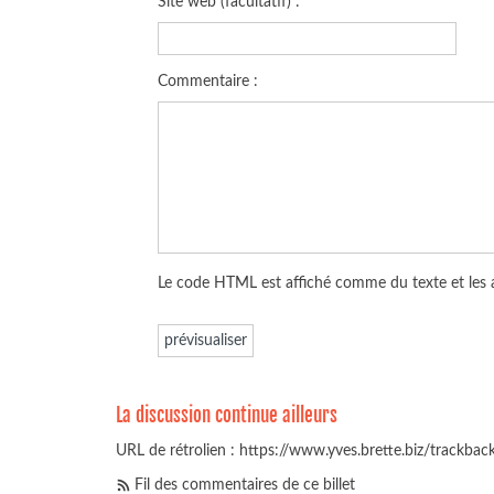
Site web (facultatif) :
Commentaire :
Le code HTML est affiché comme du texte et les
La discussion continue ailleurs
URL de rétrolien : https://www.yves.brette.biz/trackba
Fil des commentaires de ce billet