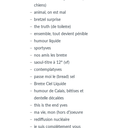
chiens)
animal, on est mal
bretzel surprise
the truth (de toilette)
ensemble, tout devient pénible
humour liquide
sportyves
nos amis les brette
saoul-titre à 12° (vf)
contemplatyves
passe moi le (bread) sel
Brette Ciel Liquide
humour de Calais, bêtises et
dentelle décalées
this is the end yves
ma vie, mon (hors d')oeuvre
rediffusion nucléaire
je suis complètement vous