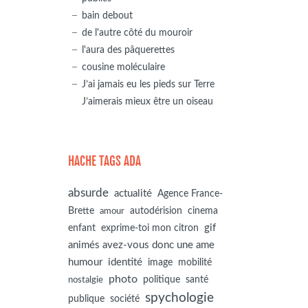
bain debout
de l'autre côté du mouroir
l'aura des pâquerettes
cousine moléculaire
J’ai jamais eu les pieds sur Terre
J’aimerais mieux être un oiseau
HACHE TAGS ADA
absurde
actualité
Agence France-
autodérision
Brette
cinema
amour
gif
enfant
exprime-toi mon citron
animés avez-vous donc une ame
humour
identité
image
mobilité
photo
politique
santé
nostalgie
spychologie
société
publique