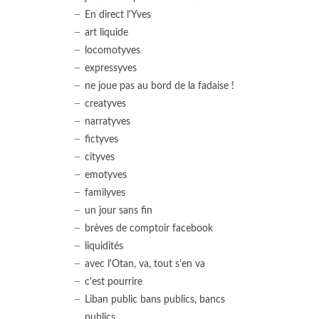
En direct l'Yves
art liquide
locomotyves
expressyves
ne joue pas au bord de la fadaise !
creatyves
narratyves
fictyves
cityves
emotyves
familyves
un jour sans fin
brèves de comptoir facebook
liquidités
avec l'Otan, va, tout s'en va
c'est pourrire
Liban public bans publics, bancs
publics