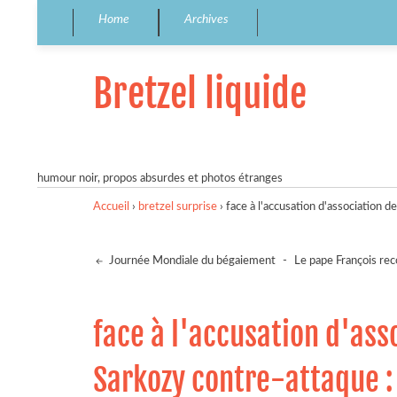
Home
Archives
Bretzel liquide
humour noir, propos absurdes et photos étranges
Accueil
›
bretzel surprise
›
face à l'accusation d'association d
Journée Mondiale du bégaiement
-
Le pape François reco
face à l'accusation d'ass
Sarkozy contre-attaque : 