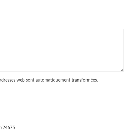
 adresses web sont automatiquement transformées.
ck/24675