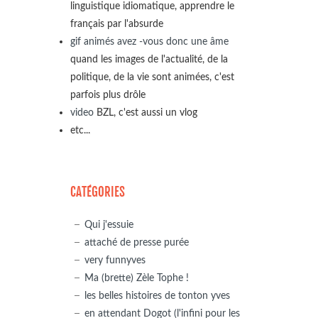
linguistique idiomatique, apprendre le
français par l'absurde
gif animés avez -vous donc une âme
quand les images de l'actualité, de la
politique, de la vie sont animées, c'est
parfois plus drôle
video
BZL, c'est aussi un vlog
etc...
CATÉGORIES
Qui j'essuie
attaché de presse purée
very funnyves
Ma (brette) Zèle Tophe !
les belles histoires de tonton yves
en attendant Dogot (l'infini pour les