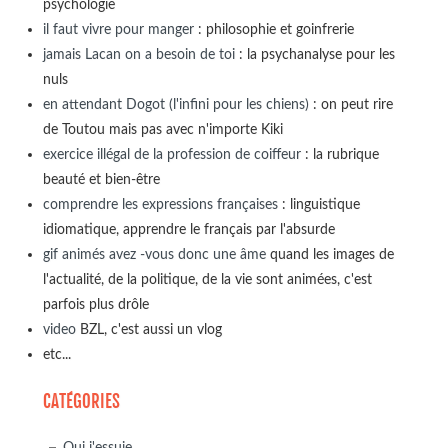
psychologie
il faut vivre pour manger
: philosophie et goinfrerie
jamais Lacan on a besoin de toi
: la psychanalyse pour les
nuls
en attendant Dogot (l'infini pour les chiens)
: on peut rire
de Toutou mais pas avec n'importe Kiki
exercice illégal de la profession de coiffeur
: la rubrique
beauté et bien-être
comprendre les expressions françaises
: linguistique
idiomatique, apprendre le français par l'absurde
gif animés avez -vous donc une âme
quand les images de
l'actualité, de la politique, de la vie sont animées, c'est
parfois plus drôle
video
BZL, c'est aussi un vlog
etc...
CATÉGORIES
Qui j'essuie