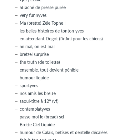
attaché de presse purée
very funnyves
Ma (brette) Zèle Tophe !
les belles histoires de tonton yves
en attendant Dogot (l'infini pour les chiens)
animal, on est mal
bretzel surprise
the truth (de toilette)
ensemble, tout devient pénible
humour liquide
sportyves
nos amis les brette
saoul-titre à 12° (vf)
contemplatyves
passe moi le (bread) sel
Brette Ciel Liquide
humour de Calais, bêtises et dentelle décalées