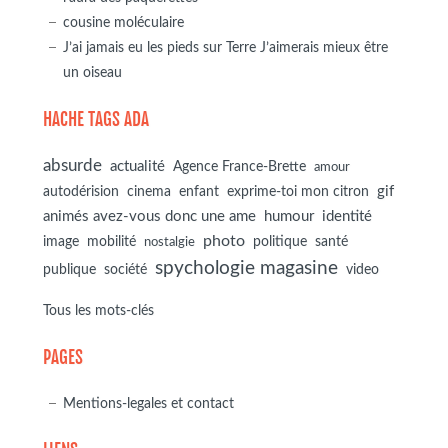
cousine moléculaire
J’ai jamais eu les pieds sur Terre J’aimerais mieux être
un oiseau
HACHE TAGS ADA
absurde
actualité
Agence France-Brette
amour
autodérision
gif
cinema
enfant
exprime-toi mon citron
animés avez-vous donc une ame
humour
identité
photo
image
mobilité
politique
santé
nostalgie
spychologie magasine
société
publique
video
Tous les mots-clés
PAGES
Mentions-legales et contact