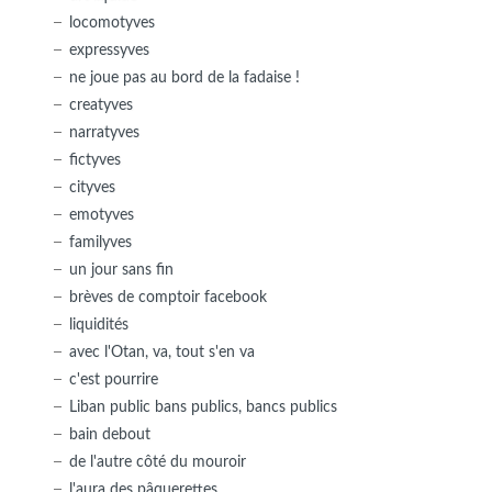
locomotyves
expressyves
ne joue pas au bord de la fadaise !
creatyves
narratyves
fictyves
cityves
emotyves
familyves
un jour sans fin
brèves de comptoir facebook
liquidités
avec l'Otan, va, tout s'en va
c'est pourrire
Liban public bans publics, bancs publics
bain debout
de l'autre côté du mouroir
l'aura des pâquerettes