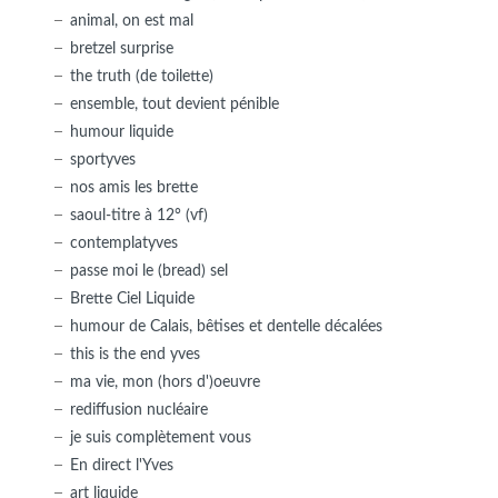
animal, on est mal
bretzel surprise
the truth (de toilette)
ensemble, tout devient pénible
humour liquide
sportyves
nos amis les brette
saoul-titre à 12° (vf)
contemplatyves
passe moi le (bread) sel
Brette Ciel Liquide
humour de Calais, bêtises et dentelle décalées
this is the end yves
ma vie, mon (hors d')oeuvre
rediffusion nucléaire
je suis complètement vous
En direct l'Yves
art liquide