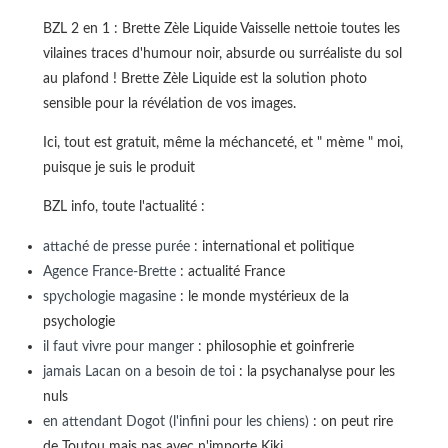
BZL 2 en 1 : Brette Zèle Liquide Vaisselle nettoie toutes les
vilaines traces d'humour noir, absurde ou surréaliste du sol
au plafond ! Brette Zèle Liquide est la solution photo
sensible pour la révélation de vos images.
Ici, tout est gratuit, même la méchanceté, et " mème " moi,
puisque je suis le produit
BZL info, toute l'actualité :
attaché de presse purée
: international et politique
Agence France-Brette
: actualité France
spychologie magasine
: le monde mystérieux de la
psychologie
il faut vivre pour manger
: philosophie et goinfrerie
jamais Lacan on a besoin de toi
: la psychanalyse pour les
nuls
en attendant Dogot (l'infini pour les chiens)
: on peut rire
de Toutou mais pas avec n'importe Kiki