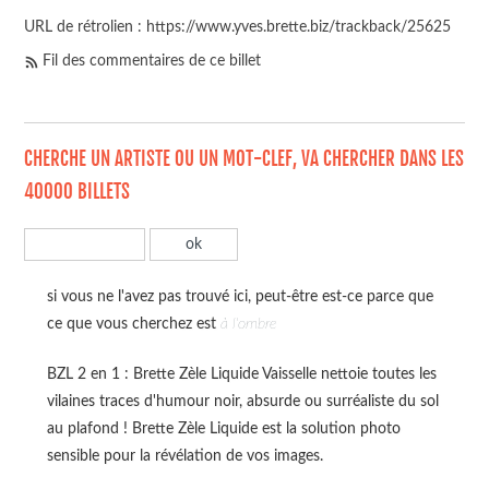
URL de rétrolien : https://www.yves.brette.biz/trackback/25625
Fil des commentaires de ce billet
CHERCHE UN ARTISTE OU UN MOT-CLEF, VA CHERCHER DANS LES
40000 BILLETS
si vous ne l'avez pas trouvé ici, peut-être est-ce parce que
ce que vous cherchez est
à l'ombre
BZL 2 en 1 : Brette Zèle Liquide Vaisselle nettoie toutes les
vilaines traces d'humour noir, absurde ou surréaliste du sol
au plafond ! Brette Zèle Liquide est la solution photo
sensible pour la révélation de vos images.