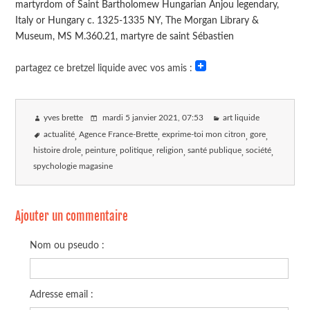
martyrdom of Saint Bartholomew Hungarian Anjou legendary,
Italy or Hungary c. 1325-1335 NY, The Morgan Library &
Museum, MS M.360.21, martyre de saint Sébastien
partagez ce bretzel liquide avec vos amis :
yves brette
mardi 5 janvier 2021
, 07:53
art liquide
actualité
Agence France-Brette
exprime-toi mon citron
gore
histoire drole
peinture
politique
religion
santé publique
société
spychologie magasine
Ajouter un commentaire
Nom ou pseudo :
Adresse email :