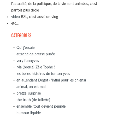
l'actualité, de la politique, de la vie sont animées, c'est
parfois plus drôle
video
BZL, c'est aussi un vlog
etc...
CATÉGORIES
Qui j'essuie
attaché de presse purée
very funnyves
Ma (brette) Zèle Tophe !
les belles histoires de tonton yves
en attendant Dogot (l'infini pour les chiens)
animal, on est mal
bretzel surprise
the truth (de toilette)
ensemble, tout devient pénible
humour liquide