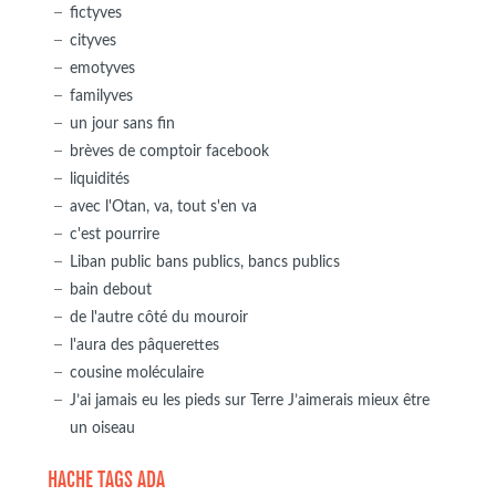
fictyves
cityves
emotyves
familyves
un jour sans fin
brèves de comptoir facebook
liquidités
avec l'Otan, va, tout s'en va
c'est pourrire
Liban public bans publics, bancs publics
bain debout
de l'autre côté du mouroir
l'aura des pâquerettes
cousine moléculaire
J’ai jamais eu les pieds sur Terre J’aimerais mieux être
un oiseau
HACHE TAGS ADA