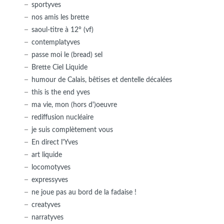
sportyves
nos amis les brette
saoul-titre à 12° (vf)
contemplatyves
passe moi le (bread) sel
Brette Ciel Liquide
humour de Calais, bêtises et dentelle décalées
this is the end yves
ma vie, mon (hors d')oeuvre
rediffusion nucléaire
je suis complètement vous
En direct l'Yves
art liquide
locomotyves
expressyves
ne joue pas au bord de la fadaise !
creatyves
narratyves