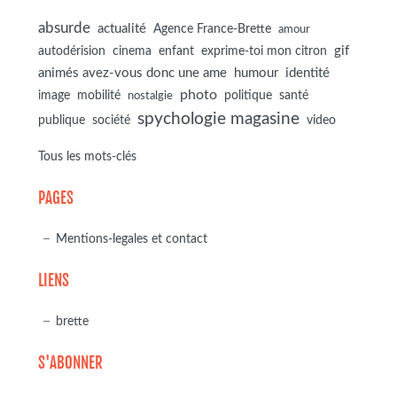
absurde
actualité
Agence France-Brette
amour
autodérision
gif
cinema
enfant
exprime-toi mon citron
animés avez-vous donc une ame
humour
identité
photo
image
mobilité
politique
santé
nostalgie
spychologie magasine
société
publique
video
Tous les mots-clés
PAGES
Mentions-legales et contact
LIENS
brette
S'ABONNER