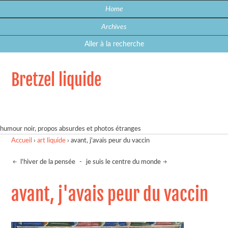
Home
Archives
Aller à la recherche
Bretzel liquide
humour noir, propos absurdes et photos étranges
Accueil
›
art liquide
›
avant, j'avais peur du vaccin
l'hiver de la pensée
-
je suis le centre du monde
avant, j'avais peur du vaccin