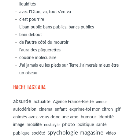
liquidités
avec l'Otan, va, tout s'en va
c'est pourrire
Liban public bans publics, bancs publics
bain debout
de l'autre côté du mouroir
l'aura des pâquerettes
cousine moléculaire
J’ai jamais eu les pieds sur Terre J’aimerais mieux être
un oiseau
HACHE TAGS ADA
absurde
actualité
Agence France-Brette
amour
autodérision
gif
cinema
enfant
exprime-toi mon citron
animés avez-vous donc une ame
humour
identité
photo
image
mobilité
politique
santé
nostalgie
spychologie magasine
société
publique
video