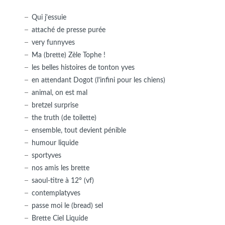
Qui j'essuie
attaché de presse purée
very funnyves
Ma (brette) Zèle Tophe !
les belles histoires de tonton yves
en attendant Dogot (l'infini pour les chiens)
animal, on est mal
bretzel surprise
the truth (de toilette)
ensemble, tout devient pénible
humour liquide
sportyves
nos amis les brette
saoul-titre à 12° (vf)
contemplatyves
passe moi le (bread) sel
Brette Ciel Liquide