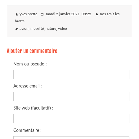
yves brette
mardi 5 janvier 2021
, 08:25
nos amis les
brette
avion
mobilité
nature
video
Ajouter un commentaire
Nom ou pseudo :
Adresse email :
Site web (facultatif) :
Commentaire :