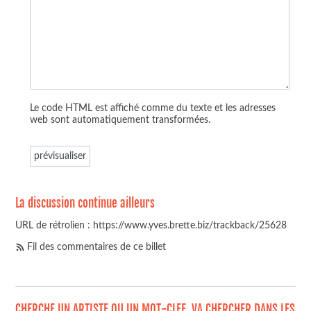
Le code HTML est affiché comme du texte et les adresses
web sont automatiquement transformées.
La discussion continue ailleurs
URL de rétrolien : https://www.yves.brette.biz/trackback/25628
Fil des commentaires de ce billet
CHERCHE UN ARTISTE OU UN MOT-CLEF, VA CHERCHER DANS LES