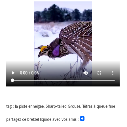
tag : la piste enneigée, Sharp-tailed Grouse, Tétras à queue fine
partagez ce bretzel liquide avec vos amis :