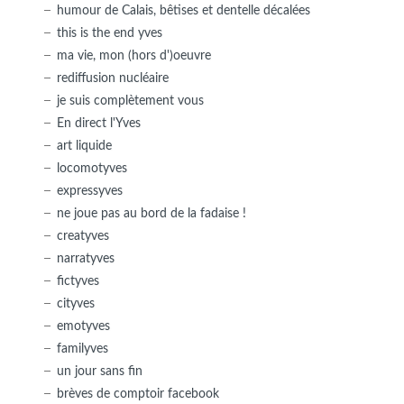
humour de Calais, bêtises et dentelle décalées
this is the end yves
ma vie, mon (hors d')oeuvre
rediffusion nucléaire
je suis complètement vous
En direct l'Yves
art liquide
locomotyves
expressyves
ne joue pas au bord de la fadaise !
creatyves
narratyves
fictyves
cityves
emotyves
familyves
un jour sans fin
brèves de comptoir facebook