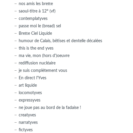
nos amis les brette
saoul-titre à 12° (vf)
contemplatyves
passe moi le (bread) sel
Brette Ciel Liquide
humour de Calais, bêtises et dentelle décalées
this is the end yves
ma vie, mon (hors d')oeuvre
rediffusion nucléaire
je suis complètement vous
En direct l'Yves
art liquide
locomotyves
expressyves
ne joue pas au bord de la fadaise !
creatyves
narratyves
fictyves