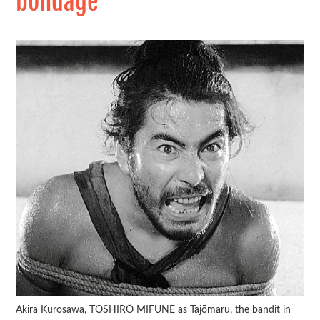
bondage
Akira Kurosawa, TOSHIRŌ MIFUNE as Tajōmaru, the bandit in