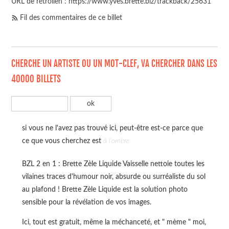
URL de rétrolien : https://www.yves.brette.biz/trackback/25631
Fil des commentaires de ce billet
CHERCHE UN ARTISTE OU UN MOT-CLEF, VA CHERCHER DANS LES
40000 BILLETS
si vous ne l'avez pas trouvé ici, peut-être est-ce parce que
ce que vous cherchez est
à l'ombre
BZL 2 en 1 : Brette Zèle Liquide Vaisselle nettoie toutes les
vilaines traces d'humour noir, absurde ou surréaliste du sol
au plafond ! Brette Zèle Liquide est la solution photo
sensible pour la révélation de vos images.
Ici, tout est gratuit, même la méchanceté, et " mème " moi,