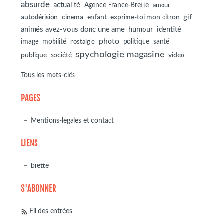
absurde
actualité
Agence France-Brette
amour
autodérision
gif
cinema
enfant
exprime-toi mon citron
animés avez-vous donc une ame
humour
identité
photo
image
mobilité
politique
santé
nostalgie
spychologie magasine
société
publique
video
Tous les mots-clés
PAGES
Mentions-legales et contact
LIENS
brette
S'ABONNER
Fil des entrées