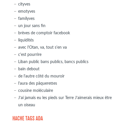
cityves
emotyves
familyves
un jour sans fin
brèves de comptoir facebook
liquidités
avec l'Otan, va, tout s'en va
c'est pourrire
Liban public bans publics, bancs publics
bain debout
de l'autre côté du mouroir
l'aura des pâquerettes
cousine moléculaire
J’ai jamais eu les pieds sur Terre J’aimerais mieux être
un oiseau
HACHE TAGS ADA