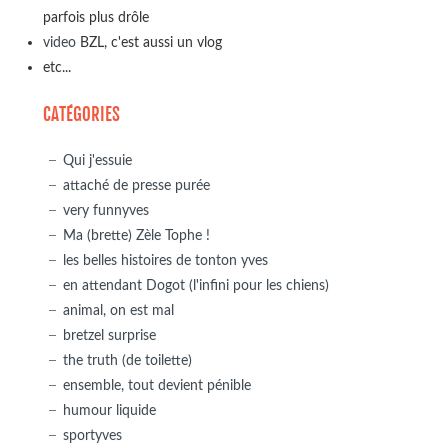
parfois plus drôle
video
BZL, c'est aussi un vlog
etc...
CATÉGORIES
Qui j'essuie
attaché de presse purée
very funnyves
Ma (brette) Zèle Tophe !
les belles histoires de tonton yves
en attendant Dogot (l'infini pour les chiens)
animal, on est mal
bretzel surprise
the truth (de toilette)
ensemble, tout devient pénible
humour liquide
sportyves