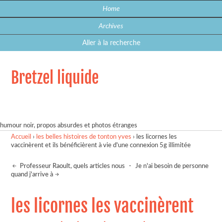
Home
Archives
Aller à la recherche
Bretzel liquide
humour noir, propos absurdes et photos étranges
Accueil
›
les belles histoires de tonton yves
›
les licornes les
vaccinèrent et ils bénéficièrent à vie d'une connexion 5g illimitée
Professeur Raoult, quels articles nous
-
Je n'ai besoin de personne
quand j'arrive à
les licornes les vaccinèrent