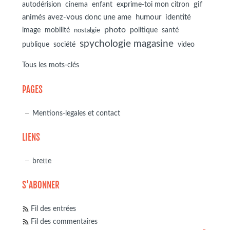
autodérision
gif
cinema
enfant
exprime-toi mon citron
animés avez-vous donc une ame
humour
identité
photo
image
mobilité
politique
santé
nostalgie
spychologie magasine
société
publique
video
Tous les mots-clés
PAGES
Mentions-legales et contact
LIENS
brette
S'ABONNER
Fil des entrées
Fil des commentaires