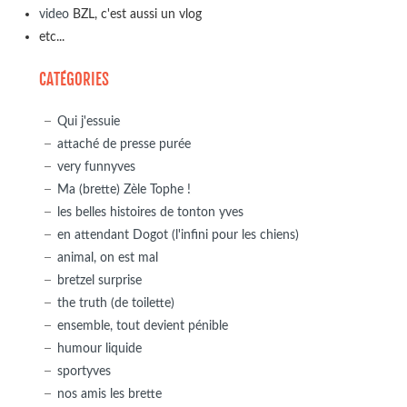
video
BZL, c'est aussi un vlog
etc...
CATÉGORIES
Qui j'essuie
attaché de presse purée
very funnyves
Ma (brette) Zèle Tophe !
les belles histoires de tonton yves
en attendant Dogot (l'infini pour les chiens)
animal, on est mal
bretzel surprise
the truth (de toilette)
ensemble, tout devient pénible
humour liquide
sportyves
nos amis les brette