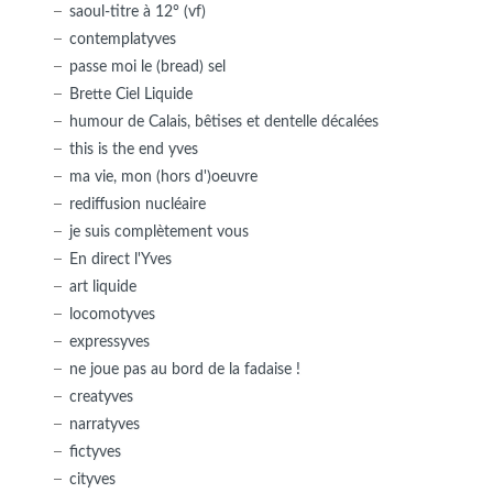
saoul-titre à 12° (vf)
contemplatyves
passe moi le (bread) sel
Brette Ciel Liquide
humour de Calais, bêtises et dentelle décalées
this is the end yves
ma vie, mon (hors d')oeuvre
rediffusion nucléaire
je suis complètement vous
En direct l'Yves
art liquide
locomotyves
expressyves
ne joue pas au bord de la fadaise !
creatyves
narratyves
fictyves
cityves