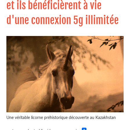
et ils bénéficièrent à vie
d'une connexion 5g illimitée
Une véritable licorne préhistorique découverte au Kazakhstan