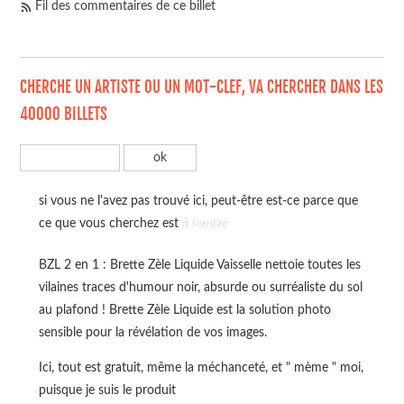
Fil des commentaires de ce billet
CHERCHE UN ARTISTE OU UN MOT-CLEF, VA CHERCHER DANS LES
40000 BILLETS
si vous ne l'avez pas trouvé ici, peut-être est-ce parce que
ce que vous cherchez est
à l'ombre
BZL 2 en 1 : Brette Zèle Liquide Vaisselle nettoie toutes les
vilaines traces d'humour noir, absurde ou surréaliste du sol
au plafond ! Brette Zèle Liquide est la solution photo
sensible pour la révélation de vos images.
Ici, tout est gratuit, même la méchanceté, et " mème " moi,
puisque je suis le produit