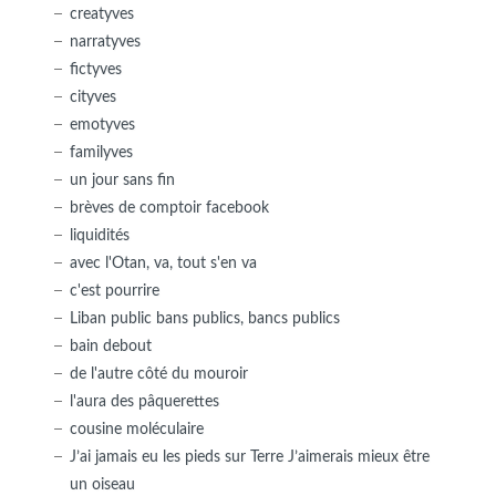
creatyves
narratyves
fictyves
cityves
emotyves
familyves
un jour sans fin
brèves de comptoir facebook
liquidités
avec l'Otan, va, tout s'en va
c'est pourrire
Liban public bans publics, bancs publics
bain debout
de l'autre côté du mouroir
l'aura des pâquerettes
cousine moléculaire
J’ai jamais eu les pieds sur Terre J’aimerais mieux être
un oiseau