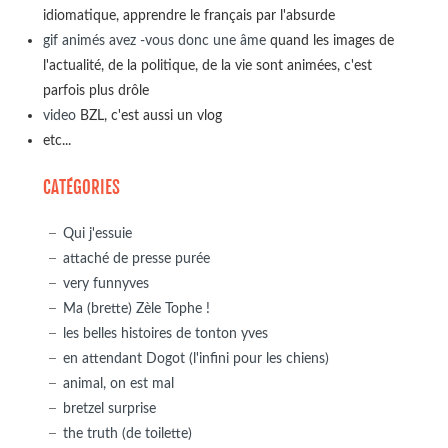
idiomatique, apprendre le français par l'absurde
gif animés avez -vous donc une âme
quand les images de
l'actualité, de la politique, de la vie sont animées, c'est
parfois plus drôle
video
BZL, c'est aussi un vlog
etc...
CATÉGORIES
Qui j'essuie
attaché de presse purée
very funnyves
Ma (brette) Zèle Tophe !
les belles histoires de tonton yves
en attendant Dogot (l'infini pour les chiens)
animal, on est mal
bretzel surprise
the truth (de toilette)