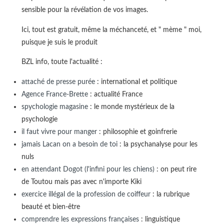
sensible pour la révélation de vos images.
Ici, tout est gratuit, même la méchanceté, et " mème " moi,
puisque je suis le produit
BZL info, toute l'actualité :
attaché de presse purée
: international et politique
Agence France-Brette
: actualité France
spychologie magasine
: le monde mystérieux de la
psychologie
il faut vivre pour manger
: philosophie et goinfrerie
jamais Lacan on a besoin de toi
: la psychanalyse pour les
nuls
en attendant Dogot (l'infini pour les chiens)
: on peut rire
de Toutou mais pas avec n'importe Kiki
exercice illégal de la profession de coiffeur
: la rubrique
beauté et bien-être
comprendre les expressions françaises
: linguistique