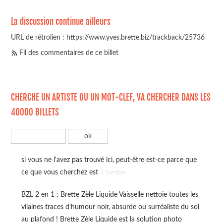
La discussion continue ailleurs
URL de rétrolien : https://www.yves.brette.biz/trackback/25736
Fil des commentaires de ce billet
CHERCHE UN ARTISTE OU UN MOT-CLEF, VA CHERCHER DANS LES
40000 BILLETS
si vous ne l'avez pas trouvé ici, peut-être est-ce parce que
ce que vous cherchez est
à l'ombre
BZL 2 en 1 : Brette Zèle Liquide Vaisselle nettoie toutes les
vilaines traces d'humour noir, absurde ou surréaliste du sol
au plafond ! Brette Zèle Liquide est la solution photo