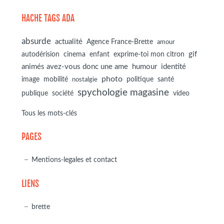
HACHE TAGS ADA
absurde
actualité
Agence France-Brette
amour
autodérision
gif
cinema
enfant
exprime-toi mon citron
animés avez-vous donc une ame
humour
identité
photo
image
mobilité
politique
santé
nostalgie
spychologie magasine
société
publique
video
Tous les mots-clés
PAGES
Mentions-legales et contact
LIENS
brette