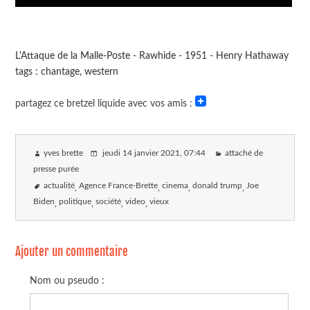
L'Attaque de la Malle-Poste - Rawhide - 1951 - Henry Hathaway
tags : chantage, western
partagez ce bretzel liquide avec vos amis :
yves brette
jeudi 14 janvier 2021
, 07:44
attaché de
presse purée
actualité
Agence France-Brette
cinema
donald trump
Joe
Biden
politique
société
video
vieux
Ajouter un commentaire
Nom ou pseudo :