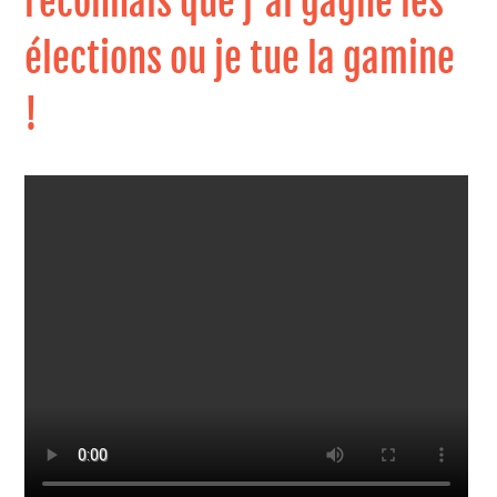
reconnais que j'ai gagné les
élections ou je tue la gamine
!