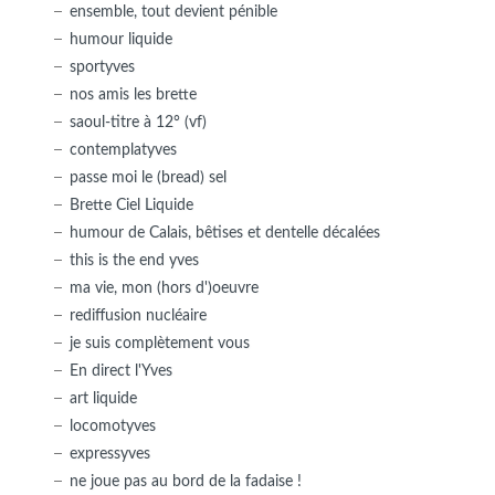
ensemble, tout devient pénible
humour liquide
sportyves
nos amis les brette
saoul-titre à 12° (vf)
contemplatyves
passe moi le (bread) sel
Brette Ciel Liquide
humour de Calais, bêtises et dentelle décalées
this is the end yves
ma vie, mon (hors d')oeuvre
rediffusion nucléaire
je suis complètement vous
En direct l'Yves
art liquide
locomotyves
expressyves
ne joue pas au bord de la fadaise !