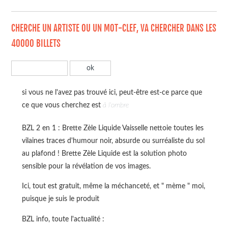
CHERCHE UN ARTISTE OU UN MOT-CLEF, VA CHERCHER DANS LES
40000 BILLETS
si vous ne l'avez pas trouvé ici, peut-être est-ce parce que
ce que vous cherchez est
à l'ombre
BZL 2 en 1 : Brette Zèle Liquide Vaisselle nettoie toutes les
vilaines traces d'humour noir, absurde ou surréaliste du sol
au plafond ! Brette Zèle Liquide est la solution photo
sensible pour la révélation de vos images.
Ici, tout est gratuit, même la méchanceté, et " mème " moi,
puisque je suis le produit
BZL info, toute l'actualité :