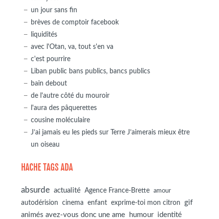
un jour sans fin
brèves de comptoir facebook
liquidités
avec l'Otan, va, tout s'en va
c'est pourrire
Liban public bans publics, bancs publics
bain debout
de l'autre côté du mouroir
l'aura des pâquerettes
cousine moléculaire
J’ai jamais eu les pieds sur Terre J’aimerais mieux être
un oiseau
HACHE TAGS ADA
absurde
actualité
Agence France-Brette
amour
autodérision
gif
cinema
enfant
exprime-toi mon citron
animés avez-vous donc une ame
humour
identité