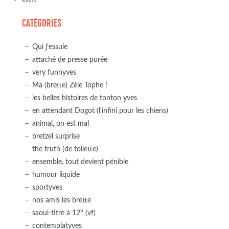
CATÉGORIES
Qui j'essuie
attaché de presse purée
very funnyves
Ma (brette) Zèle Tophe !
les belles histoires de tonton yves
en attendant Dogot (l'infini pour les chiens)
animal, on est mal
bretzel surprise
the truth (de toilette)
ensemble, tout devient pénible
humour liquide
sportyves
nos amis les brette
saoul-titre à 12° (vf)
contemplatyves