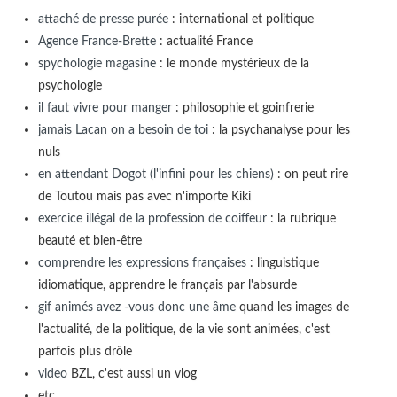
attaché de presse purée
: international et politique
Agence France-Brette
: actualité France
spychologie magasine
: le monde mystérieux de la
psychologie
il faut vivre pour manger
: philosophie et goinfrerie
jamais Lacan on a besoin de toi
: la psychanalyse pour les
nuls
en attendant Dogot (l'infini pour les chiens)
: on peut rire
de Toutou mais pas avec n'importe Kiki
exercice illégal de la profession de coiffeur
: la rubrique
beauté et bien-être
comprendre les expressions françaises
: linguistique
idiomatique, apprendre le français par l'absurde
gif animés avez -vous donc une âme
quand les images de
l'actualité, de la politique, de la vie sont animées, c'est
parfois plus drôle
video
BZL, c'est aussi un vlog
etc...