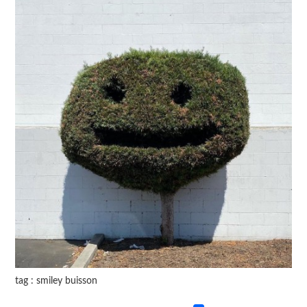
tag : smiley buisson