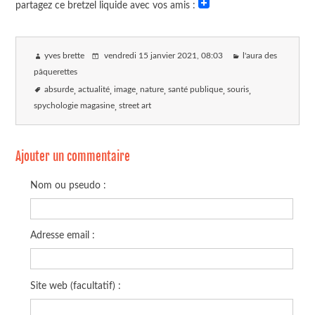
partagez ce bretzel liquide avec vos amis :
yves brette
vendredi 15 janvier 2021
, 08:03
l'aura des
pâquerettes
absurde
actualité
image
nature
santé publique
souris
spychologie magasine
street art
Ajouter un commentaire
Nom ou pseudo :
Adresse email :
Site web (facultatif) :