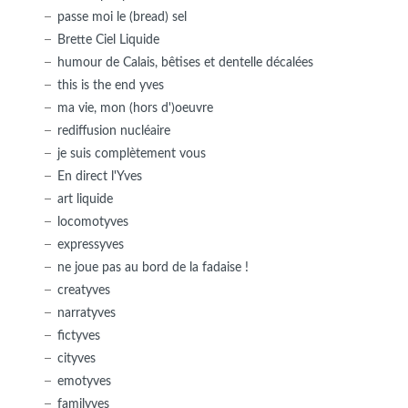
passe moi le (bread) sel
Brette Ciel Liquide
humour de Calais, bêtises et dentelle décalées
this is the end yves
ma vie, mon (hors d')oeuvre
rediffusion nucléaire
je suis complètement vous
En direct l'Yves
art liquide
locomotyves
expressyves
ne joue pas au bord de la fadaise !
creatyves
narratyves
fictyves
cityves
emotyves
familyves