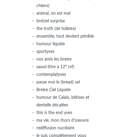
chiens)
animal, on est mal
bretzel surprise
the truth (de toilette)
ensemble, tout devient pénible
humour liquide
sportyves
nos amis les brette
saoul-titre à 12° (vf)
contemplatyves
passe moi le (bread) sel
Brette Ciel Liquide
humour de Calais, bêtises et
dentelle décalées
this is the end yves
ma vie, mon (hors d')oeuvre
rediffusion nucléaire
je suis complètement vous