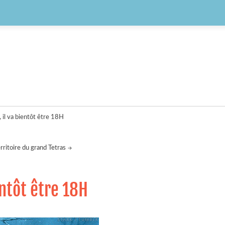
, il va bientôt être 18H
erritoire du grand Tetras
entôt être 18H