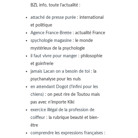
BZL info, toute l'actualité :
attaché de presse purée
: international
et politique
Agence France-Brette
: actualité France
spychologie magasine
: le monde
mystérieux de la psychologie
il faut vivre pour manger
: philosophie
et goinfrerie
jamais Lacan on a besoin de toi
: la
psychanalyse pour les nuls
en attendant Dogot (l'infini pour les
chiens)
: on peut rire de Toutou mais
pas avec n'importe Kiki
exercice illégal de la profession de
coiffeur
: la rubrique beauté et bien-
être
comprendre les expressions françaises
: