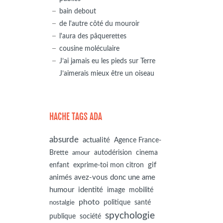
bain debout
de l'autre côté du mouroir
l'aura des pâquerettes
cousine moléculaire
J’ai jamais eu les pieds sur Terre
J’aimerais mieux être un oiseau
HACHE TAGS ADA
absurde
actualité
Agence France-
autodérision
Brette
cinema
amour
gif
enfant
exprime-toi mon citron
animés avez-vous donc une ame
humour
identité
image
mobilité
photo
politique
santé
nostalgie
spychologie
société
publique