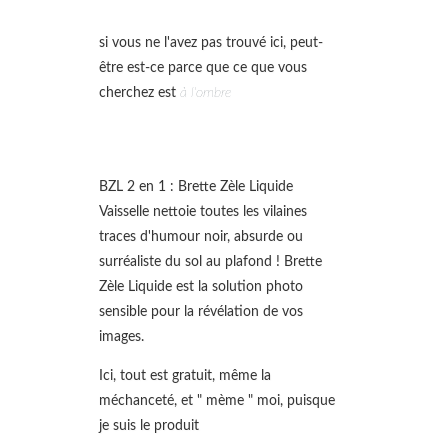
si vous ne l'avez pas trouvé ici, peut-
être est-ce parce que ce que vous
cherchez est
à l'ombre
BZL 2 en 1 : Brette Zèle Liquide
Vaisselle nettoie toutes les vilaines
traces d'humour noir, absurde ou
surréaliste du sol au plafond ! Brette
Zèle Liquide est la solution photo
sensible pour la révélation de vos
images.
Ici, tout est gratuit, même la
méchanceté, et " mème " moi, puisque
je suis le produit