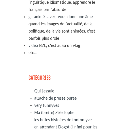
linguistique idiomatique, apprendre le
français par l'absurde
gif animés avez -vous donc une âme
quand les images de l'actualité, de la
politique, de la vie sont animées, c'est
parfois plus drôle
video
BZL, c'est aussi un vlog
etc...
CATÉGORIES
Qui j'essuie
attaché de presse purée
very funnyves
Ma (brette) Zèle Tophe !
les belles histoires de tonton yves
en attendant Dogot (l'infini pour les