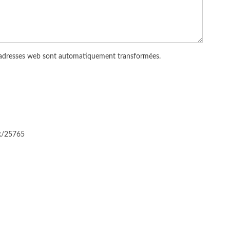
 adresses web sont automatiquement transformées.
ck/25765