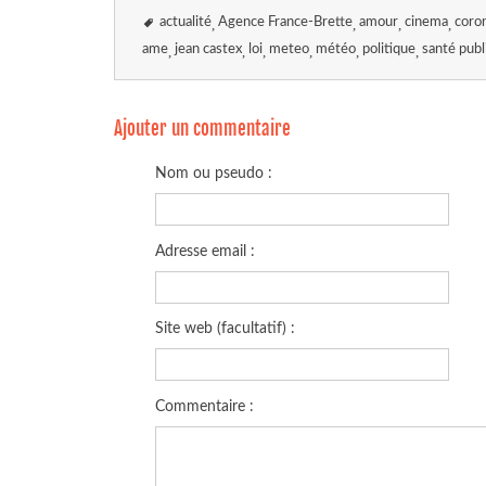
actualité
Agence France-Brette
amour
cinema
coro
ame
jean castex
loi
meteo
météo
politique
santé publ
Ajouter un commentaire
Nom ou pseudo :
Adresse email :
Site web (facultatif) :
Commentaire :