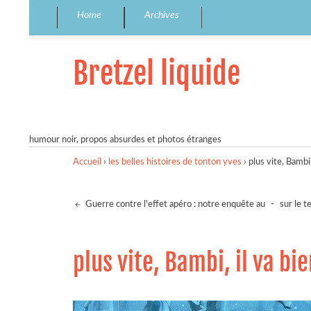
Home
Archives
Bretzel liquide
humour noir, propos absurdes et photos étranges
Accueil
›
les belles histoires de tonton yves
›
plus vite, Bambi
Guerre contre l'effet apéro : notre enquête au
-
sur le t
plus vite, Bambi, il va bi