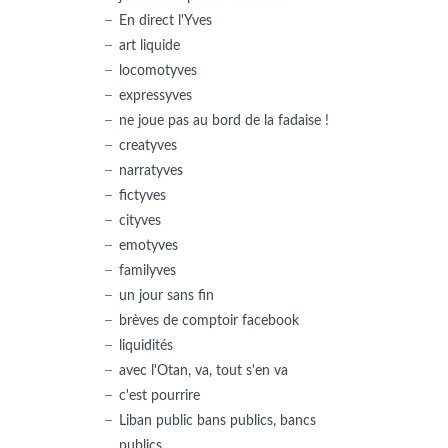
En direct l'Yves
art liquide
locomotyves
expressyves
ne joue pas au bord de la fadaise !
creatyves
narratyves
fictyves
cityves
emotyves
familyves
un jour sans fin
brèves de comptoir facebook
liquidités
avec l'Otan, va, tout s'en va
c'est pourrire
Liban public bans publics, bancs
publics