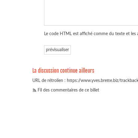
Le code HTML est affiché comme du texte et les
La discussion continue ailleurs
URL de rétrolien : https://www.yves.brette.biz/trackba
Fil des commentaires de ce billet