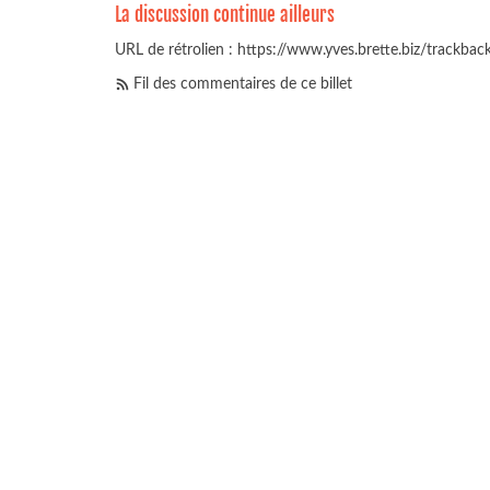
La discussion continue ailleurs
URL de rétrolien : https://www.yves.brette.biz/trackba
Fil des commentaires de ce billet