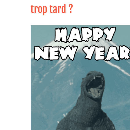
trop tard ?