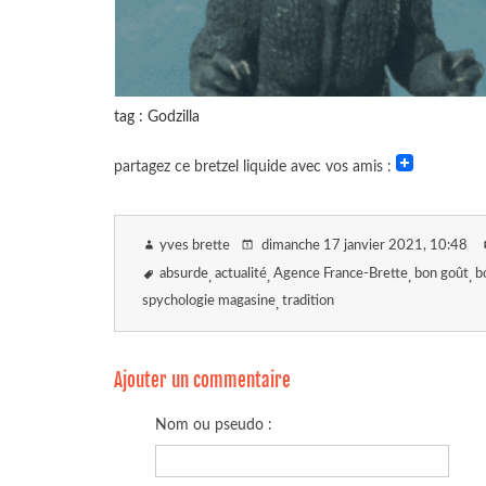
tag : Godzilla
partagez ce bretzel liquide avec vos amis :
yves brette
dimanche 17 janvier 2021
, 10:48
absurde
actualité
Agence France-Brette
bon goût
b
spychologie magasine
tradition
Ajouter un commentaire
Nom ou pseudo :