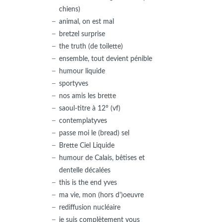
chiens)
animal, on est mal
bretzel surprise
the truth (de toilette)
ensemble, tout devient pénible
humour liquide
sportyves
nos amis les brette
saoul-titre à 12° (vf)
contemplatyves
passe moi le (bread) sel
Brette Ciel Liquide
humour de Calais, bêtises et
dentelle décalées
this is the end yves
ma vie, mon (hors d')oeuvre
rediffusion nucléaire
je suis complètement vous