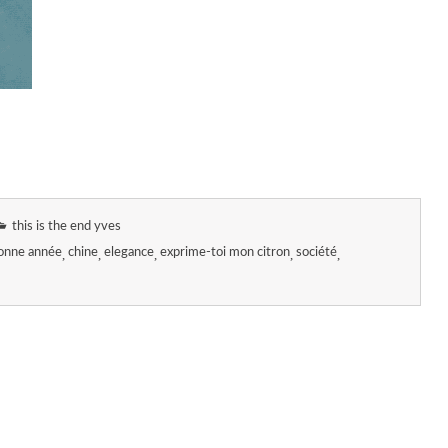
this is the end yves
onne année
chine
elegance
exprime-toi mon citron
société