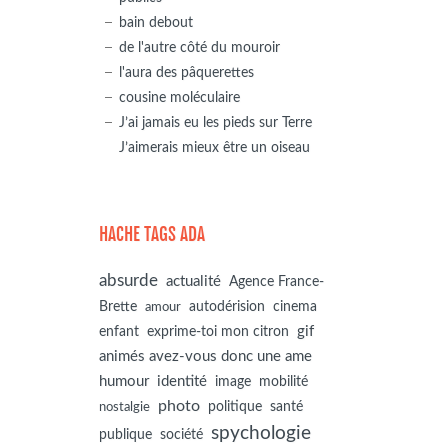
bain debout
de l'autre côté du mouroir
l'aura des pâquerettes
cousine moléculaire
J’ai jamais eu les pieds sur Terre
J’aimerais mieux être un oiseau
HACHE TAGS ADA
absurde
actualité
Agence France-
autodérision
Brette
cinema
amour
gif
enfant
exprime-toi mon citron
animés avez-vous donc une ame
humour
identité
image
mobilité
photo
politique
santé
nostalgie
spychologie
société
publique