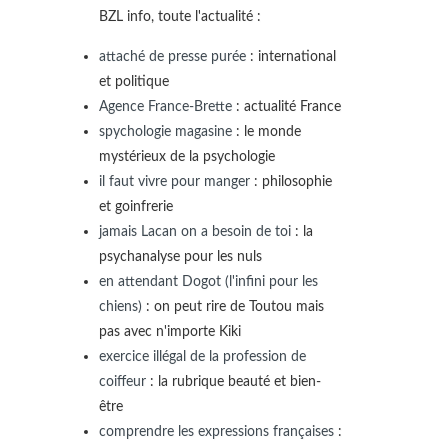
BZL info, toute l'actualité :
attaché de presse purée
: international
et politique
Agence France-Brette
: actualité France
spychologie magasine
: le monde
mystérieux de la psychologie
il faut vivre pour manger
: philosophie
et goinfrerie
jamais Lacan on a besoin de toi
: la
psychanalyse pour les nuls
en attendant Dogot (l'infini pour les
chiens)
: on peut rire de Toutou mais
pas avec n'importe Kiki
exercice illégal de la profession de
coiffeur
: la rubrique beauté et bien-
être
comprendre les expressions françaises
: