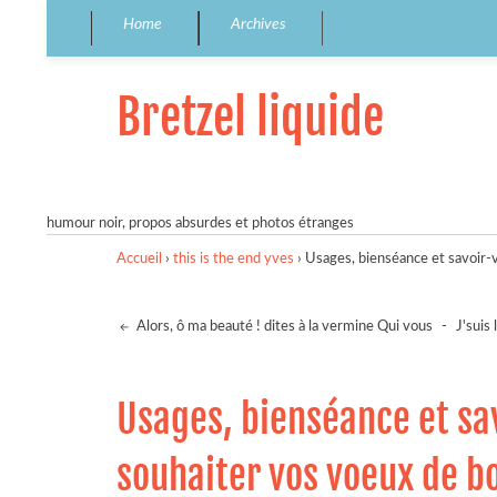
Home
Archives
Bretzel liquide
humour noir, propos absurdes et photos étranges
Accueil
›
this is the end yves
›
Usages, bienséance et savoir-v
Alors, ô ma beauté ! dites à la vermine Qui vous
-
J'suis
Usages, bienséance et sa
souhaiter vos voeux de bo