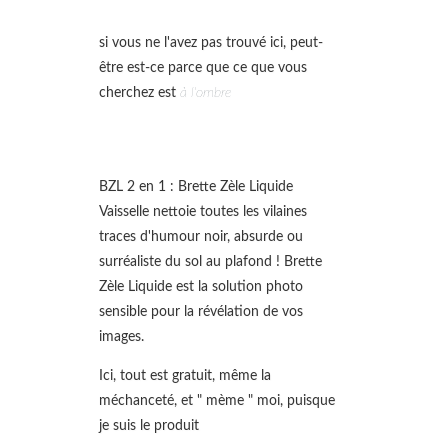
si vous ne l'avez pas trouvé ici, peut-
être est-ce parce que ce que vous
cherchez est
à l'ombre
BZL 2 en 1 : Brette Zèle Liquide
Vaisselle nettoie toutes les vilaines
traces d'humour noir, absurde ou
surréaliste du sol au plafond ! Brette
Zèle Liquide est la solution photo
sensible pour la révélation de vos
images.
Ici, tout est gratuit, même la
méchanceté, et " mème " moi, puisque
je suis le produit