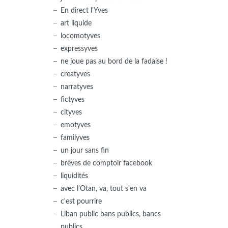
En direct l'Yves
art liquide
locomotyves
expressyves
ne joue pas au bord de la fadaise !
creatyves
narratyves
fictyves
cityves
emotyves
familyves
un jour sans fin
brèves de comptoir facebook
liquidités
avec l'Otan, va, tout s'en va
c'est pourrire
Liban public bans publics, bancs
publics