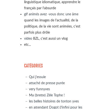
linguistique idiomatique, apprendre le
français par l'absurde
gif animés avez -vous donc une âme
quand les images de l'actualité, de la
politique, de la vie sont animées, c'est
parfois plus drôle
video
BZL, c'est aussi un vlog
etc...
CATÉGORIES
Qui j'essuie
attaché de presse purée
very funnyves
Ma (brette) Zèle Tophe !
les belles histoires de tonton yves
en attendant Dogot (l'infini pour les