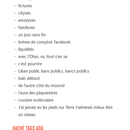
fictyves
cityves
emotyves
familyves
un jour sans fin
brèves de comptoir facebook
liquidités
avec l'Otan, va, tout s'en va
c'est pourrire
Liban public bans publics, bancs publics
bain debout
de l'autre côté du mouroir
l'aura des pâquerettes
cousine moléculaire
J’ai jamais eu les pieds sur Terre J’aimerais mieux être
un oiseau
HACHE TAGS ADA