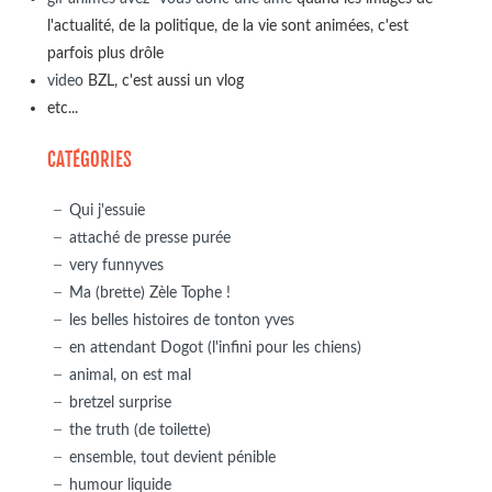
l'actualité, de la politique, de la vie sont animées, c'est
parfois plus drôle
video
BZL, c'est aussi un vlog
etc...
CATÉGORIES
Qui j'essuie
attaché de presse purée
very funnyves
Ma (brette) Zèle Tophe !
les belles histoires de tonton yves
en attendant Dogot (l'infini pour les chiens)
animal, on est mal
bretzel surprise
the truth (de toilette)
ensemble, tout devient pénible
humour liquide