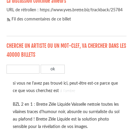
La discussion continue ailleurs
URL de rétrolien : https://www.yves.brette.biz/trackback/25784
Fil des commentaires de ce billet
CHERCHE UN ARTISTE OU UN MOT-CLEF, VA CHERCHER DANS LES
40000 BILLETS
si vous ne l'avez pas trouvé ici, peut-être est-ce parce que
ce que vous cherchez est
à l'ombre
BZL 2 en 1 : Brette Zèle Liquide Vaisselle nettoie toutes les
vilaines traces d'humour noir, absurde ou surréaliste du sol
au plafond ! Brette Zèle Liquide est la solution photo
sensible pour la révélation de vos images.