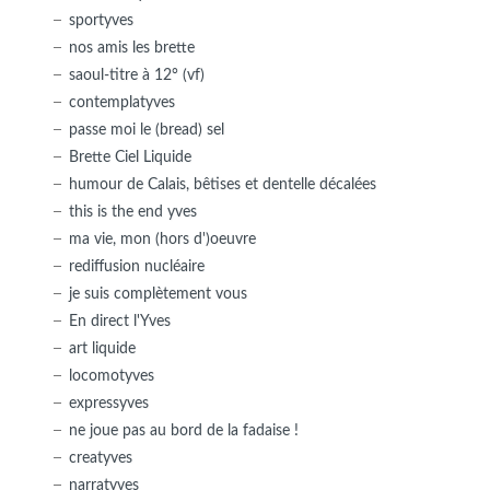
sportyves
nos amis les brette
saoul-titre à 12° (vf)
contemplatyves
passe moi le (bread) sel
Brette Ciel Liquide
humour de Calais, bêtises et dentelle décalées
this is the end yves
ma vie, mon (hors d')oeuvre
rediffusion nucléaire
je suis complètement vous
En direct l'Yves
art liquide
locomotyves
expressyves
ne joue pas au bord de la fadaise !
creatyves
narratyves