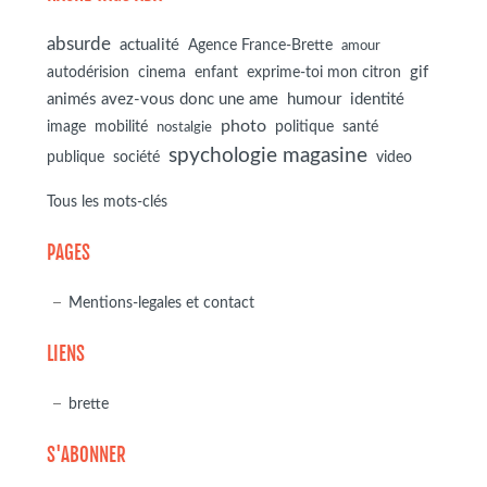
absurde
actualité
Agence France-Brette
amour
autodérision
gif
cinema
enfant
exprime-toi mon citron
animés avez-vous donc une ame
humour
identité
photo
image
mobilité
politique
santé
nostalgie
spychologie magasine
société
publique
video
Tous les mots-clés
PAGES
Mentions-legales et contact
LIENS
brette
S'ABONNER