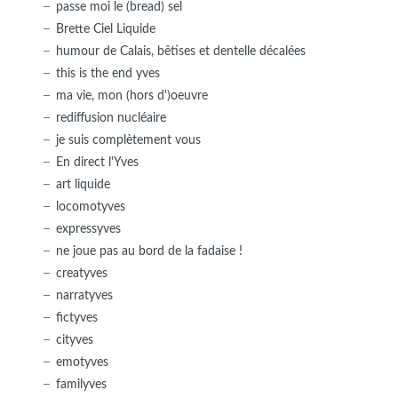
passe moi le (bread) sel
Brette Ciel Liquide
humour de Calais, bêtises et dentelle décalées
this is the end yves
ma vie, mon (hors d')oeuvre
rediffusion nucléaire
je suis complètement vous
En direct l'Yves
art liquide
locomotyves
expressyves
ne joue pas au bord de la fadaise !
creatyves
narratyves
fictyves
cityves
emotyves
familyves