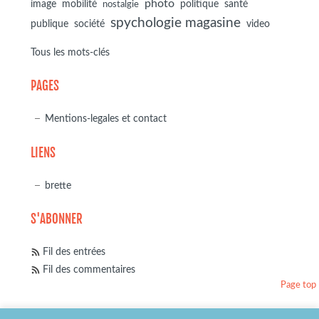
photo
image
mobilité
politique
santé
nostalgie
spychologie magasine
société
publique
video
Tous les mots-clés
PAGES
Mentions-legales et contact
LIENS
brette
S'ABONNER
Fil des entrées
Fil des commentaires
Page top