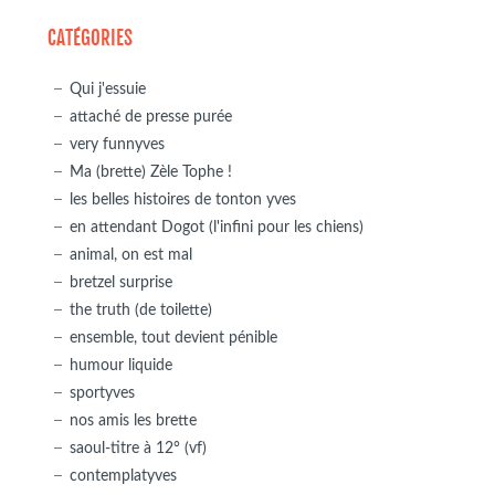
CATÉGORIES
Qui j'essuie
attaché de presse purée
very funnyves
Ma (brette) Zèle Tophe !
les belles histoires de tonton yves
en attendant Dogot (l'infini pour les chiens)
animal, on est mal
bretzel surprise
the truth (de toilette)
ensemble, tout devient pénible
humour liquide
sportyves
nos amis les brette
saoul-titre à 12° (vf)
contemplatyves