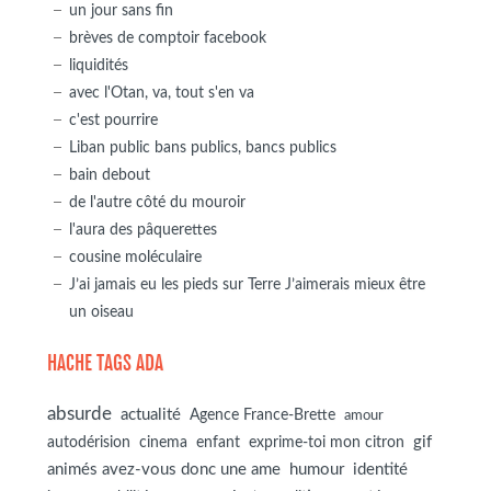
un jour sans fin
brèves de comptoir facebook
liquidités
avec l'Otan, va, tout s'en va
c'est pourrire
Liban public bans publics, bancs publics
bain debout
de l'autre côté du mouroir
l'aura des pâquerettes
cousine moléculaire
J’ai jamais eu les pieds sur Terre J’aimerais mieux être
un oiseau
HACHE TAGS ADA
absurde
actualité
Agence France-Brette
amour
autodérision
gif
cinema
enfant
exprime-toi mon citron
animés avez-vous donc une ame
humour
identité