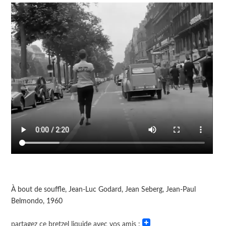
À bout de souffle, Jean-Luc Godard, Jean Seberg, Jean-Paul
Belmondo, 1960
partagez ce bretzel liquide avec vos amis :