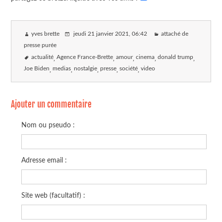
yves brette
jeudi 21 janvier 2021
, 06:42
attaché de
presse purée
actualité
Agence France-Brette
amour
cinema
donald trump
Joe Biden
medias
nostalgie
presse
société
video
Ajouter un commentaire
Nom ou pseudo :
Adresse email :
Site web (facultatif) :