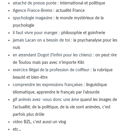
attaché de presse purée
: international et politique
Agence France-Brette
: actualité France
spychologie magasine
: le monde mystérieux de la
psychologie
il faut vivre pour manger
: philosophie et goinfrerie
jamais Lacan on a besoin de toi
: la psychanalyse pour les
nuls
en attendant Dogot (l'infini pour les chiens)
: on peut rire
de Toutou mais pas avec n'importe Kiki
exercice illégal de la profession de coiffeur
: la rubrique
beauté et bien-être
comprendre les expressions françaises
: linguistique
idiomatique, apprendre le français par l'absurde
gif animés avez -vous donc une âme
quand les images de
l'actualité, de la politique, de la vie sont animées, c'est
parfois plus drôle
video
BZL, c'est aussi un vlog
etc...