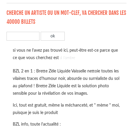
CHERCHE UN ARTISTE OU UN MOT-CLEF, VA CHERCHER DANS LES
40000 BILLETS
si vous ne l'avez pas trouvé ici, peut-être est-ce parce que
ce que vous cherchez est
à l'ombre
BZL 2 en 1 : Brette Zèle Liquide Vaisselle nettoie toutes les
vilaines traces d'humour noir, absurde ou surréaliste du sol
au plafond ! Brette Zèle Liquide est la solution photo
sensible pour la révélation de vos images.
Ici, tout est gratuit, même la méchanceté, et " mème " moi,
puisque je suis le produit
BZL info, toute l'actualité :