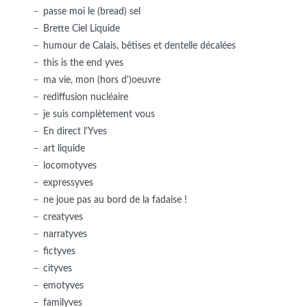
passe moi le (bread) sel
Brette Ciel Liquide
humour de Calais, bêtises et dentelle décalées
this is the end yves
ma vie, mon (hors d')oeuvre
rediffusion nucléaire
je suis complètement vous
En direct l'Yves
art liquide
locomotyves
expressyves
ne joue pas au bord de la fadaise !
creatyves
narratyves
fictyves
cityves
emotyves
familyves