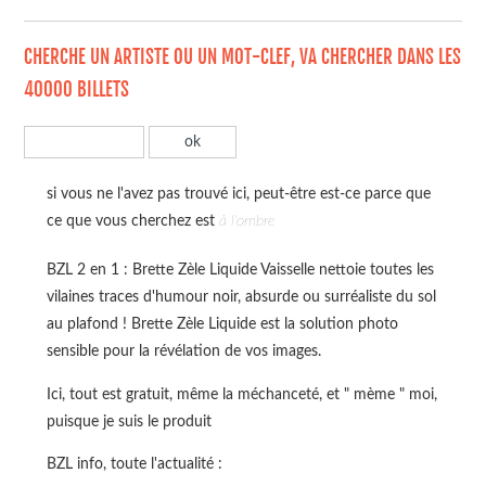
CHERCHE UN ARTISTE OU UN MOT-CLEF, VA CHERCHER DANS LES
40000 BILLETS
si vous ne l'avez pas trouvé ici, peut-être est-ce parce que
ce que vous cherchez est
à l'ombre
BZL 2 en 1 : Brette Zèle Liquide Vaisselle nettoie toutes les
vilaines traces d'humour noir, absurde ou surréaliste du sol
au plafond ! Brette Zèle Liquide est la solution photo
sensible pour la révélation de vos images.
Ici, tout est gratuit, même la méchanceté, et " mème " moi,
puisque je suis le produit
BZL info, toute l'actualité :