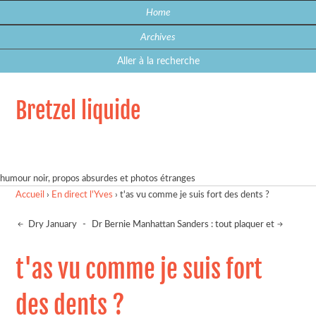
Home
Archives
Aller à la recherche
Bretzel liquide
humour noir, propos absurdes et photos étranges
Accueil
›
En direct l'Yves
›
t'as vu comme je suis fort des dents ?
Dry January
-
Dr Bernie Manhattan Sanders : tout plaquer et
t'as vu comme je suis fort
des dents ?