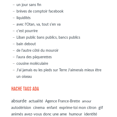
un jour sans fin
brèves de comptoir facebook
liquidités
avec l'Otan, va, tout s'en va
c'est pourrire
Liban public bans publics, bancs publics
bain debout
de l'autre côté du mouroir
l'aura des pâquerettes
cousine moléculaire
J’ai jamais eu les pieds sur Terre J’aimerais mieux être
un oiseau
HACHE TAGS ADA
absurde
actualité
Agence France-Brette
amour
autodérision
gif
cinema
enfant
exprime-toi mon citron
animés avez-vous donc une ame
humour
identité