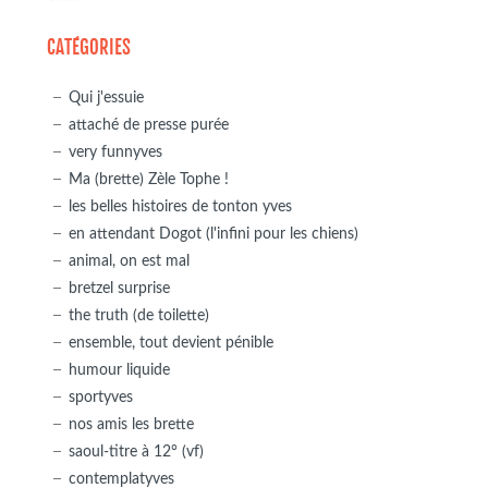
CATÉGORIES
Qui j'essuie
attaché de presse purée
very funnyves
Ma (brette) Zèle Tophe !
les belles histoires de tonton yves
en attendant Dogot (l'infini pour les chiens)
animal, on est mal
bretzel surprise
the truth (de toilette)
ensemble, tout devient pénible
humour liquide
sportyves
nos amis les brette
saoul-titre à 12° (vf)
contemplatyves