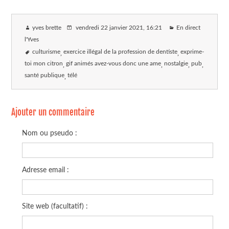
yves brette
vendredi 22 janvier 2021
, 16:21
En direct
l'Yves
culturisme
exercice illégal de la profession de dentiste
exprime-
toi mon citron
gif animés avez-vous donc une ame
nostalgie
pub
santé publique
télé
Ajouter un commentaire
Nom ou pseudo :
Adresse email :
Site web (facultatif) :