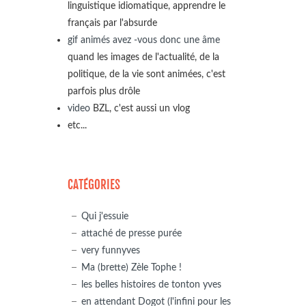
linguistique idiomatique, apprendre le
français par l'absurde
gif animés avez -vous donc une âme
quand les images de l'actualité, de la
politique, de la vie sont animées, c'est
parfois plus drôle
video
BZL, c'est aussi un vlog
etc...
CATÉGORIES
Qui j'essuie
attaché de presse purée
very funnyves
Ma (brette) Zèle Tophe !
les belles histoires de tonton yves
en attendant Dogot (l'infini pour les