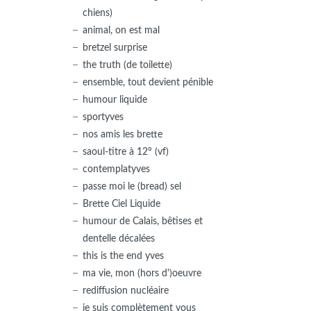
chiens)
animal, on est mal
bretzel surprise
the truth (de toilette)
ensemble, tout devient pénible
humour liquide
sportyves
nos amis les brette
saoul-titre à 12° (vf)
contemplatyves
passe moi le (bread) sel
Brette Ciel Liquide
humour de Calais, bêtises et
dentelle décalées
this is the end yves
ma vie, mon (hors d')oeuvre
rediffusion nucléaire
je suis complètement vous