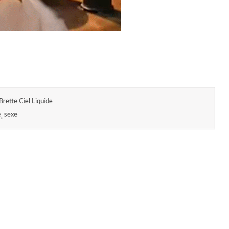
Brette Ciel Liquide
e
sexe