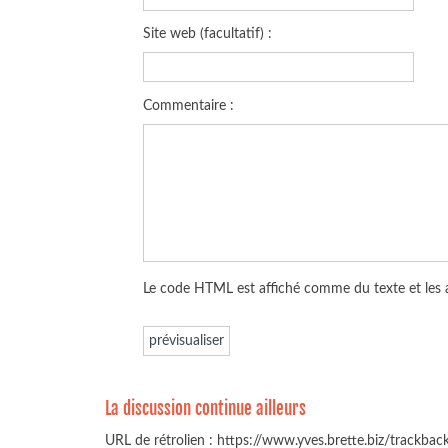
Site web (facultatif) :
Commentaire :
Le code HTML est affiché comme du texte et les
La discussion continue ailleurs
URL de rétrolien : https://www.yves.brette.biz/trackba