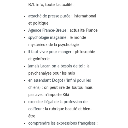
BZL info, toute l'actualité :
attaché de presse purée
: international
et politique
Agence France-Brette
: actualité France
spychologie magasine
: le monde
mystérieux de la psychologie
il faut vivre pour manger
: philosophie
et goinfrerie
jamais Lacan on a besoin de toi
: la
psychanalyse pour les nuls
en attendant Dogot (l'infini pour les
chiens)
: on peut rire de Toutou mais
pas avec n'importe Kiki
exercice illégal de la profession de
coiffeur
: la rubrique beauté et bien-
être
comprendre les expressions françaises
: