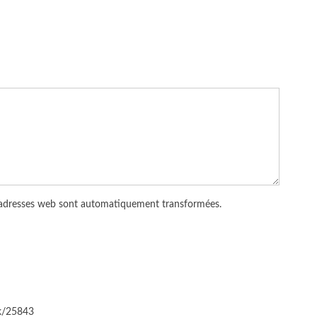
 adresses web sont automatiquement transformées.
ck/25843