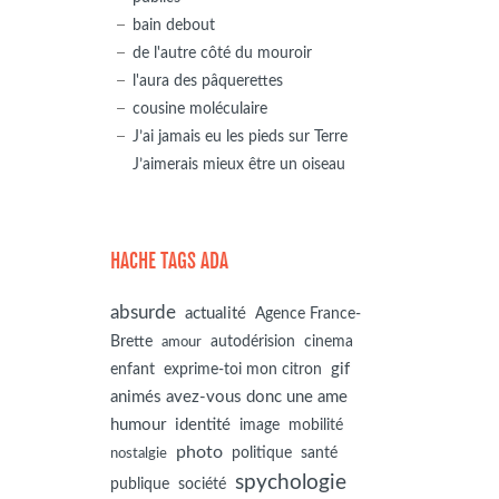
bain debout
de l'autre côté du mouroir
l'aura des pâquerettes
cousine moléculaire
J’ai jamais eu les pieds sur Terre
J’aimerais mieux être un oiseau
HACHE TAGS ADA
absurde
actualité
Agence France-
autodérision
Brette
cinema
amour
gif
enfant
exprime-toi mon citron
animés avez-vous donc une ame
humour
identité
image
mobilité
photo
politique
santé
nostalgie
spychologie
société
publique