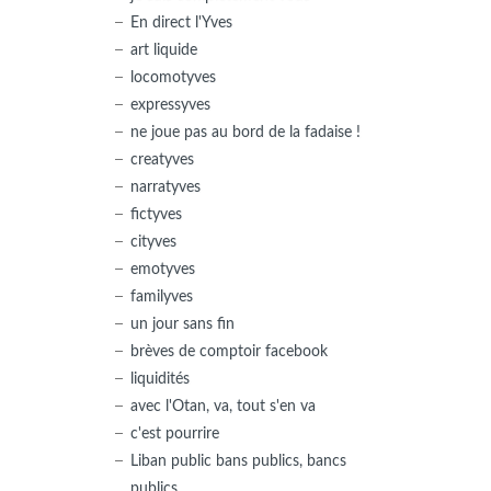
En direct l'Yves
art liquide
locomotyves
expressyves
ne joue pas au bord de la fadaise !
creatyves
narratyves
fictyves
cityves
emotyves
familyves
un jour sans fin
brèves de comptoir facebook
liquidités
avec l'Otan, va, tout s'en va
c'est pourrire
Liban public bans publics, bancs
publics