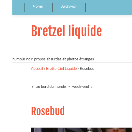
Home
Archives
Bretzel liquide
humour noir, propos absurdes et photos étranges
Accueil
›
Brette Ciel Liquide
›
Rosebud
au bord du monde
-
week-end
Rosebud