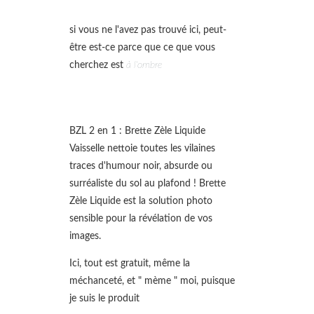
si vous ne l'avez pas trouvé ici, peut-
être est-ce parce que ce que vous
cherchez est
à l'ombre
BZL 2 en 1 : Brette Zèle Liquide
Vaisselle nettoie toutes les vilaines
traces d'humour noir, absurde ou
surréaliste du sol au plafond ! Brette
Zèle Liquide est la solution photo
sensible pour la révélation de vos
images.
Ici, tout est gratuit, même la
méchanceté, et " mème " moi, puisque
je suis le produit