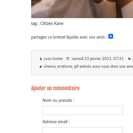
tag : Citizen Kane
partagez ce bretzel liquide avec vos amis :
yves brette
samedi 23 janvier 2021
, 07:31
cinema
erotisme
gif animés avez-vous donc une am
Ajouter un commentaire
Nom ou pseudo :
Adresse email :