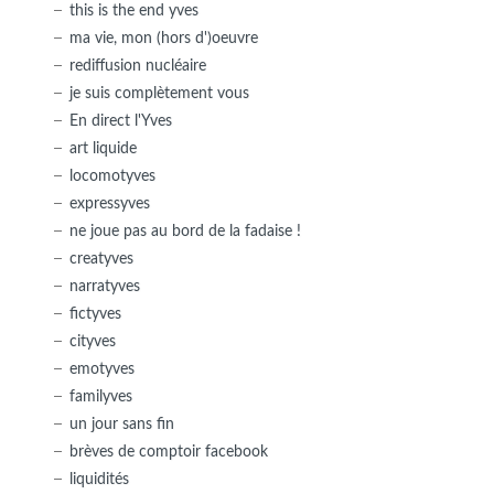
this is the end yves
ma vie, mon (hors d')oeuvre
rediffusion nucléaire
je suis complètement vous
En direct l'Yves
art liquide
locomotyves
expressyves
ne joue pas au bord de la fadaise !
creatyves
narratyves
fictyves
cityves
emotyves
familyves
un jour sans fin
brèves de comptoir facebook
liquidités