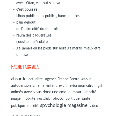
avec l'Otan, va, tout s'en va
c'est pourrire
Liban public bans publics, bancs publics
bain debout
de l'autre côté du mouroir
l'aura des pâquerettes
cousine moléculaire
J’ai jamais eu les pieds sur Terre J’aimerais mieux être
un oiseau
HACHE TAGS ADA
absurde
actualité
Agence France-Brette
amour
autodérision
gif
cinema
enfant
exprime-toi mon citron
animés avez-vous donc une ame
humour
identité
photo
image
mobilité
politique
santé
nostalgie
spychologie magasine
société
publique
video