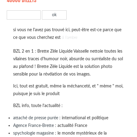
40000 BILLETS
si vous ne l'avez pas trouvé ici, peut-être est-ce parce que
ce que vous cherchez est
à l'ombre
BZL 2 en 1 : Brette Zèle Liquide Vaisselle nettoie toutes les
vilaines traces d'humour noir, absurde ou surréaliste du sol
au plafond ! Brette Zèle Liquide est la solution photo
sensible pour la révélation de vos images.
Ici, tout est gratuit, même la méchanceté, et " mème " moi,
puisque je suis le produit
BZL info, toute l'actualité :
attaché de presse purée
: international et politique
Agence France-Brette
: actualité France
spychologie magasine
: le monde mystérieux de la