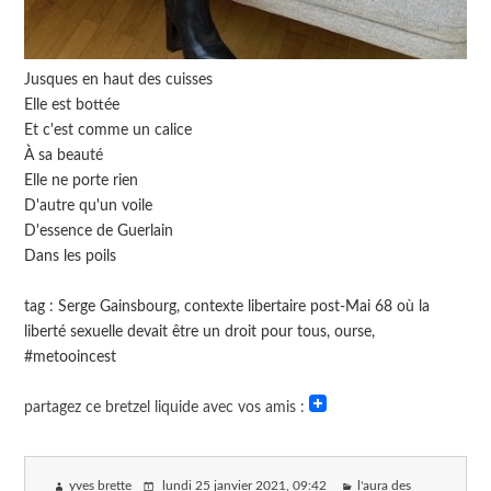
Jusques en haut des cuisses
Elle est bottée
Et c'est comme un calice
À sa beauté
Elle ne porte rien
D'autre qu'un voile
D'essence de Guerlain
Dans les poils
tag : Serge Gainsbourg, contexte libertaire post-Mai 68 où la
liberté sexuelle devait être un droit pour tous, ourse,
#metooincest
partagez ce bretzel liquide avec vos amis :
yves brette
lundi 25 janvier 2021
, 09:42
l'aura des