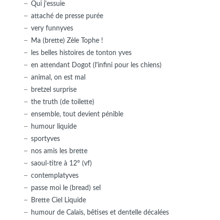
Qui j'essuie
attaché de presse purée
very funnyves
Ma (brette) Zèle Tophe !
les belles histoires de tonton yves
en attendant Dogot (l'infini pour les chiens)
animal, on est mal
bretzel surprise
the truth (de toilette)
ensemble, tout devient pénible
humour liquide
sportyves
nos amis les brette
saoul-titre à 12° (vf)
contemplatyves
passe moi le (bread) sel
Brette Ciel Liquide
humour de Calais, bêtises et dentelle décalées