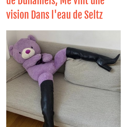
de Duhamels, Me vint une
vision Dans l'eau de Seltz