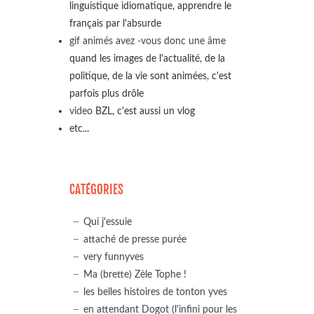
linguistique idiomatique, apprendre le
français par l'absurde
gif animés avez -vous donc une âme
quand les images de l'actualité, de la
politique, de la vie sont animées, c'est
parfois plus drôle
video
BZL, c'est aussi un vlog
etc...
CATÉGORIES
Qui j'essuie
attaché de presse purée
very funnyves
Ma (brette) Zèle Tophe !
les belles histoires de tonton yves
en attendant Dogot (l'infini pour les