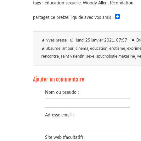
tags : éducation sexuelle, Woody Allen, fécondation
partagez ce bretzel liquide avec vos amis :
yves brette
lundi 25 janvier 2021
, 07:57
Br
absurde
amour
cinema
education
erotisme
exprime
rencontre
saint valentin
sexe
spychologie magasine
ve
Ajouter un commentaire
Nom ou pseudo :
Adresse email :
Site web (facultatif) :