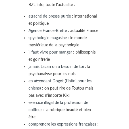
BZL info, toute l'actualité :
attaché de presse purée
: international
et politique
Agence France-Brette
: actualité France
spychologie magasine
: le monde
mystérieux de la psychologie
il faut vivre pour manger
: philosophie
et goinfrerie
jamais Lacan on a besoin de toi
: la
psychanalyse pour les nuls
en attendant Dogot (l'infini pour les
chiens)
: on peut rire de Toutou mais
pas avec n'importe Kiki
exercice illégal de la profession de
coiffeur
: la rubrique beauté et bien-
être
comprendre les expressions françaises
: