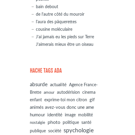
bain debout
de l'autre côté du mouroir
l'aura des pâquerettes
cousine moléculaire
J’ai jamais eu les pieds sur Terre
J’aimerais mieux être un oiseau
HACHE TAGS ADA
absurde
actualité
Agence France-
autodérision
Brette
cinema
amour
gif
enfant
exprime-toi mon citron
animés avez-vous donc une ame
humour
identité
image
mobilité
photo
politique
santé
nostalgie
spychologie
société
publique