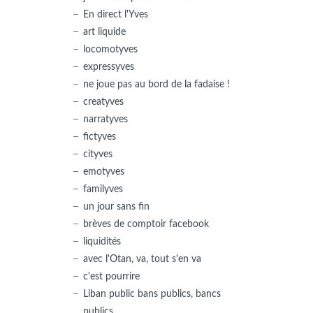
En direct l'Yves
art liquide
locomotyves
expressyves
ne joue pas au bord de la fadaise !
creatyves
narratyves
fictyves
cityves
emotyves
familyves
un jour sans fin
brèves de comptoir facebook
liquidités
avec l'Otan, va, tout s'en va
c'est pourrire
Liban public bans publics, bancs
publics