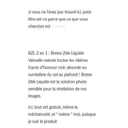
si vous ne l'avez pas trouvé ici, peut-
être est-ce parce que ce que vous
cherchez est
à l'ombre
BZL 2 en 1 : Brette Zèle Liquide
Vaisselle nettoie toutes les vilaines
traces d'humour noir, absurde ou
surréaliste du sol au plafond ! Brette
Zèle Liquide est la solution photo
sensible pour la révélation de vos
images.
Ici, tout est gratuit, même la
méchanceté, et " mème " moi, puisque
je suis le produit