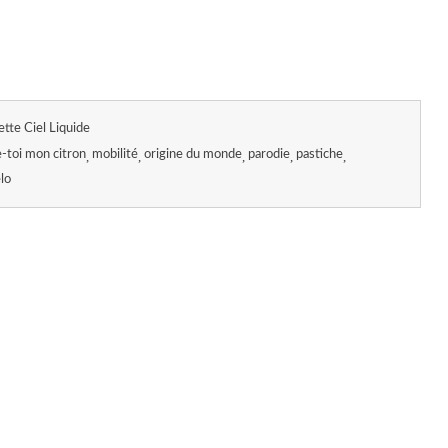
ette Ciel Liquide
-toi mon citron
mobilité
origine du monde
parodie
pastiche
lo