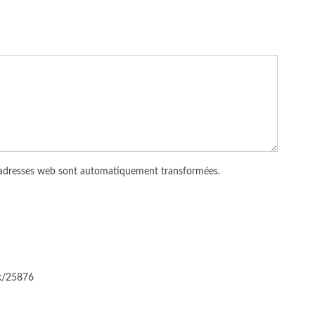
 adresses web sont automatiquement transformées.
ck/25876