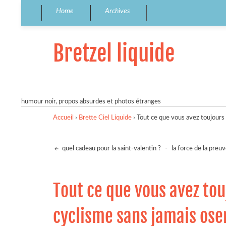
Home
Archives
Bretzel liquide
humour noir, propos absurdes et photos étranges
Accueil
›
Brette Ciel Liquide
›
Tout ce que vous avez toujours 
quel cadeau pour la saint-valentin ?
-
la force de la preu
Tout ce que vous avez tou
cyclisme sans jamais oser