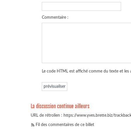
Commentaire :
Le code HTML est affiché comme du texte et les
La discussion continue ailleurs
URL de rétrolien : https://www.yves.brette.biz/trackba
Fil des commentaires de ce billet