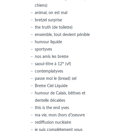
chiens)
animal, on est mal
bretzel surprise
the truth (de toilette)
ensemble, tout devient pénible
humour liquide
sportyves
nos amis les brette
saoul-titre à 12° (vf)
contemplatyves
passe moi le (bread) sel
Brette Ciel Liquide
humour de Calais, bêtises et
dentelle décalées
this is the end yves
ma vie, mon (hors d')oeuvre
rediffusion nucléaire
je suis complètement vous