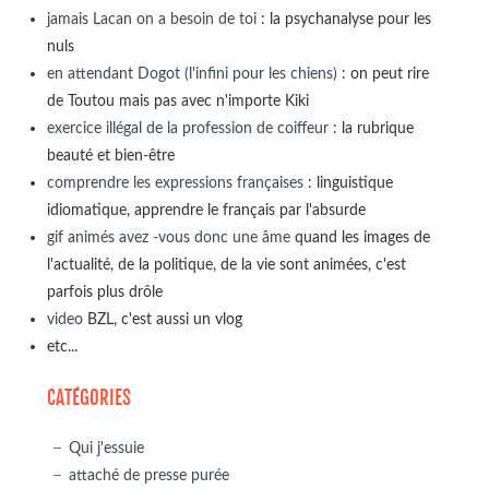
jamais Lacan on a besoin de toi
: la psychanalyse pour les
nuls
en attendant Dogot (l'infini pour les chiens)
: on peut rire
de Toutou mais pas avec n'importe Kiki
exercice illégal de la profession de coiffeur
: la rubrique
beauté et bien-être
comprendre les expressions françaises
: linguistique
idiomatique, apprendre le français par l'absurde
gif animés avez -vous donc une âme
quand les images de
l'actualité, de la politique, de la vie sont animées, c'est
parfois plus drôle
video
BZL, c'est aussi un vlog
etc...
CATÉGORIES
Qui j'essuie
attaché de presse purée