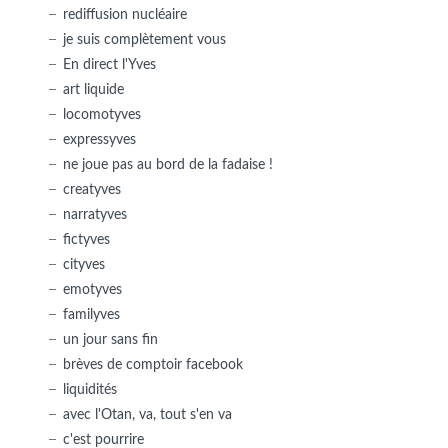
rediffusion nucléaire
je suis complètement vous
En direct l'Yves
art liquide
locomotyves
expressyves
ne joue pas au bord de la fadaise !
creatyves
narratyves
fictyves
cityves
emotyves
familyves
un jour sans fin
brèves de comptoir facebook
liquidités
avec l'Otan, va, tout s'en va
c'est pourrire