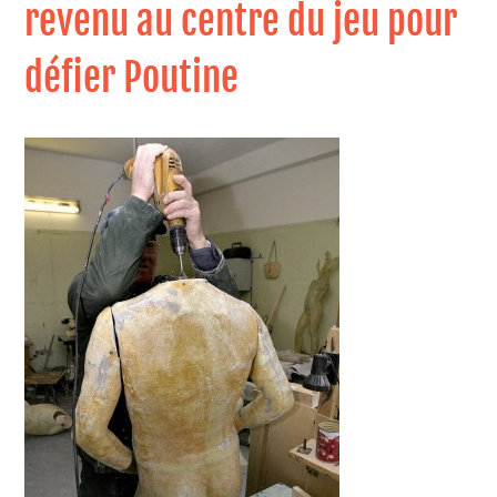
revenu au centre du jeu pour
défier Poutine