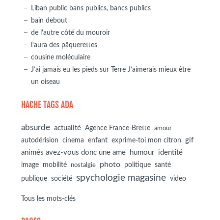
Liban public bans publics, bancs publics
bain debout
de l'autre côté du mouroir
l'aura des pâquerettes
cousine moléculaire
J’ai jamais eu les pieds sur Terre J’aimerais mieux être
un oiseau
HACHE TAGS ADA
absurde
actualité
Agence France-Brette
amour
autodérision
gif
cinema
enfant
exprime-toi mon citron
animés avez-vous donc une ame
humour
identité
photo
image
mobilité
politique
santé
nostalgie
spychologie magasine
société
publique
video
Tous les mots-clés