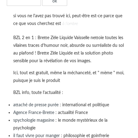
si vous ne l'avez pas trouvé ici, peut-être est-ce parce que
ce que vous cherchez est
à l'ombre
BZL 2 en 1 : Brette Zèle Liquide Vaisselle nettoie toutes les
vilaines traces d'humour noir, absurde ou surréaliste du sol
au plafond ! Brette Zèle Liquide est la solution photo
sensible pour la révélation de vos images.
Ici, tout est gratuit, même la méchanceté, et " mème " moi,
puisque je suis le produit
BZL info, toute l'actualité :
attaché de presse purée
: international et politique
Agence France-Brette
: actualité France
spychologie magasine
: le monde mystérieux de la
psychologie
il faut vivre pour manger
: philosophie et goinfrerie