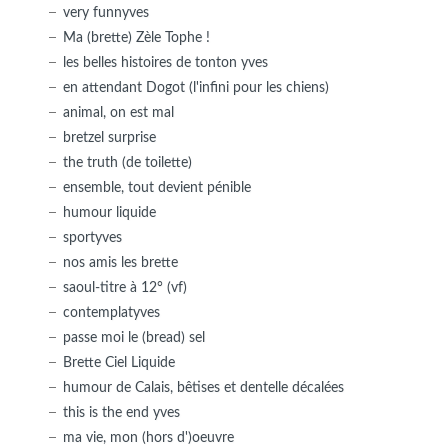
very funnyves
Ma (brette) Zèle Tophe !
les belles histoires de tonton yves
en attendant Dogot (l'infini pour les chiens)
animal, on est mal
bretzel surprise
the truth (de toilette)
ensemble, tout devient pénible
humour liquide
sportyves
nos amis les brette
saoul-titre à 12° (vf)
contemplatyves
passe moi le (bread) sel
Brette Ciel Liquide
humour de Calais, bêtises et dentelle décalées
this is the end yves
ma vie, mon (hors d')oeuvre