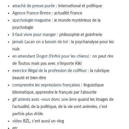
attaché de presse purée
: international et politique
Agence France-Brette
: actualité France
spychologie magasine
: le monde mystérieux de la
psychologie
il faut vivre pour manger
: philosophie et goinfrerie
jamais Lacan on a besoin de toi
: la psychanalyse pour les
nuls
en attendant Dogot (l'infini pour les chiens)
: on peut rire
de Toutou mais pas avec n'importe Kiki
exercice illégal de la profession de coiffeur
: la rubrique
beauté et bien-être
comprendre les expressions françaises
: linguistique
idiomatique, apprendre le français par l'absurde
gif animés avez -vous donc une âme
quand les images de
l'actualité, de la politique, de la vie sont animées, c'est
parfois plus drôle
video
BZL, c'est aussi un vlog
etc...