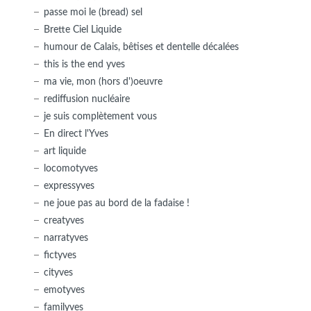
passe moi le (bread) sel
Brette Ciel Liquide
humour de Calais, bêtises et dentelle décalées
this is the end yves
ma vie, mon (hors d')oeuvre
rediffusion nucléaire
je suis complètement vous
En direct l'Yves
art liquide
locomotyves
expressyves
ne joue pas au bord de la fadaise !
creatyves
narratyves
fictyves
cityves
emotyves
familyves