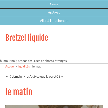
Home
Archives
Aller à la recherche
Bretzel liquide
humour noir, propos absurdes et photos étranges
Accueil
›
liquidités
›
le matin
à demain
-
qu'est-ce que la pureté ?
le matin