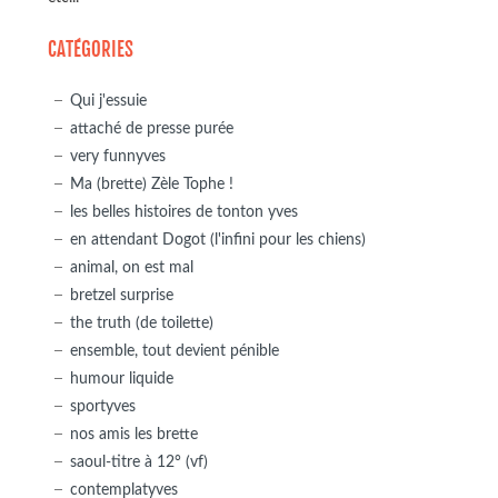
CATÉGORIES
Qui j'essuie
attaché de presse purée
very funnyves
Ma (brette) Zèle Tophe !
les belles histoires de tonton yves
en attendant Dogot (l'infini pour les chiens)
animal, on est mal
bretzel surprise
the truth (de toilette)
ensemble, tout devient pénible
humour liquide
sportyves
nos amis les brette
saoul-titre à 12° (vf)
contemplatyves