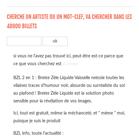
CHERCHE UN ARTISTE OU UN MOT-CLEF, VA CHERCHER DANS LES
40000 BILLETS
si vous ne l'avez pas trouvé ici, peut-être est-ce parce que
ce que vous cherchez est
à l'ombre
BZL 2 en 1 : Brette Zèle Liquide Vaisselle nettoie toutes les
vilaines traces d'humour noir, absurde ou surréaliste du sol
au plafond ! Brette Zèle Liquide est la solution photo
sensible pour la révélation de vos images.
Ici, tout est gratuit, même la méchanceté, et " mème " moi,
puisque je suis le produit
BZL info, toute l'actualité :