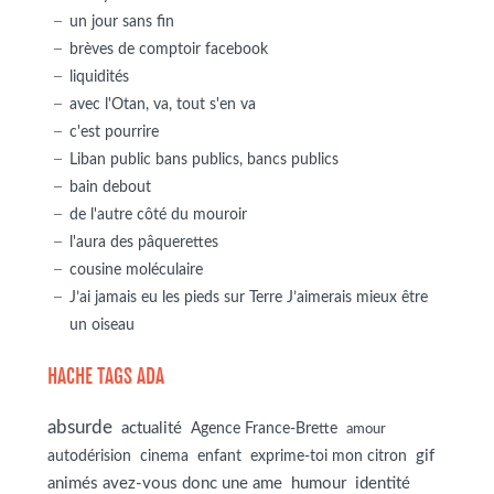
un jour sans fin
brèves de comptoir facebook
liquidités
avec l'Otan, va, tout s'en va
c'est pourrire
Liban public bans publics, bancs publics
bain debout
de l'autre côté du mouroir
l'aura des pâquerettes
cousine moléculaire
J’ai jamais eu les pieds sur Terre J’aimerais mieux être
un oiseau
HACHE TAGS ADA
absurde
actualité
Agence France-Brette
amour
autodérision
gif
cinema
enfant
exprime-toi mon citron
animés avez-vous donc une ame
humour
identité