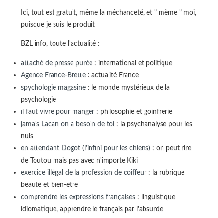
Ici, tout est gratuit, même la méchanceté, et " mème " moi,
puisque je suis le produit
BZL info, toute l'actualité :
attaché de presse purée
: international et politique
Agence France-Brette
: actualité France
spychologie magasine
: le monde mystérieux de la
psychologie
il faut vivre pour manger
: philosophie et goinfrerie
jamais Lacan on a besoin de toi
: la psychanalyse pour les
nuls
en attendant Dogot (l'infini pour les chiens)
: on peut rire
de Toutou mais pas avec n'importe Kiki
exercice illégal de la profession de coiffeur
: la rubrique
beauté et bien-être
comprendre les expressions françaises
: linguistique
idiomatique, apprendre le français par l'absurde