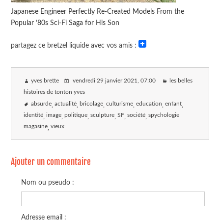
Japanese Engineer Perfectly Re-Created Models From the
Popular ’80s Sci-Fi Saga for His Son
partagez ce bretzel liquide avec vos amis :
yves brette
vendredi 29 janvier 2021
, 07:00
les belles
histoires de tonton yves
absurde
actualité
bricolage
culturisme
education
enfant
identité
image
politique
sculpture
SF
société
spychologie
magasine
vieux
Ajouter un commentaire
Nom ou pseudo :
Adresse email :