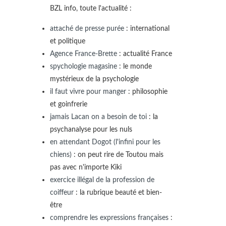
BZL info, toute l'actualité :
attaché de presse purée
: international
et politique
Agence France-Brette
: actualité France
spychologie magasine
: le monde
mystérieux de la psychologie
il faut vivre pour manger
: philosophie
et goinfrerie
jamais Lacan on a besoin de toi
: la
psychanalyse pour les nuls
en attendant Dogot (l'infini pour les
chiens)
: on peut rire de Toutou mais
pas avec n'importe Kiki
exercice illégal de la profession de
coiffeur
: la rubrique beauté et bien-
être
comprendre les expressions françaises
: