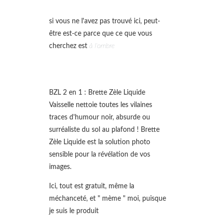
si vous ne l'avez pas trouvé ici, peut-
être est-ce parce que ce que vous
cherchez est
à l'ombre
BZL 2 en 1 : Brette Zèle Liquide
Vaisselle nettoie toutes les vilaines
traces d'humour noir, absurde ou
surréaliste du sol au plafond ! Brette
Zèle Liquide est la solution photo
sensible pour la révélation de vos
images.
Ici, tout est gratuit, même la
méchanceté, et " mème " moi, puisque
je suis le produit