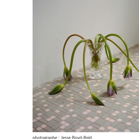
photographe : Jesse Boyd-Reid