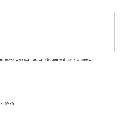
 adresses web sont automatiquement transformées.
ck/25936