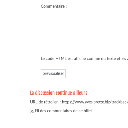
Commentaire :
Le code HTML est affiché comme du texte et les
La discussion continue ailleurs
URL de rétrolien : https://www.yves.brette.biz/trackba
Fil des commentaires de ce billet