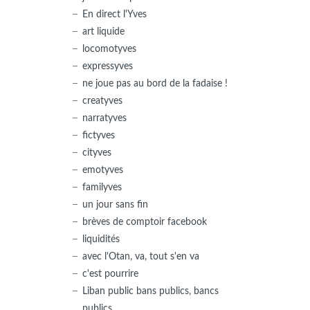
En direct l'Yves
art liquide
locomotyves
expressyves
ne joue pas au bord de la fadaise !
creatyves
narratyves
fictyves
cityves
emotyves
familyves
un jour sans fin
brèves de comptoir facebook
liquidités
avec l'Otan, va, tout s'en va
c'est pourrire
Liban public bans publics, bancs
publics