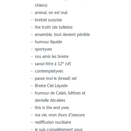
chiens)
animal, on est mal
bretzel surprise
the truth (de toilette)
ensemble, tout devient pénible
humour liquide
sportyves
nos amis les brette
saoul-titre à 12° (vf)
contemplatyves
passe moi le (bread) sel
Brette Ciel Liquide
humour de Calais, bêtises et
dentelle décalées
this is the end yves
ma vie, mon (hors d')oeuvre
rediffusion nucléaire
je suis complètement vous