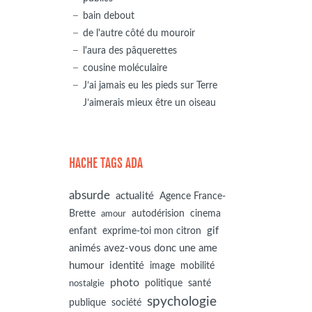
bain debout
de l'autre côté du mouroir
l'aura des pâquerettes
cousine moléculaire
J’ai jamais eu les pieds sur Terre
J’aimerais mieux être un oiseau
HACHE TAGS ADA
absurde
actualité
Agence France-
autodérision
Brette
cinema
amour
gif
enfant
exprime-toi mon citron
animés avez-vous donc une ame
humour
identité
image
mobilité
photo
politique
santé
nostalgie
spychologie
société
publique