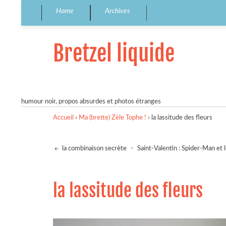
Home
Archives
Bretzel liquide
humour noir, propos absurdes et photos étranges
Accueil
›
Ma (brette) Zèle Tophe !
›
la lassitude des fleurs
la combinaison secrète
-
Saint-Valentin : Spider-Man et 
la lassitude des fleurs