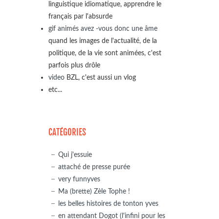
linguistique idiomatique, apprendre le
français par l'absurde
gif animés avez -vous donc une âme
quand les images de l'actualité, de la
politique, de la vie sont animées, c'est
parfois plus drôle
video
BZL, c'est aussi un vlog
etc...
CATÉGORIES
Qui j'essuie
attaché de presse purée
very funnyves
Ma (brette) Zèle Tophe !
les belles histoires de tonton yves
en attendant Dogot (l'infini pour les