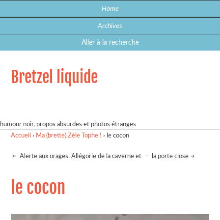
Home
Archives
Aller à la recherche
Bretzel liquide
humour noir, propos absurdes et photos étranges
Accueil
›
Ma (brette) Zèle Tophe !
›
le cocon
Alerte aux orages, Allégorie de la caverne et
-
la porte close
le cocon