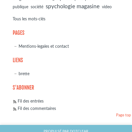
spychologie magasine
société
publique
video
Tous les mots-clés
PAGES
Mentions-legales et contact
LIENS
brette
S'ABONNER
Fil des entrées
Fil des commentaires
Page top
PROPULSÉ PAR
DOTCLEAR