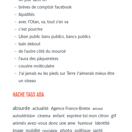
brèves de comptoir facebook
liquidités
avec l'Otan, va, tout s'en va
c'est pourrire
Liban public bans publics, bancs publics
bain debout
de l'autre côté du mouroir
l'aura des pâquerettes
cousine moléculaire
J’ai jamais eu les pieds sur Terre J’aimerais mieux être
un oiseau
HACHE TAGS ADA
absurde
actualité
Agence France-Brette
amour
autodérision
gif
cinema
enfant
exprime-toi mon citron
animés avez-vous donc une ame
humour
identité
photo
image
mobilité
politique
santé
nostalgie