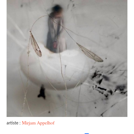
Mirjam Appelhof
artiste :