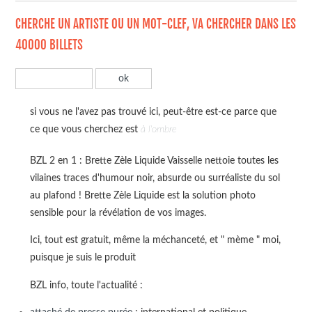
CHERCHE UN ARTISTE OU UN MOT-CLEF, VA CHERCHER DANS LES
40000 BILLETS
si vous ne l'avez pas trouvé ici, peut-être est-ce parce que
ce que vous cherchez est
à l'ombre
BZL 2 en 1 : Brette Zèle Liquide Vaisselle nettoie toutes les
vilaines traces d'humour noir, absurde ou surréaliste du sol
au plafond ! Brette Zèle Liquide est la solution photo
sensible pour la révélation de vos images.
Ici, tout est gratuit, même la méchanceté, et " mème " moi,
puisque je suis le produit
BZL info, toute l'actualité :