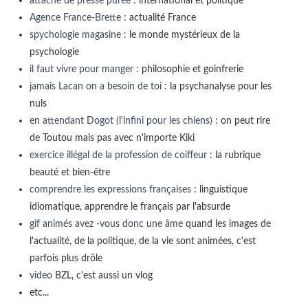
attaché de presse purée
: international et politique
Agence France-Brette
: actualité France
spychologie magasine
: le monde mystérieux de la
psychologie
il faut vivre pour manger
: philosophie et goinfrerie
jamais Lacan on a besoin de toi
: la psychanalyse pour les
nuls
en attendant Dogot (l'infini pour les chiens)
: on peut rire
de Toutou mais pas avec n'importe Kiki
exercice illégal de la profession de coiffeur
: la rubrique
beauté et bien-être
comprendre les expressions françaises
: linguistique
idiomatique, apprendre le français par l'absurde
gif animés avez -vous donc une âme
quand les images de
l'actualité, de la politique, de la vie sont animées, c'est
parfois plus drôle
video
BZL, c'est aussi un vlog
etc...