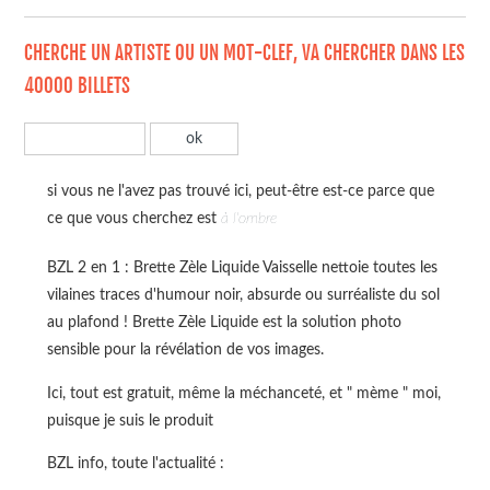
CHERCHE UN ARTISTE OU UN MOT-CLEF, VA CHERCHER DANS LES
40000 BILLETS
si vous ne l'avez pas trouvé ici, peut-être est-ce parce que
ce que vous cherchez est
à l'ombre
BZL 2 en 1 : Brette Zèle Liquide Vaisselle nettoie toutes les
vilaines traces d'humour noir, absurde ou surréaliste du sol
au plafond ! Brette Zèle Liquide est la solution photo
sensible pour la révélation de vos images.
Ici, tout est gratuit, même la méchanceté, et " mème " moi,
puisque je suis le produit
BZL info, toute l'actualité :