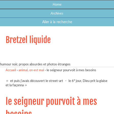
Home
Archives
Aller à la recherche
Bretzel liquide
humour noir, propos absurdes et photos étranges
Accueil
›
animal, on est mal
›
le seigneur pourvoit à mes besoins
et puis j'avais découvert le street-art
-
le 6° jour, Dieu prit la glaise
et la façonna
le seigneur pourvoit à mes