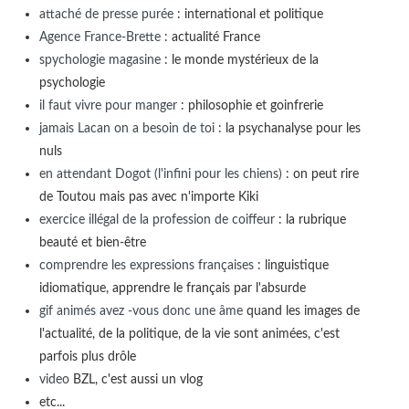
attaché de presse purée
: international et politique
Agence France-Brette
: actualité France
spychologie magasine
: le monde mystérieux de la
psychologie
il faut vivre pour manger
: philosophie et goinfrerie
jamais Lacan on a besoin de toi
: la psychanalyse pour les
nuls
en attendant Dogot (l'infini pour les chiens)
: on peut rire
de Toutou mais pas avec n'importe Kiki
exercice illégal de la profession de coiffeur
: la rubrique
beauté et bien-être
comprendre les expressions françaises
: linguistique
idiomatique, apprendre le français par l'absurde
gif animés avez -vous donc une âme
quand les images de
l'actualité, de la politique, de la vie sont animées, c'est
parfois plus drôle
video
BZL, c'est aussi un vlog
etc...