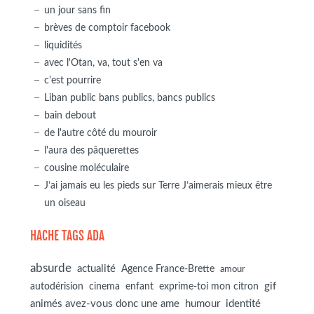
un jour sans fin
brèves de comptoir facebook
liquidités
avec l'Otan, va, tout s'en va
c'est pourrire
Liban public bans publics, bancs publics
bain debout
de l'autre côté du mouroir
l'aura des pâquerettes
cousine moléculaire
J’ai jamais eu les pieds sur Terre J’aimerais mieux être
un oiseau
HACHE TAGS ADA
absurde
actualité
Agence France-Brette
amour
autodérision
gif
cinema
enfant
exprime-toi mon citron
animés avez-vous donc une ame
humour
identité