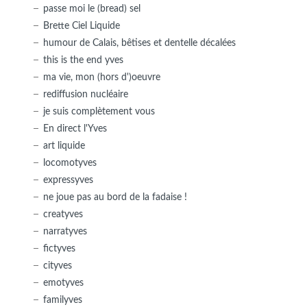
passe moi le (bread) sel
Brette Ciel Liquide
humour de Calais, bêtises et dentelle décalées
this is the end yves
ma vie, mon (hors d')oeuvre
rediffusion nucléaire
je suis complètement vous
En direct l'Yves
art liquide
locomotyves
expressyves
ne joue pas au bord de la fadaise !
creatyves
narratyves
fictyves
cityves
emotyves
familyves