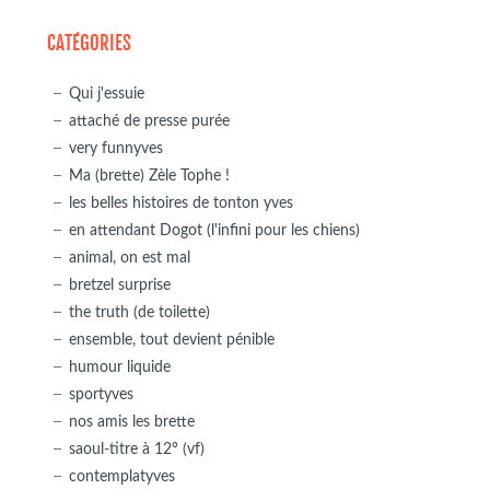
CATÉGORIES
Qui j'essuie
attaché de presse purée
very funnyves
Ma (brette) Zèle Tophe !
les belles histoires de tonton yves
en attendant Dogot (l'infini pour les chiens)
animal, on est mal
bretzel surprise
the truth (de toilette)
ensemble, tout devient pénible
humour liquide
sportyves
nos amis les brette
saoul-titre à 12° (vf)
contemplatyves