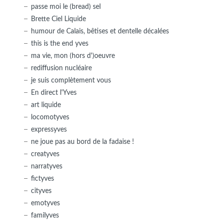
passe moi le (bread) sel
Brette Ciel Liquide
humour de Calais, bêtises et dentelle décalées
this is the end yves
ma vie, mon (hors d')oeuvre
rediffusion nucléaire
je suis complètement vous
En direct l'Yves
art liquide
locomotyves
expressyves
ne joue pas au bord de la fadaise !
creatyves
narratyves
fictyves
cityves
emotyves
familyves