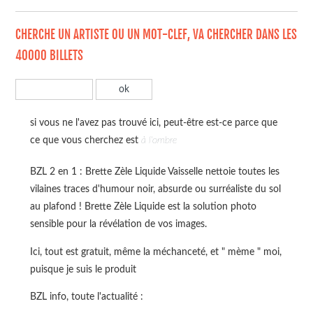
CHERCHE UN ARTISTE OU UN MOT-CLEF, VA CHERCHER DANS LES
40000 BILLETS
si vous ne l'avez pas trouvé ici, peut-être est-ce parce que
ce que vous cherchez est
à l'ombre
BZL 2 en 1 : Brette Zèle Liquide Vaisselle nettoie toutes les
vilaines traces d'humour noir, absurde ou surréaliste du sol
au plafond ! Brette Zèle Liquide est la solution photo
sensible pour la révélation de vos images.
Ici, tout est gratuit, même la méchanceté, et " mème " moi,
puisque je suis le produit
BZL info, toute l'actualité :