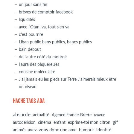
un jour sans fin
brèves de comptoir facebook
liquidités
avec l'Otan, va, tout s'en va
c'est pourrire
Liban public bans publics, bancs publics
bain debout
de l'autre côté du mouroir
l'aura des pâquerettes
cousine moléculaire
J’ai jamais eu les pieds sur Terre J’aimerais mieux être
un oiseau
HACHE TAGS ADA
absurde
actualité
Agence France-Brette
amour
autodérision
gif
cinema
enfant
exprime-toi mon citron
animés avez-vous donc une ame
humour
identité