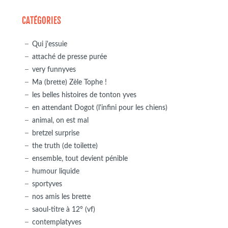
CATÉGORIES
Qui j'essuie
attaché de presse purée
very funnyves
Ma (brette) Zèle Tophe !
les belles histoires de tonton yves
en attendant Dogot (l'infini pour les chiens)
animal, on est mal
bretzel surprise
the truth (de toilette)
ensemble, tout devient pénible
humour liquide
sportyves
nos amis les brette
saoul-titre à 12° (vf)
contemplatyves