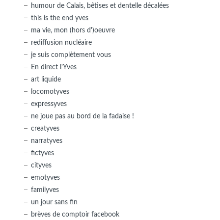
humour de Calais, bêtises et dentelle décalées
this is the end yves
ma vie, mon (hors d')oeuvre
rediffusion nucléaire
je suis complètement vous
En direct l'Yves
art liquide
locomotyves
expressyves
ne joue pas au bord de la fadaise !
creatyves
narratyves
fictyves
cityves
emotyves
familyves
un jour sans fin
brèves de comptoir facebook