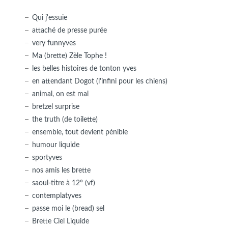
Qui j'essuie
attaché de presse purée
very funnyves
Ma (brette) Zèle Tophe !
les belles histoires de tonton yves
en attendant Dogot (l'infini pour les chiens)
animal, on est mal
bretzel surprise
the truth (de toilette)
ensemble, tout devient pénible
humour liquide
sportyves
nos amis les brette
saoul-titre à 12° (vf)
contemplatyves
passe moi le (bread) sel
Brette Ciel Liquide