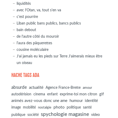
liquidités
avec l'Otan, va, tout s'en va
c'est pourrire
Liban public bans publics, bancs publics
bain debout
de l'autre côté du mouroir
l'aura des pâquerettes
cousine moléculaire
J’ai jamais eu les pieds sur Terre J’aimerais mieux être
un oiseau
HACHE TAGS ADA
absurde
actualité
Agence France-Brette
amour
autodérision
gif
cinema
enfant
exprime-toi mon citron
animés avez-vous donc une ame
humour
identité
photo
image
mobilité
politique
santé
nostalgie
spychologie magasine
société
publique
video