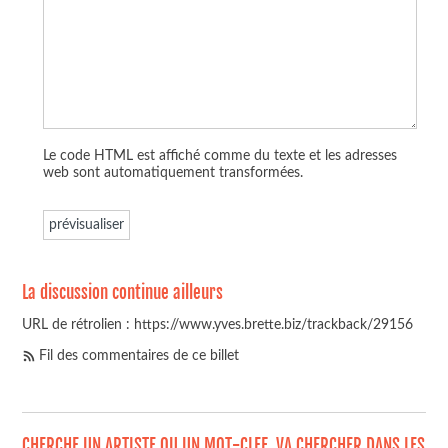
Le code HTML est affiché comme du texte et les adresses
web sont automatiquement transformées.
La discussion continue ailleurs
URL de rétrolien : https://www.yves.brette.biz/trackback/29156
Fil des commentaires de ce billet
CHERCHE UN ARTISTE OU UN MOT-CLEF, VA CHERCHER DANS LES