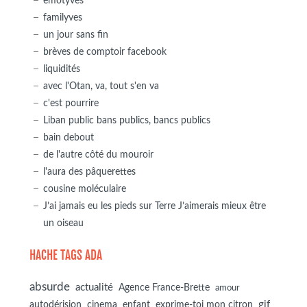
emotyves
familyves
un jour sans fin
brèves de comptoir facebook
liquidités
avec l'Otan, va, tout s'en va
c'est pourrire
Liban public bans publics, bancs publics
bain debout
de l'autre côté du mouroir
l'aura des pâquerettes
cousine moléculaire
J’ai jamais eu les pieds sur Terre J’aimerais mieux être
un oiseau
HACHE TAGS ADA
absurde
actualité
Agence France-Brette
amour
autodérision
gif
cinema
enfant
exprime-toi mon citron