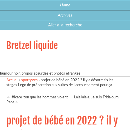
Home
Archives
Aller à la recherche
Bretzel liquide
humour noir, propos absurdes et photos étranges
Accueil
›
sportyves
›
projet de bébé en 2022 ? il y a désormais les
stages Lego de préparation aux suites de l'accouchement pour ça
#Icare-ton que les hommes volent
-
Lala lalala. Je suis Frida oum
Papa
projet de bébé en 2022 ? il y