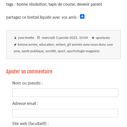
tags : bonne résolution, tapis de course, devenir parent
partagez ce bretzel liquide avec vos amis :
yves brette
mercredi 5 janvier 2022
, 10:04
sportyves
bonne année
education
enfant
gif animés avez-vous donc une
ame
santé publique
société
sport
spychologie magasine
Ajouter un commentaire
Nom ou pseudo :
Adresse email :
Site web (facultatif) :