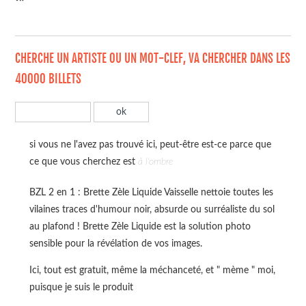
CHERCHE UN ARTISTE OU UN MOT-CLEF, VA CHERCHER DANS LES
40000 BILLETS
si vous ne l'avez pas trouvé ici, peut-être est-ce parce que
ce que vous cherchez est
à l'ombre
BZL 2 en 1 : Brette Zèle Liquide Vaisselle nettoie toutes les
vilaines traces d'humour noir, absurde ou surréaliste du sol
au plafond ! Brette Zèle Liquide est la solution photo
sensible pour la révélation de vos images.
Ici, tout est gratuit, même la méchanceté, et " mème " moi,
puisque je suis le produit