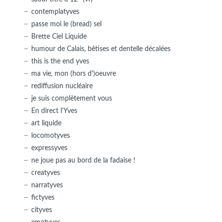
contemplatyves
passe moi le (bread) sel
Brette Ciel Liquide
humour de Calais, bêtises et dentelle décalées
this is the end yves
ma vie, mon (hors d')oeuvre
rediffusion nucléaire
je suis complètement vous
En direct l'Yves
art liquide
locomotyves
expressyves
ne joue pas au bord de la fadaise !
creatyves
narratyves
fictyves
cityves