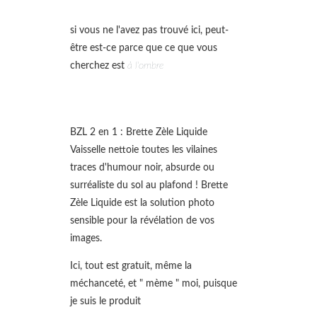
si vous ne l'avez pas trouvé ici, peut-
être est-ce parce que ce que vous
cherchez est
à l'ombre
BZL 2 en 1 : Brette Zèle Liquide
Vaisselle nettoie toutes les vilaines
traces d'humour noir, absurde ou
surréaliste du sol au plafond ! Brette
Zèle Liquide est la solution photo
sensible pour la révélation de vos
images.
Ici, tout est gratuit, même la
méchanceté, et " mème " moi, puisque
je suis le produit