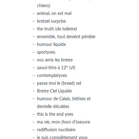
chiens)
animal, on est mal
bretzel surprise
the truth (de toilette)
ensemble, tout devient pénible
humour liquide
sportyves
nos amis les brette
saoul-titre à 12° (vf)
contemplatyves
passe moi le (bread) sel
Brette Ciel Liquide
humour de Calais, bêtises et
dentelle décalées
this is the end yves
ma vie, mon (hors d')oeuvre
rediffusion nucléaire
je suis complètement vous