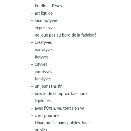
En direct l'Yves
art liquide
locomotyves
expressyves
ne joue pas au bord de la fadaise !
creatyves
narratyves
fictyves
cityves
emotyves
familyves
un jour sans fin
brèves de comptoir facebook
liquidités
avec l'Otan, va, tout s'en va
c'est pourrire
Liban public bans publics, bancs
publics