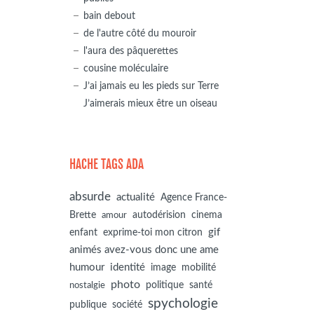
bain debout
de l'autre côté du mouroir
l'aura des pâquerettes
cousine moléculaire
J’ai jamais eu les pieds sur Terre
J’aimerais mieux être un oiseau
HACHE TAGS ADA
absurde
actualité
Agence France-
autodérision
Brette
cinema
amour
gif
enfant
exprime-toi mon citron
animés avez-vous donc une ame
humour
identité
image
mobilité
photo
politique
santé
nostalgie
spychologie
société
publique