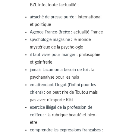
BZL info, toute l'actualité :
attaché de presse purée
: international
et politique
Agence France-Brette
: actualité France
spychologie magasine
: le monde
mystérieux de la psychologie
il faut vivre pour manger
: philosophie
et goinfrerie
jamais Lacan on a besoin de toi
: la
psychanalyse pour les nuls
en attendant Dogot (l'infini pour les
chiens)
: on peut rire de Toutou mais
pas avec n'importe Kiki
exercice illégal de la profession de
coiffeur
: la rubrique beauté et bien-
être
comprendre les expressions françaises
: