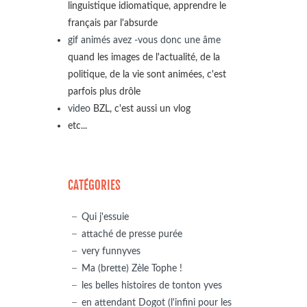
linguistique idiomatique, apprendre le
français par l'absurde
gif animés avez -vous donc une âme
quand les images de l'actualité, de la
politique, de la vie sont animées, c'est
parfois plus drôle
video
BZL, c'est aussi un vlog
etc...
CATÉGORIES
Qui j'essuie
attaché de presse purée
very funnyves
Ma (brette) Zèle Tophe !
les belles histoires de tonton yves
en attendant Dogot (l'infini pour les