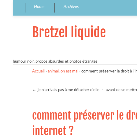
Home
Archives
Bretzel liquide
humour noir, propos absurdes et photos étranges
Accueil
›
animal, on est mal
›
comment préserver le droit à l'i
je n'arrivais pas à me détacher d'elle
-
avant de se mettre
comment préserver le dro
internet ?