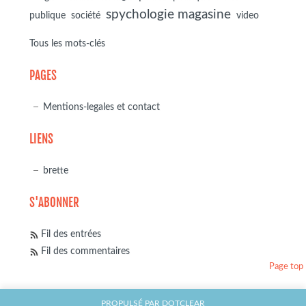
spychologie magasine
société
publique
video
Tous les mots-clés
PAGES
Mentions-legales et contact
LIENS
brette
S'ABONNER
Fil des entrées
Fil des commentaires
Page top
PROPULSÉ PAR
DOTCLEAR