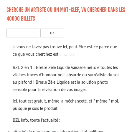
CHERCHE UN ARTISTE OU UN MOT-CLEF, VA CHERCHER DANS LES
40000 BILLETS
si vous ne l'avez pas trouvé ici, peut-être est-ce parce que
ce que vous cherchez est
à l'ombre
BZL 2 en 1 : Brette Zèle Liquide Vaisselle nettoie toutes les
vilaines traces d'humour noir, absurde ou surréaliste du sol
au plafond ! Brette Zèle Liquide est la solution photo
sensible pour la révélation de vos images.
Ici, tout est gratuit, même la méchanceté, et " mème " moi,
puisque je suis le produit
BZL info, toute l'actualité :
attaché de presse purée
: international et politique