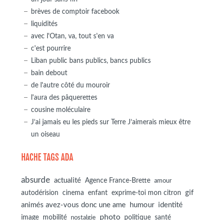
brèves de comptoir facebook
liquidités
avec l'Otan, va, tout s'en va
c'est pourrire
Liban public bans publics, bancs publics
bain debout
de l'autre côté du mouroir
l'aura des pâquerettes
cousine moléculaire
J’ai jamais eu les pieds sur Terre J’aimerais mieux être
un oiseau
HACHE TAGS ADA
absurde
actualité
Agence France-Brette
amour
autodérision
gif
cinema
enfant
exprime-toi mon citron
animés avez-vous donc une ame
humour
identité
photo
image
mobilité
politique
santé
nostalgie