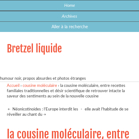
Home
Archives
Aller à la recherche
Bretzel liquide
humour noir, propos absurdes et photos étranges
Accueil
›
cousine moléculaire
›
la cousine moléculaire, entre recettes
familiales traditionnelles et désir scientifique de retrouver intacte la
saveur des sentiments au sein de la nouvelle cousine
Néonicotinoïdes : l’Europe interdit les
-
elle avait l'habitude de se
réveiller au chant du
la cousine moléculaire, entre