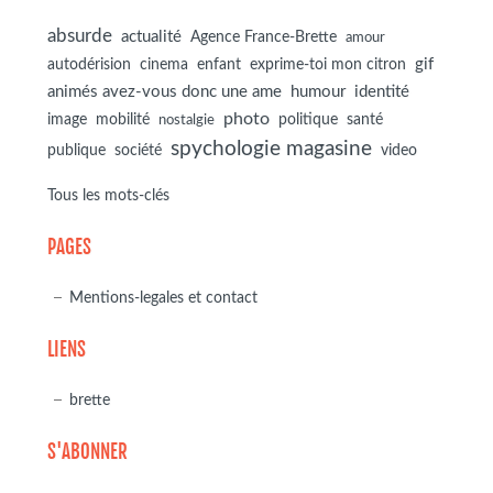
absurde
actualité
Agence France-Brette
amour
autodérision
gif
cinema
enfant
exprime-toi mon citron
animés avez-vous donc une ame
humour
identité
photo
image
mobilité
politique
santé
nostalgie
spychologie magasine
société
publique
video
Tous les mots-clés
PAGES
Mentions-legales et contact
LIENS
brette
S'ABONNER