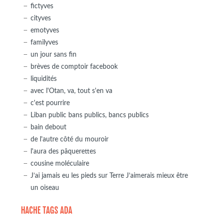
fictyves
cityves
emotyves
familyves
un jour sans fin
brèves de comptoir facebook
liquidités
avec l'Otan, va, tout s'en va
c'est pourrire
Liban public bans publics, bancs publics
bain debout
de l'autre côté du mouroir
l'aura des pâquerettes
cousine moléculaire
J’ai jamais eu les pieds sur Terre J’aimerais mieux être
un oiseau
HACHE TAGS ADA