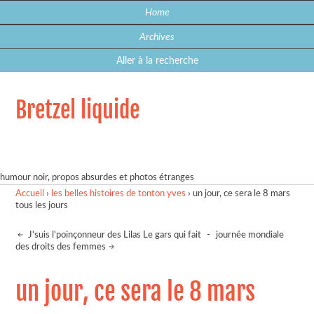
Home
Archives
Aller à la recherche
Bretzel liquide
humour noir, propos absurdes et photos étranges
Accueil
›
les belles histoires de tonton yves
›
un jour, ce sera le 8 mars
tous les jours
J'suis l'poinçonneur des Lilas Le gars qui fait
-
journée mondiale
des droits des femmes
un jour, ce sera le 8 mars