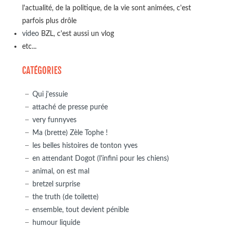
l'actualité, de la politique, de la vie sont animées, c'est
parfois plus drôle
video
BZL, c'est aussi un vlog
etc...
CATÉGORIES
Qui j'essuie
attaché de presse purée
very funnyves
Ma (brette) Zèle Tophe !
les belles histoires de tonton yves
en attendant Dogot (l'infini pour les chiens)
animal, on est mal
bretzel surprise
the truth (de toilette)
ensemble, tout devient pénible
humour liquide