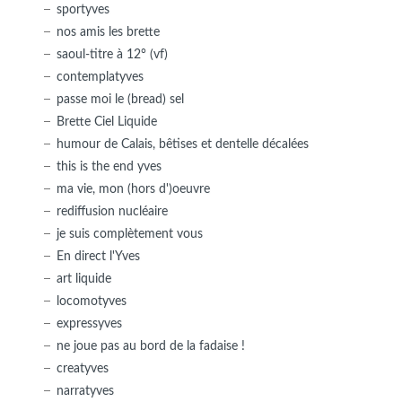
sportyves
nos amis les brette
saoul-titre à 12° (vf)
contemplatyves
passe moi le (bread) sel
Brette Ciel Liquide
humour de Calais, bêtises et dentelle décalées
this is the end yves
ma vie, mon (hors d')oeuvre
rediffusion nucléaire
je suis complètement vous
En direct l'Yves
art liquide
locomotyves
expressyves
ne joue pas au bord de la fadaise !
creatyves
narratyves