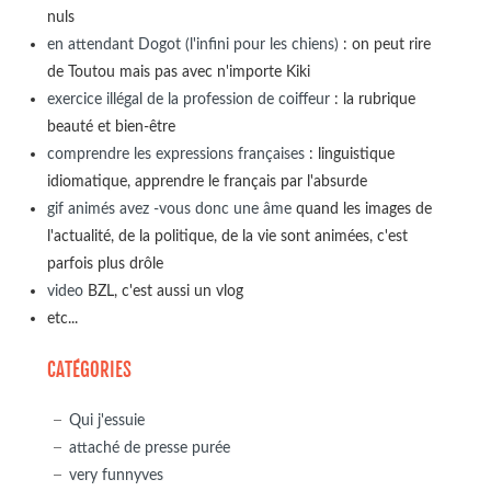
nuls
en attendant Dogot (l'infini pour les chiens)
: on peut rire
de Toutou mais pas avec n'importe Kiki
exercice illégal de la profession de coiffeur
: la rubrique
beauté et bien-être
comprendre les expressions françaises
: linguistique
idiomatique, apprendre le français par l'absurde
gif animés avez -vous donc une âme
quand les images de
l'actualité, de la politique, de la vie sont animées, c'est
parfois plus drôle
video
BZL, c'est aussi un vlog
etc...
CATÉGORIES
Qui j'essuie
attaché de presse purée
very funnyves