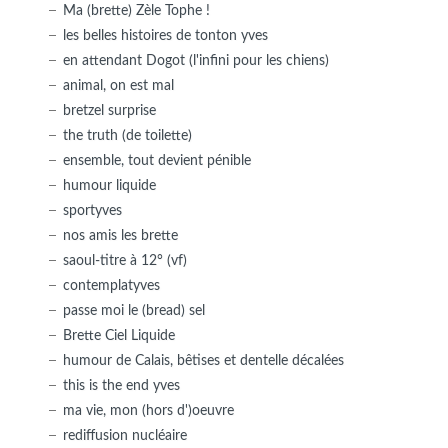
Ma (brette) Zèle Tophe !
les belles histoires de tonton yves
en attendant Dogot (l'infini pour les chiens)
animal, on est mal
bretzel surprise
the truth (de toilette)
ensemble, tout devient pénible
humour liquide
sportyves
nos amis les brette
saoul-titre à 12° (vf)
contemplatyves
passe moi le (bread) sel
Brette Ciel Liquide
humour de Calais, bêtises et dentelle décalées
this is the end yves
ma vie, mon (hors d')oeuvre
rediffusion nucléaire