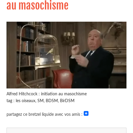
au masochisme
Alfred Hitchcock : initiation au masochisme
tag : les oiseaux, SM, BDSM, BirDSM
partagez ce bretzel liquide avec vos amis :