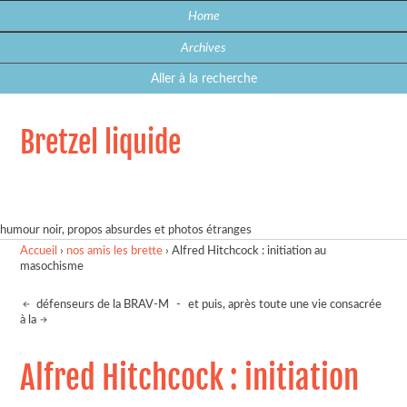
Home
Archives
Aller à la recherche
Bretzel liquide
humour noir, propos absurdes et photos étranges
Accueil
›
nos amis les brette
›
Alfred Hitchcock : initiation au
masochisme
défenseurs de la BRAV-M
-
et puis, après toute une vie consacrée
à la
Alfred Hitchcock : initiation