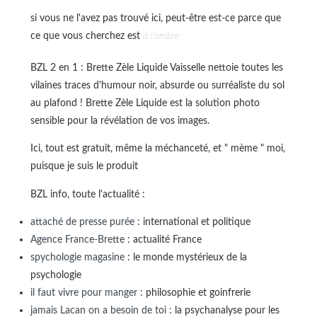
si vous ne l'avez pas trouvé ici, peut-être est-ce parce que
ce que vous cherchez est
à l'ombre
BZL 2 en 1 : Brette Zèle Liquide Vaisselle nettoie toutes les
vilaines traces d'humour noir, absurde ou surréaliste du sol
au plafond ! Brette Zèle Liquide est la solution photo
sensible pour la révélation de vos images.
Ici, tout est gratuit, même la méchanceté, et " mème " moi,
puisque je suis le produit
BZL info, toute l'actualité :
attaché de presse purée
: international et politique
Agence France-Brette
: actualité France
spychologie magasine
: le monde mystérieux de la
psychologie
il faut vivre pour manger
: philosophie et goinfrerie
jamais Lacan on a besoin de toi
: la psychanalyse pour les