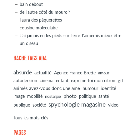
bain debout
de l'autre côté du mouroir
l'aura des pâquerettes
cousine moléculaire
J’ai jamais eu les pieds sur Terre J’aimerais mieux être
un oiseau
HACHE TAGS ADA
absurde
actualité
Agence France-Brette
amour
autodérision
gif
cinema
enfant
exprime-toi mon citron
animés avez-vous donc une ame
humour
identité
photo
image
mobilité
politique
santé
nostalgie
spychologie magasine
société
publique
video
Tous les mots-clés
PAGES