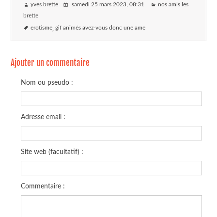
yves brette
samedi 25 mars 2023
, 08:31
nos amis les
brette
erotisme
gif animés avez-vous donc une ame
Ajouter un commentaire
Nom ou pseudo :
Adresse email :
Site web (facultatif) :
Commentaire :