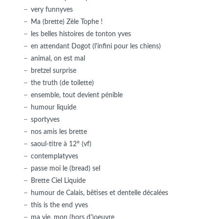
very funnyves
Ma (brette) Zèle Tophe !
les belles histoires de tonton yves
en attendant Dogot (l'infini pour les chiens)
animal, on est mal
bretzel surprise
the truth (de toilette)
ensemble, tout devient pénible
humour liquide
sportyves
nos amis les brette
saoul-titre à 12° (vf)
contemplatyves
passe moi le (bread) sel
Brette Ciel Liquide
humour de Calais, bêtises et dentelle décalées
this is the end yves
ma vie, mon (hors d')oeuvre