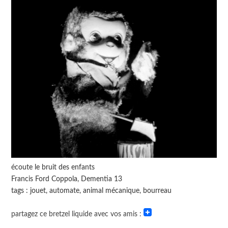
écoute le bruit des enfants
Francis Ford Coppola, Dementia 13
tags : jouet, automate, animal mécanique, bourreau
partagez ce bretzel liquide avec vos amis :