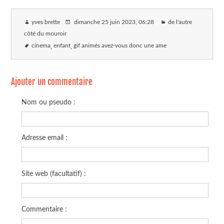
yves brette
dimanche 25 juin 2023
, 06:28
de l'autre
côté du mouroir
cinema
enfant
gif animés avez-vous donc une ame
Ajouter un commentaire
Nom ou pseudo :
Adresse email :
Site web (facultatif) :
Commentaire :