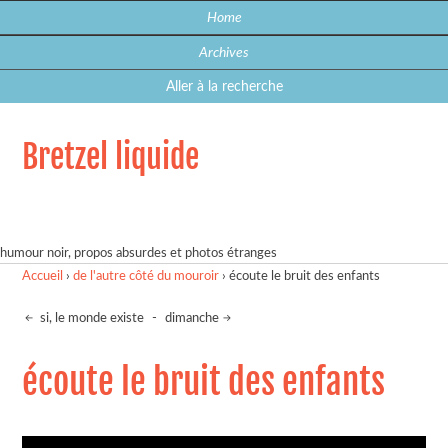
Home
Archives
Aller à la recherche
Bretzel liquide
humour noir, propos absurdes et photos étranges
Accueil
›
de l'autre côté du mouroir
›
écoute le bruit des enfants
si, le monde existe
-
dimanche
écoute le bruit des enfants