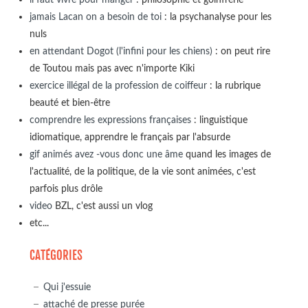
jamais Lacan on a besoin de toi
: la psychanalyse pour les
nuls
en attendant Dogot (l'infini pour les chiens)
: on peut rire
de Toutou mais pas avec n'importe Kiki
exercice illégal de la profession de coiffeur
: la rubrique
beauté et bien-être
comprendre les expressions françaises
: linguistique
idiomatique, apprendre le français par l'absurde
gif animés avez -vous donc une âme
quand les images de
l'actualité, de la politique, de la vie sont animées, c'est
parfois plus drôle
video
BZL, c'est aussi un vlog
etc...
CATÉGORIES
Qui j'essuie
attaché de presse purée