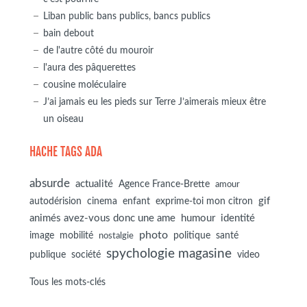
Liban public bans publics, bancs publics
bain debout
de l'autre côté du mouroir
l'aura des pâquerettes
cousine moléculaire
J’ai jamais eu les pieds sur Terre J’aimerais mieux être
un oiseau
HACHE TAGS ADA
absurde
actualité
Agence France-Brette
amour
autodérision
gif
cinema
enfant
exprime-toi mon citron
animés avez-vous donc une ame
humour
identité
photo
image
mobilité
politique
santé
nostalgie
spychologie magasine
société
publique
video
Tous les mots-clés