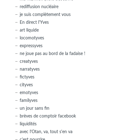
rediffusion nucléaire
je suis complètement vous
En direct l'Yves
art liquide
locomotyves
expressyves
ne joue pas au bord de la fadaise !
creatyves
narratyves
fictyves
cityves
emotyves
familyves
un jour sans fin
brèves de comptoir facebook
liquidités
avec l'Otan, va, tout s'en va
c'est pourrire