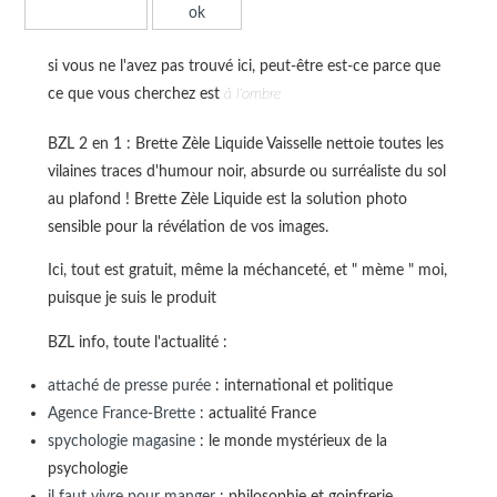
si vous ne l'avez pas trouvé ici, peut-être est-ce parce que
ce que vous cherchez est
à l'ombre
BZL 2 en 1 : Brette Zèle Liquide Vaisselle nettoie toutes les
vilaines traces d'humour noir, absurde ou surréaliste du sol
au plafond ! Brette Zèle Liquide est la solution photo
sensible pour la révélation de vos images.
Ici, tout est gratuit, même la méchanceté, et " mème " moi,
puisque je suis le produit
BZL info, toute l'actualité :
attaché de presse purée
: international et politique
Agence France-Brette
: actualité France
spychologie magasine
: le monde mystérieux de la
psychologie
il faut vivre pour manger
: philosophie et goinfrerie