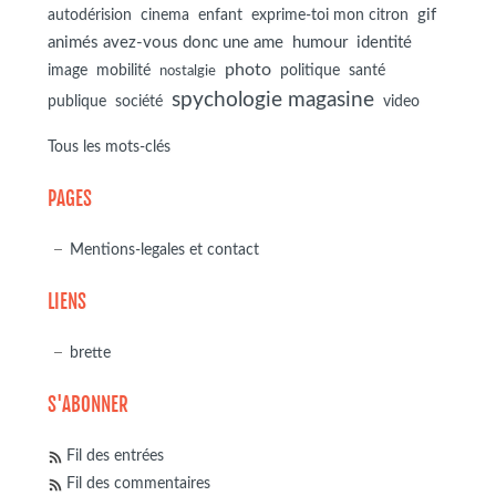
autodérision
gif
cinema
enfant
exprime-toi mon citron
animés avez-vous donc une ame
humour
identité
photo
image
mobilité
politique
santé
nostalgie
spychologie magasine
société
publique
video
Tous les mots-clés
PAGES
Mentions-legales et contact
LIENS
brette
S'ABONNER
Fil des entrées
Fil des commentaires