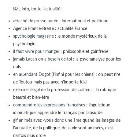
BZL info, toute l'actualité :
attaché de presse purée
: international et politique
Agence France-Brette
: actualité France
spychologie magasine
: le monde mystérieux de la
psychologie
il faut vivre pour manger
: philosophie et goinfrerie
jamais Lacan on a besoin de toi
: la psychanalyse pour les
nuls
en attendant Dogot (l'infini pour les chiens)
: on peut rire
de Toutou mais pas avec n'importe Kiki
exercice illégal de la profession de coiffeur
: la rubrique
beauté et bien-être
comprendre les expressions françaises
: linguistique
idiomatique, apprendre le français par l'absurde
gif animés avez -vous donc une âme
quand les images de
l'actualité, de la politique, de la vie sont animées, c'est
parfois plus drôle