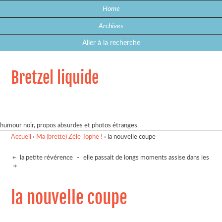
Home
Archives
Aller à la recherche
Bretzel liquide
humour noir, propos absurdes et photos étranges
Accueil
›
Ma (brette) Zèle Tophe !
›
la nouvelle coupe
la petite révérence
-
elle passait de longs moments assise dans les
la nouvelle coupe