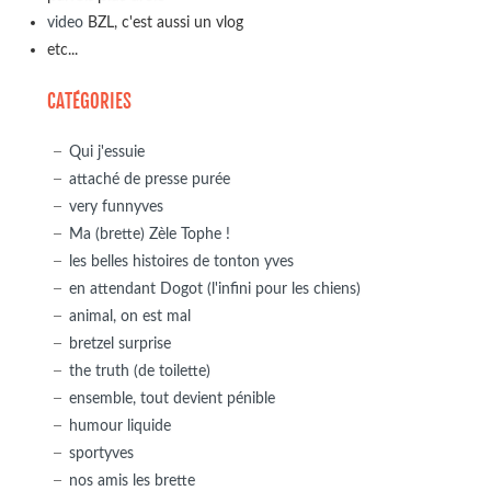
video
BZL, c'est aussi un vlog
etc...
CATÉGORIES
Qui j'essuie
attaché de presse purée
very funnyves
Ma (brette) Zèle Tophe !
les belles histoires de tonton yves
en attendant Dogot (l'infini pour les chiens)
animal, on est mal
bretzel surprise
the truth (de toilette)
ensemble, tout devient pénible
humour liquide
sportyves
nos amis les brette