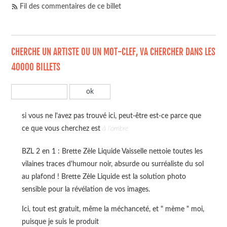
Fil des commentaires de ce billet
CHERCHE UN ARTISTE OU UN MOT-CLEF, VA CHERCHER DANS LES
40000 BILLETS
si vous ne l'avez pas trouvé ici, peut-être est-ce parce que
ce que vous cherchez est
à l'ombre
BZL 2 en 1 : Brette Zèle Liquide Vaisselle nettoie toutes les
vilaines traces d'humour noir, absurde ou surréaliste du sol
au plafond ! Brette Zèle Liquide est la solution photo
sensible pour la révélation de vos images.
Ici, tout est gratuit, même la méchanceté, et " mème " moi,
puisque je suis le produit