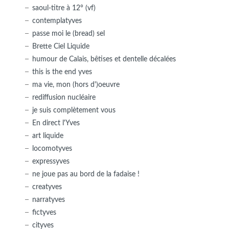
saoul-titre à 12° (vf)
contemplatyves
passe moi le (bread) sel
Brette Ciel Liquide
humour de Calais, bêtises et dentelle décalées
this is the end yves
ma vie, mon (hors d')oeuvre
rediffusion nucléaire
je suis complètement vous
En direct l'Yves
art liquide
locomotyves
expressyves
ne joue pas au bord de la fadaise !
creatyves
narratyves
fictyves
cityves