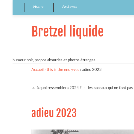
Home
Archives
Bretzel liquide
humour noir, propos absurdes et photos étranges
Accueil
›
this is the end yves
›
adieu 2023
à quoi ressemblera 2024 ?
-
les cadeaux qui ne font pas p
adieu 2023