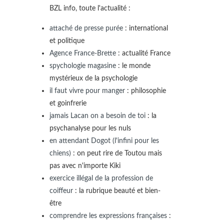
BZL info, toute l'actualité :
attaché de presse purée
: international
et politique
Agence France-Brette
: actualité France
spychologie magasine
: le monde
mystérieux de la psychologie
il faut vivre pour manger
: philosophie
et goinfrerie
jamais Lacan on a besoin de toi
: la
psychanalyse pour les nuls
en attendant Dogot (l'infini pour les
chiens)
: on peut rire de Toutou mais
pas avec n'importe Kiki
exercice illégal de la profession de
coiffeur
: la rubrique beauté et bien-
être
comprendre les expressions françaises
: