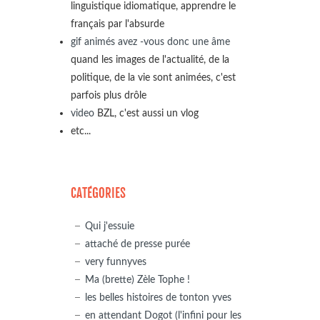
linguistique idiomatique, apprendre le
français par l'absurde
gif animés avez -vous donc une âme
quand les images de l'actualité, de la
politique, de la vie sont animées, c'est
parfois plus drôle
video
BZL, c'est aussi un vlog
etc...
CATÉGORIES
Qui j'essuie
attaché de presse purée
very funnyves
Ma (brette) Zèle Tophe !
les belles histoires de tonton yves
en attendant Dogot (l'infini pour les