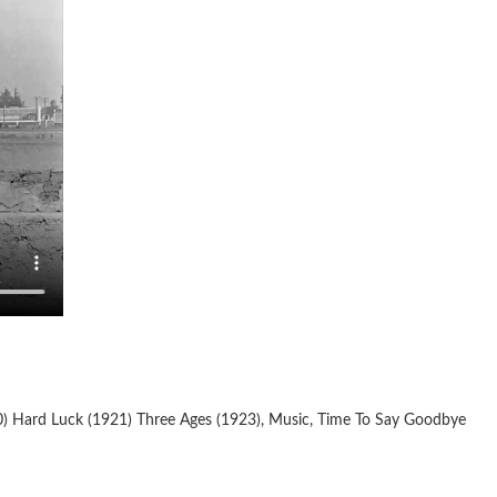
0) Hard Luck (1921) Three Ages (1923), Music, Time To Say Goodbye