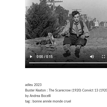
adieu 2023
Buster Keaton : The Scarecrow (1920) Convict 13 (192
by Andrea Bocelli
tag : bonne année monde cruel