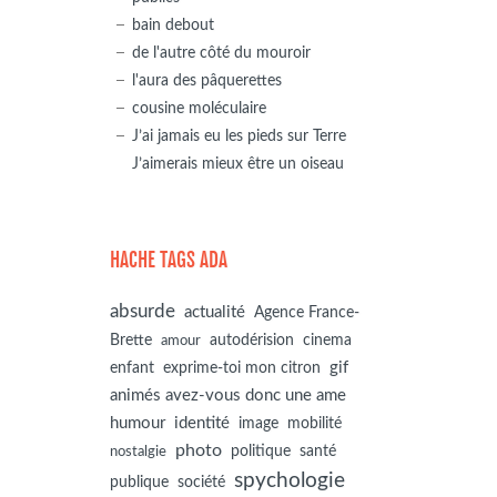
bain debout
de l'autre côté du mouroir
l'aura des pâquerettes
cousine moléculaire
J’ai jamais eu les pieds sur Terre
J’aimerais mieux être un oiseau
HACHE TAGS ADA
absurde
actualité
Agence France-
autodérision
Brette
cinema
amour
gif
enfant
exprime-toi mon citron
animés avez-vous donc une ame
humour
identité
image
mobilité
photo
politique
santé
nostalgie
spychologie
société
publique