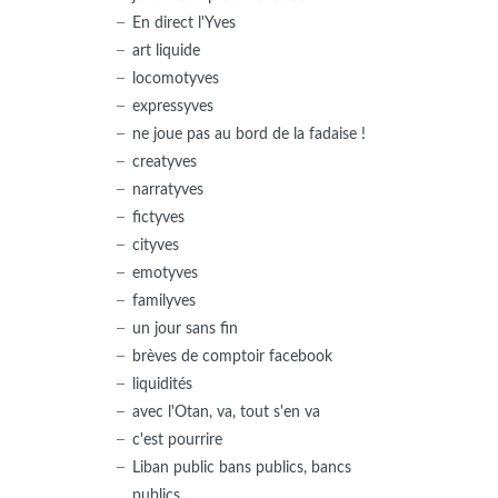
En direct l'Yves
art liquide
locomotyves
expressyves
ne joue pas au bord de la fadaise !
creatyves
narratyves
fictyves
cityves
emotyves
familyves
un jour sans fin
brèves de comptoir facebook
liquidités
avec l'Otan, va, tout s'en va
c'est pourrire
Liban public bans publics, bancs
publics