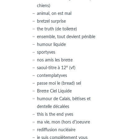
chiens)
animal, on est mal
bretzel surprise
the truth (de toilette)
ensemble, tout devient pénible
humour liquide
sportyves
nos amis les brette
saoul-titre à 12° (vf)
contemplatyves
passe moi le (bread) sel
Brette Ciel Liquide
humour de Calais, bêtises et
dentelle décalées
this is the end yves
ma vie, mon (hors d')oeuvre
rediffusion nucléaire
je suis complètement vous