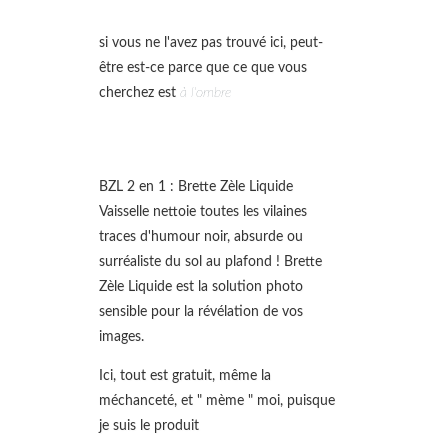
si vous ne l'avez pas trouvé ici, peut-
être est-ce parce que ce que vous
cherchez est
à l'ombre
BZL 2 en 1 : Brette Zèle Liquide
Vaisselle nettoie toutes les vilaines
traces d'humour noir, absurde ou
surréaliste du sol au plafond ! Brette
Zèle Liquide est la solution photo
sensible pour la révélation de vos
images.
Ici, tout est gratuit, même la
méchanceté, et " mème " moi, puisque
je suis le produit