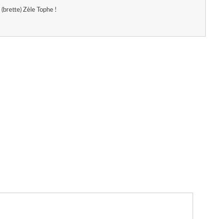
(brette) Zèle Tophe !