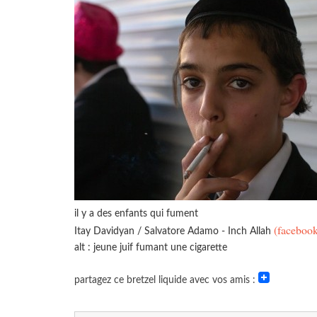
il y a des enfants qui fument
(faceboo
Itay Davidyan / Salvatore Adamo - Inch Allah
alt : jeune juif fumant une cigarette
partagez ce bretzel liquide avec vos amis :