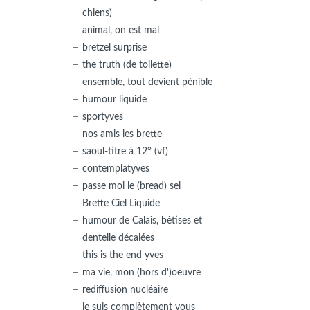
chiens)
animal, on est mal
bretzel surprise
the truth (de toilette)
ensemble, tout devient pénible
humour liquide
sportyves
nos amis les brette
saoul-titre à 12° (vf)
contemplatyves
passe moi le (bread) sel
Brette Ciel Liquide
humour de Calais, bêtises et
dentelle décalées
this is the end yves
ma vie, mon (hors d')oeuvre
rediffusion nucléaire
je suis complètement vous