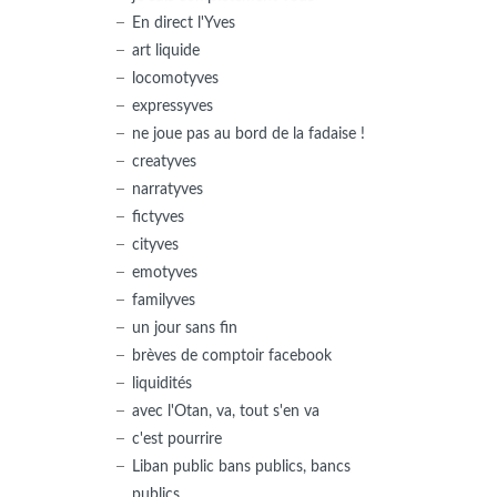
En direct l'Yves
art liquide
locomotyves
expressyves
ne joue pas au bord de la fadaise !
creatyves
narratyves
fictyves
cityves
emotyves
familyves
un jour sans fin
brèves de comptoir facebook
liquidités
avec l'Otan, va, tout s'en va
c'est pourrire
Liban public bans publics, bancs
publics