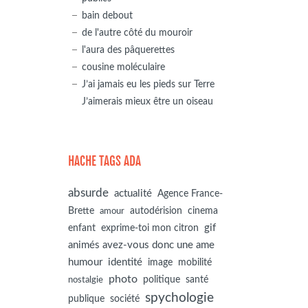
bain debout
de l'autre côté du mouroir
l'aura des pâquerettes
cousine moléculaire
J’ai jamais eu les pieds sur Terre
J’aimerais mieux être un oiseau
HACHE TAGS ADA
absurde
actualité
Agence France-
autodérision
Brette
cinema
amour
gif
enfant
exprime-toi mon citron
animés avez-vous donc une ame
humour
identité
image
mobilité
photo
politique
santé
nostalgie
spychologie
société
publique