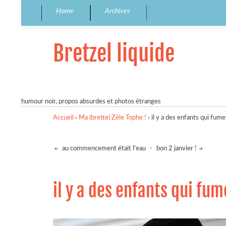
Home
Archives
Bretzel liquide
humour noir, propos absurdes et photos étranges
Accueil
›
Ma (brette) Zèle Tophe !
›
il y a des enfants qui fum
au commencement était l'eau
-
bon 2 janvier !
il y a des enfants qui fu