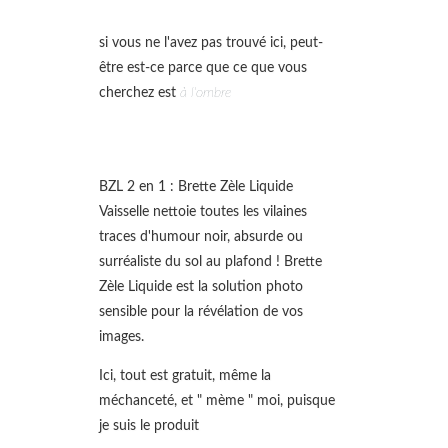
si vous ne l'avez pas trouvé ici, peut-
être est-ce parce que ce que vous
cherchez est
à l'ombre
BZL 2 en 1 : Brette Zèle Liquide
Vaisselle nettoie toutes les vilaines
traces d'humour noir, absurde ou
surréaliste du sol au plafond ! Brette
Zèle Liquide est la solution photo
sensible pour la révélation de vos
images.
Ici, tout est gratuit, même la
méchanceté, et " mème " moi, puisque
je suis le produit