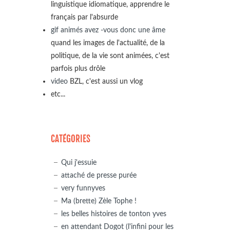
linguistique idiomatique, apprendre le
français par l'absurde
gif animés avez -vous donc une âme
quand les images de l'actualité, de la
politique, de la vie sont animées, c'est
parfois plus drôle
video
BZL, c'est aussi un vlog
etc...
CATÉGORIES
Qui j'essuie
attaché de presse purée
very funnyves
Ma (brette) Zèle Tophe !
les belles histoires de tonton yves
en attendant Dogot (l'infini pour les