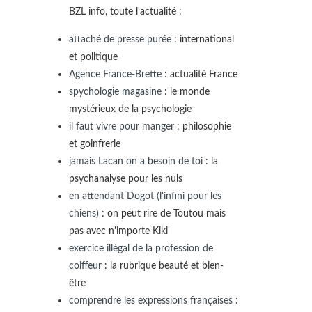
BZL info, toute l'actualité :
attaché de presse purée
: international
et politique
Agence France-Brette
: actualité France
spychologie magasine
: le monde
mystérieux de la psychologie
il faut vivre pour manger
: philosophie
et goinfrerie
jamais Lacan on a besoin de toi
: la
psychanalyse pour les nuls
en attendant Dogot (l'infini pour les
chiens)
: on peut rire de Toutou mais
pas avec n'importe Kiki
exercice illégal de la profession de
coiffeur
: la rubrique beauté et bien-
être
comprendre les expressions françaises
: