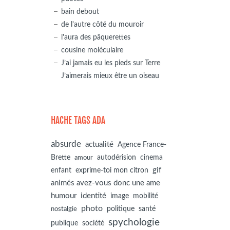
bain debout
de l'autre côté du mouroir
l'aura des pâquerettes
cousine moléculaire
J’ai jamais eu les pieds sur Terre
J’aimerais mieux être un oiseau
HACHE TAGS ADA
absurde
actualité
Agence France-
autodérision
Brette
cinema
amour
gif
enfant
exprime-toi mon citron
animés avez-vous donc une ame
humour
identité
image
mobilité
photo
politique
santé
nostalgie
spychologie
société
publique