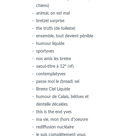
chiens)
animal, on est mal
bretzel surprise
the truth (de toilette)
ensemble, tout devient pénible
humour liquide
sportyves
nos amis les brette
saoul-titre à 12° (vf)
contemplatyves
passe moi le (bread) sel
Brette Ciel Liquide
humour de Calais, bêtises et
dentelle décalées
this is the end yves
ma vie, mon (hors d')oeuvre
rediffusion nucléaire
je suis complètement vous