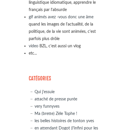
linguistique idiomatique, apprendre le
français par l'absurde
gif animés avez -vous donc une âme
quand les images de l'actualité, de la
politique, de la vie sont animées, c'est
parfois plus drôle
video
BZL, c'est aussi un vlog
etc...
CATÉGORIES
Qui j'essuie
attaché de presse purée
very funnyves
Ma (brette) Zèle Tophe !
les belles histoires de tonton yves
en attendant Dogot (l'infini pour les