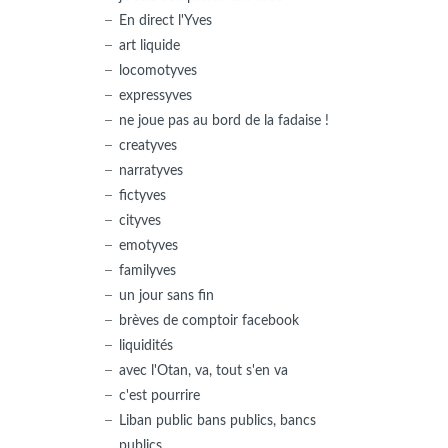
En direct l'Yves
art liquide
locomotyves
expressyves
ne joue pas au bord de la fadaise !
creatyves
narratyves
fictyves
cityves
emotyves
familyves
un jour sans fin
brèves de comptoir facebook
liquidités
avec l'Otan, va, tout s'en va
c'est pourrire
Liban public bans publics, bancs
publics