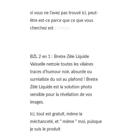
si vous ne l'avez pas trouvé ici, peut-
être est-ce parce que ce que vous
cherchez est
à l'ombre
BZL 2 en 1 : Brette Zèle Liquide
Vaisselle nettoie toutes les vilaines
traces d'humour noir, absurde ou
surréaliste du sol au plafond ! Brette
Zèle Liquide est la solution photo
sensible pour la révélation de vos
images.
Ici, tout est gratuit, même la
méchanceté, et " mème " moi, puisque
je suis le produit