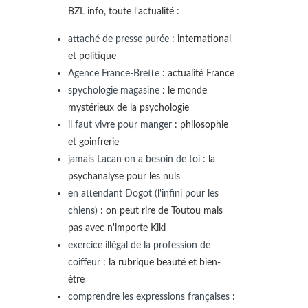
BZL info, toute l'actualité :
attaché de presse purée
: international
et politique
Agence France-Brette
: actualité France
spychologie magasine
: le monde
mystérieux de la psychologie
il faut vivre pour manger
: philosophie
et goinfrerie
jamais Lacan on a besoin de toi
: la
psychanalyse pour les nuls
en attendant Dogot (l'infini pour les
chiens)
: on peut rire de Toutou mais
pas avec n'importe Kiki
exercice illégal de la profession de
coiffeur
: la rubrique beauté et bien-
être
comprendre les expressions françaises
: