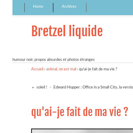
Home
Archives
Bretzel liquide
humour noir, propos absurdes et photos étranges
Accueil
›
animal, on est mal
›
qu'ai-je fait de ma vie ?
soleil !
-
Edward Hopper : Office in a Small City, la versi
qu'ai-je fait de ma vie ?