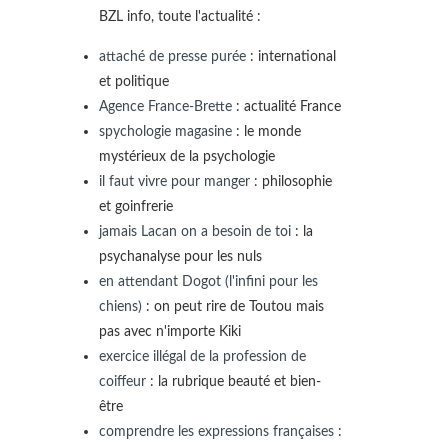
BZL info, toute l'actualité :
attaché de presse purée
: international
et politique
Agence France-Brette
: actualité France
spychologie magasine
: le monde
mystérieux de la psychologie
il faut vivre pour manger
: philosophie
et goinfrerie
jamais Lacan on a besoin de toi
: la
psychanalyse pour les nuls
en attendant Dogot (l'infini pour les
chiens)
: on peut rire de Toutou mais
pas avec n'importe Kiki
exercice illégal de la profession de
coiffeur
: la rubrique beauté et bien-
être
comprendre les expressions françaises
: