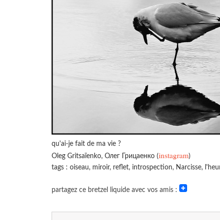
qu'ai-je fait de ma vie ?
instagram
Oleg Gritsaїenko, Олег Грицаенко (
)
tags : oiseau, miroir, reflet, introspection, Narcisse, l'he
partagez ce bretzel liquide avec vos amis :