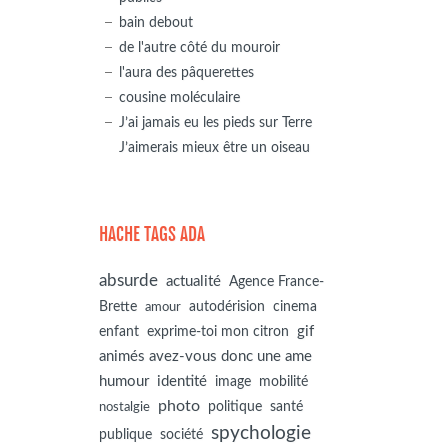
bain debout
de l'autre côté du mouroir
l'aura des pâquerettes
cousine moléculaire
J’ai jamais eu les pieds sur Terre
J’aimerais mieux être un oiseau
HACHE TAGS ADA
absurde
actualité
Agence France-
autodérision
Brette
cinema
amour
gif
enfant
exprime-toi mon citron
animés avez-vous donc une ame
humour
identité
image
mobilité
photo
politique
santé
nostalgie
spychologie
société
publique