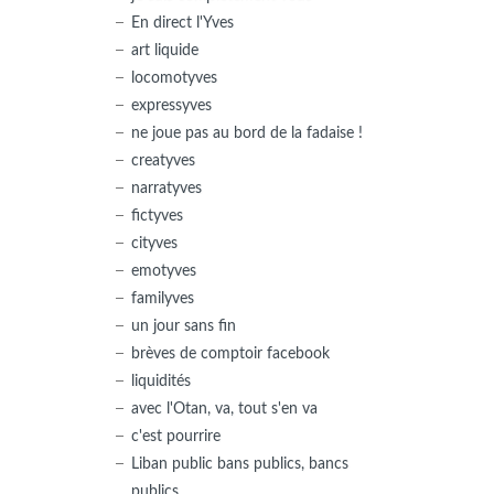
En direct l'Yves
art liquide
locomotyves
expressyves
ne joue pas au bord de la fadaise !
creatyves
narratyves
fictyves
cityves
emotyves
familyves
un jour sans fin
brèves de comptoir facebook
liquidités
avec l'Otan, va, tout s'en va
c'est pourrire
Liban public bans publics, bancs
publics