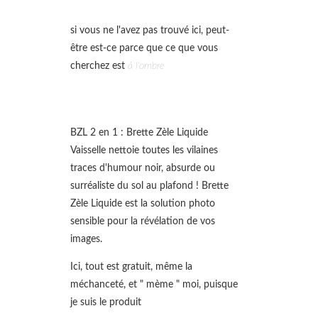
si vous ne l'avez pas trouvé ici, peut-
être est-ce parce que ce que vous
cherchez est
à l'ombre
BZL 2 en 1 : Brette Zèle Liquide
Vaisselle nettoie toutes les vilaines
traces d'humour noir, absurde ou
surréaliste du sol au plafond ! Brette
Zèle Liquide est la solution photo
sensible pour la révélation de vos
images.
Ici, tout est gratuit, même la
méchanceté, et " mème " moi, puisque
je suis le produit