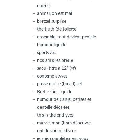
chiens)
animal, on est mal
bretzel surprise
the truth (de toilette)
ensemble, tout devient pénible
humour liquide
sportyves
nos amis les brette
saoul-titre à 12° (vf)
contemplatyves
passe moi le (bread) sel
Brette Ciel Liquide
humour de Calais, bêtises et
dentelle décalées
this is the end yves
ma vie, mon (hors d')oeuvre
rediffusion nucléaire
je suis complètement vous