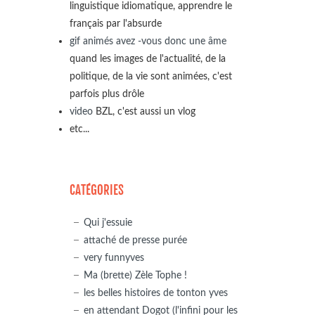
linguistique idiomatique, apprendre le
français par l'absurde
gif animés avez -vous donc une âme
quand les images de l'actualité, de la
politique, de la vie sont animées, c'est
parfois plus drôle
video
BZL, c'est aussi un vlog
etc...
CATÉGORIES
Qui j'essuie
attaché de presse purée
very funnyves
Ma (brette) Zèle Tophe !
les belles histoires de tonton yves
en attendant Dogot (l'infini pour les