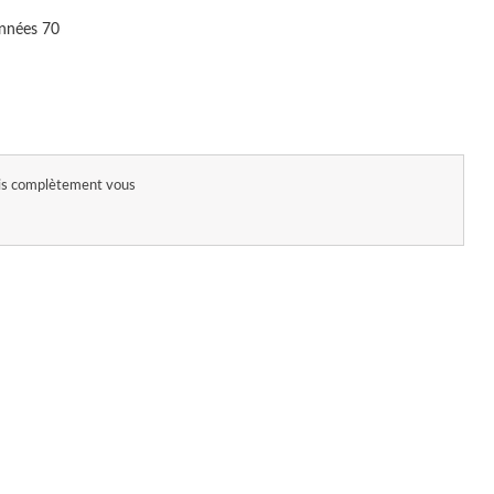
années 70
uis complètement vous