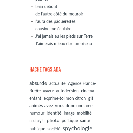
bain debout
de l'autre côté du mouroir
l'aura des pâquerettes
cousine moléculaire
J’ai jamais eu les pieds sur Terre
J’aimerais mieux être un oiseau
HACHE TAGS ADA
absurde
actualité
Agence France-
autodérision
Brette
cinema
amour
gif
enfant
exprime-toi mon citron
animés avez-vous donc une ame
humour
identité
image
mobilité
photo
politique
santé
nostalgie
spychologie
société
publique