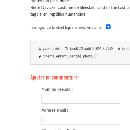
profession de la mère ?
Bette Davis en costume de Sleestak, Land of the Lost, 
tag : alien, reptilien humanoïde
partagez ce bretzel liquide avec vos amis :
yves brette
jeudi 22 août 2024
, 07:42
je s
cinema
enfant
identité
photo
SF
Ajouter un commentaire
Nom ou pseudo :
Adresse email :