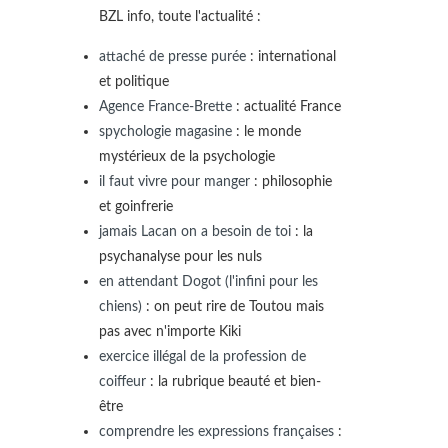
BZL info, toute l'actualité :
attaché de presse purée
: international
et politique
Agence France-Brette
: actualité France
spychologie magasine
: le monde
mystérieux de la psychologie
il faut vivre pour manger
: philosophie
et goinfrerie
jamais Lacan on a besoin de toi
: la
psychanalyse pour les nuls
en attendant Dogot (l'infini pour les
chiens)
: on peut rire de Toutou mais
pas avec n'importe Kiki
exercice illégal de la profession de
coiffeur
: la rubrique beauté et bien-
être
comprendre les expressions françaises
: