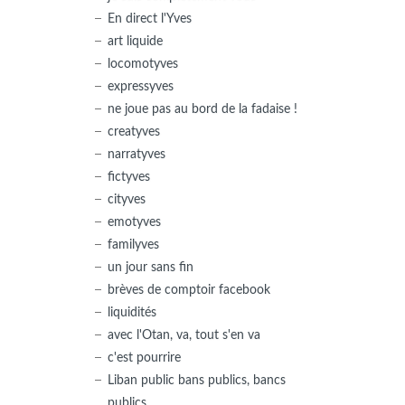
En direct l'Yves
art liquide
locomotyves
expressyves
ne joue pas au bord de la fadaise !
creatyves
narratyves
fictyves
cityves
emotyves
familyves
un jour sans fin
brèves de comptoir facebook
liquidités
avec l'Otan, va, tout s'en va
c'est pourrire
Liban public bans publics, bancs
publics