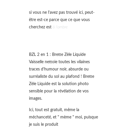
si vous ne l'avez pas trouvé ici, peut-
être est-ce parce que ce que vous
cherchez est
à l'ombre
BZL 2 en 1 : Brette Zèle Liquide
Vaisselle nettoie toutes les vilaines
traces d'humour noir, absurde ou
surréaliste du sol au plafond ! Brette
Zèle Liquide est la solution photo
sensible pour la révélation de vos
images.
Ici, tout est gratuit, même la
méchanceté, et " mème " moi, puisque
je suis le produit