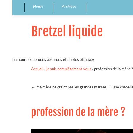
Home
Archives
Bretzel liquide
humour noir, propos absurdes et photos étranges
Accueil
›
je suis complètement vous
›
profession de la mère ?
ma mère ne craint pas les grandes marées
-
une chapell
profession de la mère ?