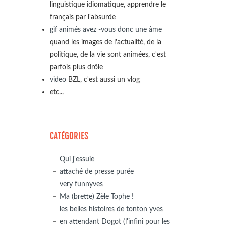
linguistique idiomatique, apprendre le
français par l'absurde
gif animés avez -vous donc une âme
quand les images de l'actualité, de la
politique, de la vie sont animées, c'est
parfois plus drôle
video
BZL, c'est aussi un vlog
etc...
CATÉGORIES
Qui j'essuie
attaché de presse purée
very funnyves
Ma (brette) Zèle Tophe !
les belles histoires de tonton yves
en attendant Dogot (l'infini pour les