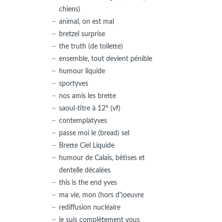
chiens)
animal, on est mal
bretzel surprise
the truth (de toilette)
ensemble, tout devient pénible
humour liquide
sportyves
nos amis les brette
saoul-titre à 12° (vf)
contemplatyves
passe moi le (bread) sel
Brette Ciel Liquide
humour de Calais, bêtises et
dentelle décalées
this is the end yves
ma vie, mon (hors d')oeuvre
rediffusion nucléaire
je suis complètement vous