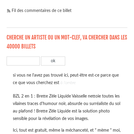
Fil des commentaires de ce billet
CHERCHE UN ARTISTE OU UN MOT-CLEF, VA CHERCHER DANS LES
40000 BILLETS
si vous ne l'avez pas trouvé ici, peut-être est-ce parce que
ce que vous cherchez est
à l'ombre
BZL 2 en 1 : Brette Zèle Liquide Vaisselle nettoie toutes les
vilaines traces d'humour noir, absurde ou surréaliste du sol
au plafond ! Brette Zèle Liquide est la solution photo
sensible pour la révélation de vos images.
Ici, tout est gratuit, même la méchanceté, et " mème " moi,