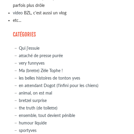
parfois plus drôle
video
BZL, c'est aussi un vlog
etc...
CATÉGORIES
Qui j'essuie
attaché de presse purée
very funnyves
Ma (brette) Zèle Tophe !
les belles histoires de tonton yves
en attendant Dogot (l'infini pour les chiens)
animal, on est mal
bretzel surprise
the truth (de toilette)
ensemble, tout devient pénible
humour liquide
sportyves