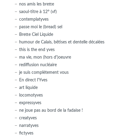
nos amis les brette
saoul-titre à 12° (vf)
contemplatyves
passe moi le (bread) sel
Brette Ciel Liquide
humour de Calais, bêtises et dentelle décalées
this is the end yves
ma vie, mon (hors d')oeuvre
rediffusion nucléaire
je suis complètement vous
En direct l'Yves
art liquide
locomotyves
expressyves
ne joue pas au bord de la fadaise !
creatyves
narratyves
fictyves