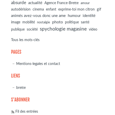
absurde
actualité
Agence France-Brette
amour
autodérision
gif
cinema
enfant
exprime-toi mon citron
animés avez-vous donc une ame
humour
identité
photo
image
mobilité
politique
santé
nostalgie
spychologie magasine
société
publique
video
Tous les mots-clés
PAGES
Mentions-legales et contact
LIENS
brette
S'ABONNER
Fil des entrées