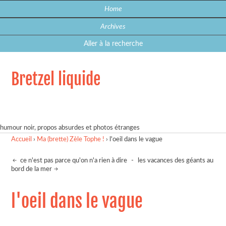
Home
Archives
Aller à la recherche
Bretzel liquide
humour noir, propos absurdes et photos étranges
Accueil
›
Ma (brette) Zèle Tophe !
›
l'oeil dans le vague
ce n'est pas parce qu'on n'a rien à dire
-
les vacances des géants au
bord de la mer
l'oeil dans le vague