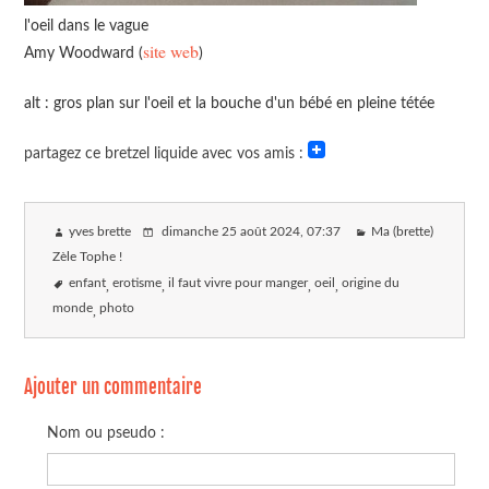
l'oeil dans le vague
site web
Amy Woodward (
)
alt : gros plan sur l'oeil et la bouche d'un bébé en pleine tétée
partagez ce bretzel liquide avec vos amis :
yves brette
dimanche 25 août 2024
, 07:37
Ma (brette)
Zèle Tophe !
enfant
erotisme
il faut vivre pour manger
oeil
origine du
monde
photo
Ajouter un commentaire
Nom ou pseudo :