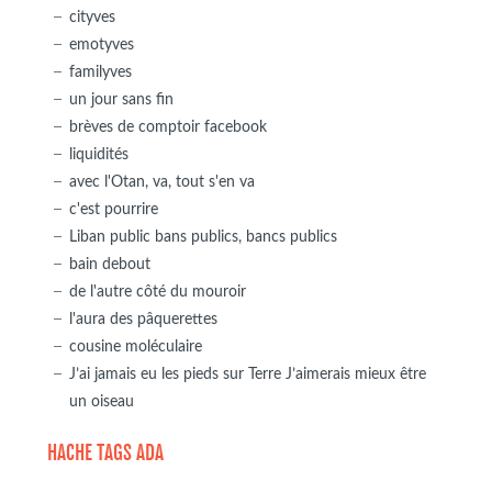
cityves
emotyves
familyves
un jour sans fin
brèves de comptoir facebook
liquidités
avec l'Otan, va, tout s'en va
c'est pourrire
Liban public bans publics, bancs publics
bain debout
de l'autre côté du mouroir
l'aura des pâquerettes
cousine moléculaire
J’ai jamais eu les pieds sur Terre J’aimerais mieux être
un oiseau
HACHE TAGS ADA