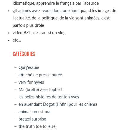
idiomatique, apprendre le français par l'absurde
gif animés avez -vous donc une âme
quand les images de
l'actualité, de la politique, de la vie sont animées, c'est
parfois plus drôle
video
BZL, c'est aussi un vlog
etc...
CATÉGORIES
Qui j'essuie
attaché de presse purée
very funnyves
Ma (brette) Zèle Tophe !
les belles histoires de tonton yves
en attendant Dogot (l'infini pour les chiens)
animal, on est mal
bretzel surprise
the truth (de toilette)