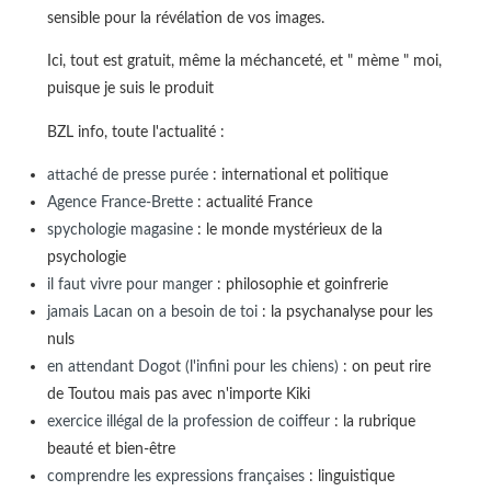
sensible pour la révélation de vos images.
Ici, tout est gratuit, même la méchanceté, et " mème " moi,
puisque je suis le produit
BZL info, toute l'actualité :
attaché de presse purée
: international et politique
Agence France-Brette
: actualité France
spychologie magasine
: le monde mystérieux de la
psychologie
il faut vivre pour manger
: philosophie et goinfrerie
jamais Lacan on a besoin de toi
: la psychanalyse pour les
nuls
en attendant Dogot (l'infini pour les chiens)
: on peut rire
de Toutou mais pas avec n'importe Kiki
exercice illégal de la profession de coiffeur
: la rubrique
beauté et bien-être
comprendre les expressions françaises
: linguistique