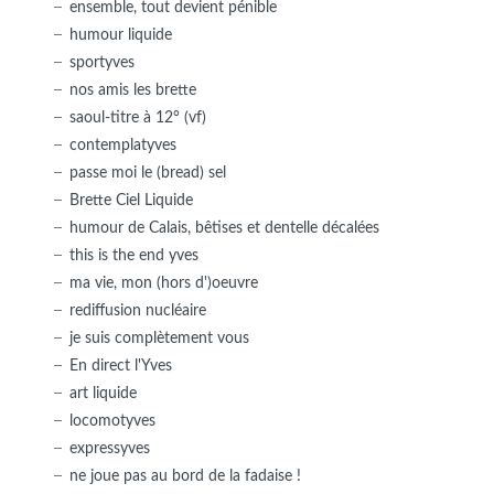
ensemble, tout devient pénible
humour liquide
sportyves
nos amis les brette
saoul-titre à 12° (vf)
contemplatyves
passe moi le (bread) sel
Brette Ciel Liquide
humour de Calais, bêtises et dentelle décalées
this is the end yves
ma vie, mon (hors d')oeuvre
rediffusion nucléaire
je suis complètement vous
En direct l'Yves
art liquide
locomotyves
expressyves
ne joue pas au bord de la fadaise !