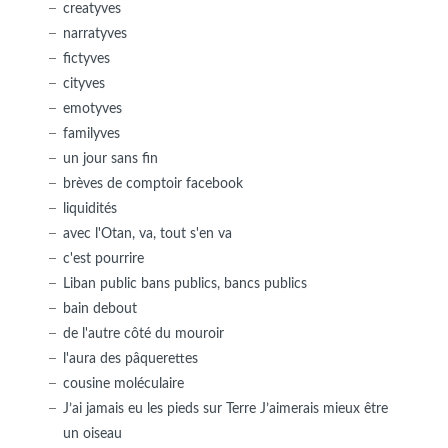
creatyves
narratyves
fictyves
cityves
emotyves
familyves
un jour sans fin
brèves de comptoir facebook
liquidités
avec l'Otan, va, tout s'en va
c'est pourrire
Liban public bans publics, bancs publics
bain debout
de l'autre côté du mouroir
l'aura des pâquerettes
cousine moléculaire
J’ai jamais eu les pieds sur Terre J’aimerais mieux être
un oiseau