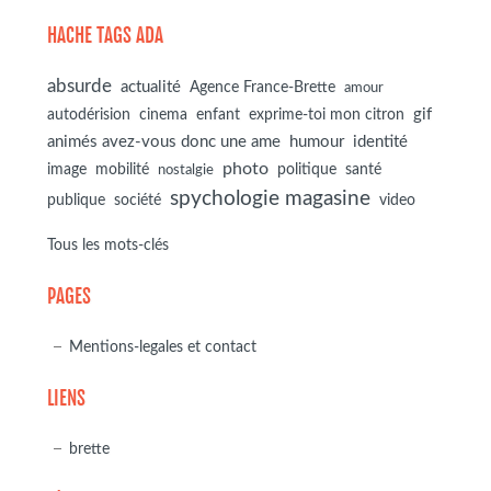
HACHE TAGS ADA
absurde
actualité
Agence France-Brette
amour
autodérision
gif
cinema
enfant
exprime-toi mon citron
animés avez-vous donc une ame
humour
identité
photo
image
mobilité
politique
santé
nostalgie
spychologie magasine
société
publique
video
Tous les mots-clés
PAGES
Mentions-legales et contact
LIENS
brette