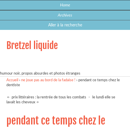
Home
Archives
Aller à la recherche
Bretzel liquide
humour noir, propos absurdes et photos étranges
Accueil
›
ne joue pas au bord de la fadaise !
›
pendant ce temps chez le
dentiste
prix littéraires : la rentrée de tous les combats
-
le lundi elle se
lavait les cheveux
pendant ce temps chez le