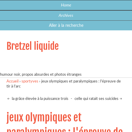
Home
Archives
Aller à la recherche
Bretzel liquide
humour noir, propos absurdes et photos étranges
Accueil
›
sportyves
›
jeux olympiques et paralympiques : l'épreuve de
tir à l'arc
la grâce élevée à la puissance trois
-
celle qui ratait ses suicides
jeux olympiques et