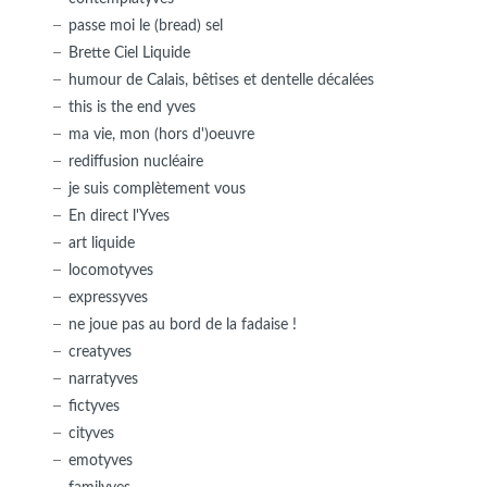
passe moi le (bread) sel
Brette Ciel Liquide
humour de Calais, bêtises et dentelle décalées
this is the end yves
ma vie, mon (hors d')oeuvre
rediffusion nucléaire
je suis complètement vous
En direct l'Yves
art liquide
locomotyves
expressyves
ne joue pas au bord de la fadaise !
creatyves
narratyves
fictyves
cityves
emotyves