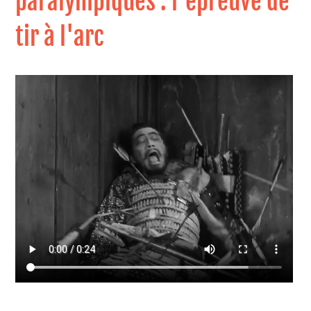
paralympiques : l'épreuve de
tir à l'arc