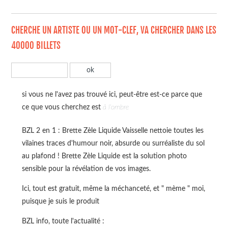
CHERCHE UN ARTISTE OU UN MOT-CLEF, VA CHERCHER DANS LES
40000 BILLETS
si vous ne l'avez pas trouvé ici, peut-être est-ce parce que
ce que vous cherchez est
à l'ombre
BZL 2 en 1 : Brette Zèle Liquide Vaisselle nettoie toutes les
vilaines traces d'humour noir, absurde ou surréaliste du sol
au plafond ! Brette Zèle Liquide est la solution photo
sensible pour la révélation de vos images.
Ici, tout est gratuit, même la méchanceté, et " mème " moi,
puisque je suis le produit
BZL info, toute l'actualité :