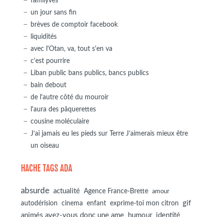
familyves
un jour sans fin
brèves de comptoir facebook
liquidités
avec l'Otan, va, tout s'en va
c'est pourrire
Liban public bans publics, bancs publics
bain debout
de l'autre côté du mouroir
l'aura des pâquerettes
cousine moléculaire
J’ai jamais eu les pieds sur Terre J’aimerais mieux être
un oiseau
HACHE TAGS ADA
absurde
actualité
Agence France-Brette
amour
autodérision
gif
cinema
enfant
exprime-toi mon citron
animés avez-vous donc une ame
humour
identité