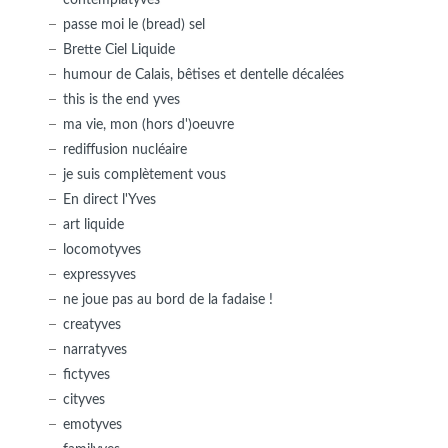
passe moi le (bread) sel
Brette Ciel Liquide
humour de Calais, bêtises et dentelle décalées
this is the end yves
ma vie, mon (hors d')oeuvre
rediffusion nucléaire
je suis complètement vous
En direct l'Yves
art liquide
locomotyves
expressyves
ne joue pas au bord de la fadaise !
creatyves
narratyves
fictyves
cityves
emotyves