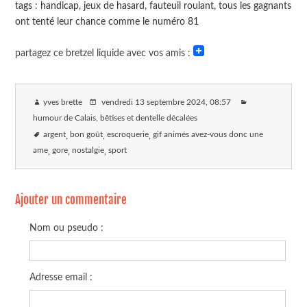
tags : handicap, jeux de hasard, fauteuil roulant, tous les gagnants
ont tenté leur chance comme le numéro 81
partagez ce bretzel liquide avec vos amis :
yves brette
vendredi 13 septembre 2024
, 08:57
humour de Calais, bêtises et dentelle décalées
argent
bon goût
escroquerie
gif animés avez-vous donc une
ame
gore
nostalgie
sport
Ajouter un commentaire
Nom ou pseudo :
Adresse email :