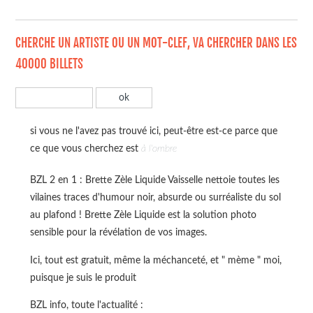
CHERCHE UN ARTISTE OU UN MOT-CLEF, VA CHERCHER DANS LES
40000 BILLETS
si vous ne l'avez pas trouvé ici, peut-être est-ce parce que
ce que vous cherchez est
à l'ombre
BZL 2 en 1 : Brette Zèle Liquide Vaisselle nettoie toutes les
vilaines traces d'humour noir, absurde ou surréaliste du sol
au plafond ! Brette Zèle Liquide est la solution photo
sensible pour la révélation de vos images.
Ici, tout est gratuit, même la méchanceté, et " mème " moi,
puisque je suis le produit
BZL info, toute l'actualité :