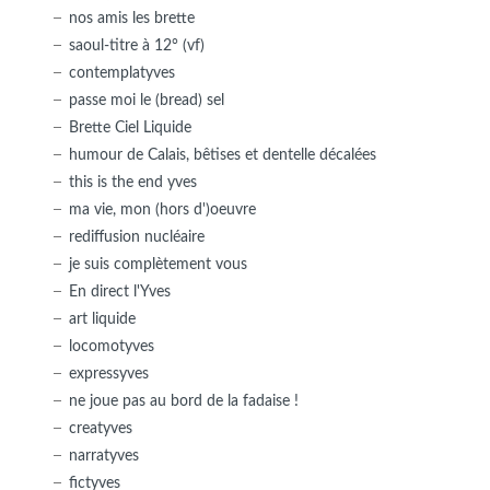
nos amis les brette
saoul-titre à 12° (vf)
contemplatyves
passe moi le (bread) sel
Brette Ciel Liquide
humour de Calais, bêtises et dentelle décalées
this is the end yves
ma vie, mon (hors d')oeuvre
rediffusion nucléaire
je suis complètement vous
En direct l'Yves
art liquide
locomotyves
expressyves
ne joue pas au bord de la fadaise !
creatyves
narratyves
fictyves