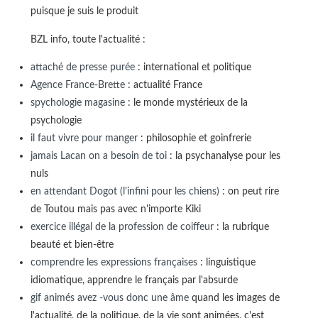
puisque je suis le produit
BZL info, toute l'actualité :
attaché de presse purée
: international et politique
Agence France-Brette
: actualité France
spychologie magasine
: le monde mystérieux de la
psychologie
il faut vivre pour manger
: philosophie et goinfrerie
jamais Lacan on a besoin de toi
: la psychanalyse pour les
nuls
en attendant Dogot (l'infini pour les chiens)
: on peut rire
de Toutou mais pas avec n'importe Kiki
exercice illégal de la profession de coiffeur
: la rubrique
beauté et bien-être
comprendre les expressions françaises
: linguistique
idiomatique, apprendre le français par l'absurde
gif animés avez -vous donc une âme
quand les images de
l'actualité, de la politique, de la vie sont animées, c'est