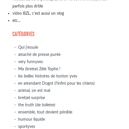
parfois plus drôle
video
BZL, c'est aussi un vlog
etc...
CATÉGORIES
Qui j'essuie
attaché de presse purée
very funnyves
Ma (brette) Zèle Tophe !
les belles histoires de tonton yves
en attendant Dogot (l'infini pour les chiens)
animal, on est mal
bretzel surprise
the truth (de toilette)
ensemble, tout devient pénible
humour liquide
sportyves