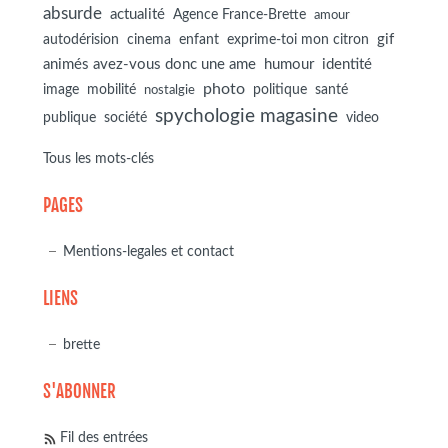
absurde
actualité
Agence France-Brette
amour
autodérision
gif
cinema
enfant
exprime-toi mon citron
animés avez-vous donc une ame
humour
identité
photo
image
mobilité
politique
santé
nostalgie
spychologie magasine
société
publique
video
Tous les mots-clés
PAGES
Mentions-legales et contact
LIENS
brette
S'ABONNER
Fil des entrées