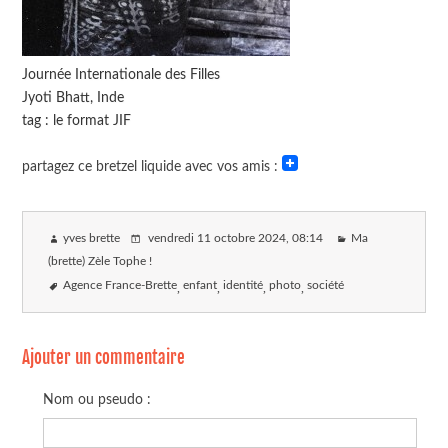
Journée Internationale des Filles
Jyoti Bhatt, Inde
tag : le format JIF
partagez ce bretzel liquide avec vos amis :
yves brette
vendredi 11 octobre 2024
, 08:14
Ma
(brette) Zèle Tophe !
Agence France-Brette
enfant
identité
photo
société
Ajouter un commentaire
Nom ou pseudo :