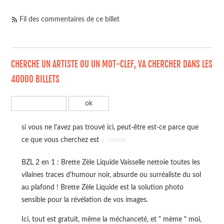
Fil des commentaires de ce billet
CHERCHE UN ARTISTE OU UN MOT-CLEF, VA CHERCHER DANS LES
40000 BILLETS
si vous ne l'avez pas trouvé ici, peut-être est-ce parce que
ce que vous cherchez est
à l'ombre
BZL 2 en 1 : Brette Zèle Liquide Vaisselle nettoie toutes les
vilaines traces d'humour noir, absurde ou surréaliste du sol
au plafond ! Brette Zèle Liquide est la solution photo
sensible pour la révélation de vos images.
Ici, tout est gratuit, même la méchanceté, et " mème " moi,