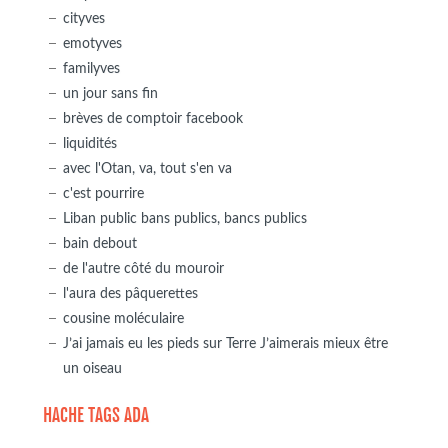
cityves
emotyves
familyves
un jour sans fin
brèves de comptoir facebook
liquidités
avec l'Otan, va, tout s'en va
c'est pourrire
Liban public bans publics, bancs publics
bain debout
de l'autre côté du mouroir
l'aura des pâquerettes
cousine moléculaire
J’ai jamais eu les pieds sur Terre J’aimerais mieux être
un oiseau
HACHE TAGS ADA