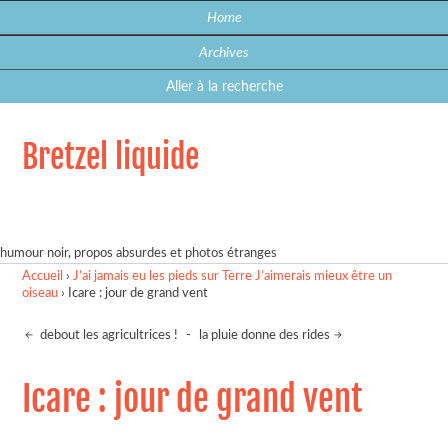
Home
Archives
Aller à la recherche
Bretzel liquide
humour noir, propos absurdes et photos étranges
Accueil
›
J’ai jamais eu les pieds sur Terre J’aimerais mieux être un
oiseau
›
Icare : jour de grand vent
debout les agricultrices !
-
la pluie donne des rides
Icare : jour de grand vent