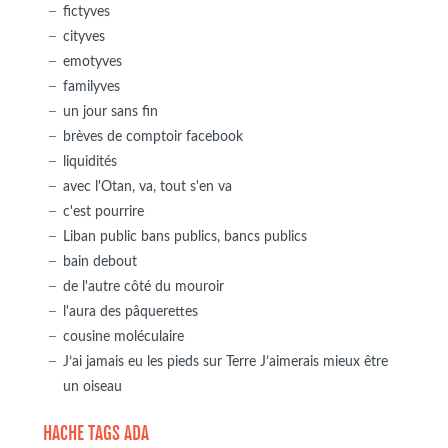
fictyves
cityves
emotyves
familyves
un jour sans fin
brèves de comptoir facebook
liquidités
avec l'Otan, va, tout s'en va
c'est pourrire
Liban public bans publics, bancs publics
bain debout
de l'autre côté du mouroir
l'aura des pâquerettes
cousine moléculaire
J’ai jamais eu les pieds sur Terre J’aimerais mieux être
un oiseau
HACHE TAGS ADA