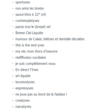
sportyves
nos amis les brette
saoul-titre à 12° (vf)
contemplatyves
passe moi le (bread) sel
Brette Ciel Liquide
humour de Calais, bêtises et dentelle décalées
this is the end yves
ma vie, mon (hors d')oeuvre
rediffusion nucléaire
je suis complètement vous
En direct l'Yves
art liquide
locomotyves
expressyves
ne joue pas au bord de la fadaise !
creatyves
narratyves