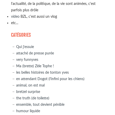
l'actualité, de la politique, de la vie sont animées, c'est
parfois plus drôle
video
BZL, c'est aussi un vlog
etc...
CATÉGORIES
Qui j'essuie
attaché de presse purée
very funnyves
Ma (brette) Zèle Tophe !
les belles histoires de tonton yves
en attendant Dogot (l'infini pour les chiens)
animal, on est mal
bretzel surprise
the truth (de toilette)
ensemble, tout devient pénible
humour liquide