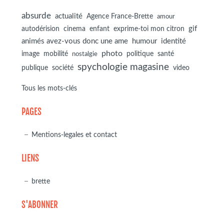
absurde
actualité
Agence France-Brette
amour
autodérision
gif
cinema
enfant
exprime-toi mon citron
animés avez-vous donc une ame
humour
identité
photo
image
mobilité
politique
santé
nostalgie
spychologie magasine
société
publique
video
Tous les mots-clés
PAGES
Mentions-legales et contact
LIENS
brette
S'ABONNER