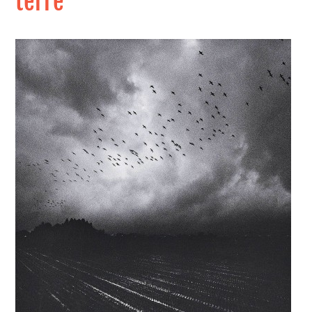
terre