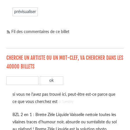
Fil des commentaires de ce billet
CHERCHE UN ARTISTE OU UN MOT-CLEF, VA CHERCHER DANS LES
40000 BILLETS
si vous ne l'avez pas trouvé ici, peut-être est-ce parce que
ce que vous cherchez est
à l'ombre
BZL 2 en 1 : Brette Zèle Liquide Vaisselle nettoie toutes les
vilaines traces d'humour noir, absurde ou surréaliste du sol
au plafond ! Brette Zèle Liquide est la solution photo