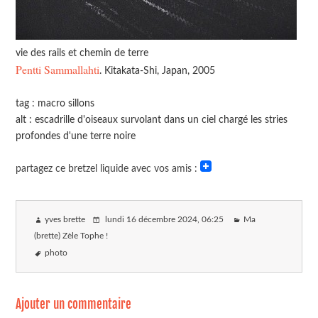
vie des rails et chemin de terre
Pentti Sammallahti
. Kitakata-Shi, Japan, 2005
tag : macro sillons
alt : escadrille d'oiseaux survolant dans un ciel chargé les stries
profondes d'une terre noire
partagez ce bretzel liquide avec vos amis :
yves brette
lundi 16 décembre 2024
, 06:25
Ma
(brette) Zèle Tophe !
photo
Ajouter un commentaire