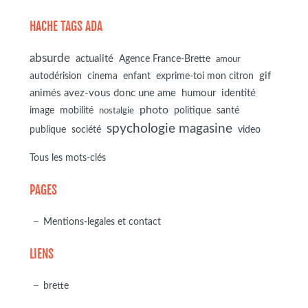
HACHE TAGS ADA
absurde
actualité
Agence France-Brette
amour
autodérision
gif
cinema
enfant
exprime-toi mon citron
animés avez-vous donc une ame
humour
identité
photo
image
mobilité
politique
santé
nostalgie
spychologie magasine
société
publique
video
Tous les mots-clés
PAGES
Mentions-legales et contact
LIENS
brette