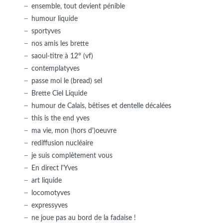
ensemble, tout devient pénible
humour liquide
sportyves
nos amis les brette
saoul-titre à 12° (vf)
contemplatyves
passe moi le (bread) sel
Brette Ciel Liquide
humour de Calais, bêtises et dentelle décalées
this is the end yves
ma vie, mon (hors d')oeuvre
rediffusion nucléaire
je suis complètement vous
En direct l'Yves
art liquide
locomotyves
expressyves
ne joue pas au bord de la fadaise !