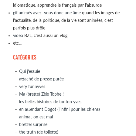
idiomatique, apprendre le français par l'absurde
gif animés avez -vous donc une âme
quand les images de
l'actualité, de la politique, de la vie sont animées, c'est
parfois plus drôle
video
BZL, c'est aussi un vlog
etc...
CATÉGORIES
Qui j'essuie
attaché de presse purée
very funnyves
Ma (brette) Zèle Tophe !
les belles histoires de tonton yves
en attendant Dogot (l'infini pour les chiens)
animal, on est mal
bretzel surprise
the truth (de toilette)