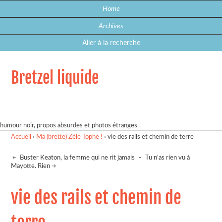
Home
Archives
Aller à la recherche
Bretzel liquide
humour noir, propos absurdes et photos étranges
Accueil
›
Ma (brette) Zèle Tophe !
›
vie des rails et chemin de terre
Buster Keaton, la femme qui ne rit jamais
-
Tu n'as rien vu à
Mayotte. Rien
vie des rails et chemin de