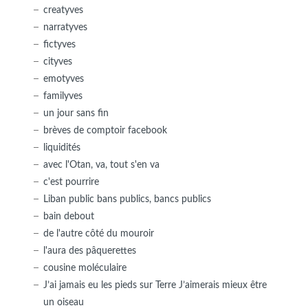
creatyves
narratyves
fictyves
cityves
emotyves
familyves
un jour sans fin
brèves de comptoir facebook
liquidités
avec l'Otan, va, tout s'en va
c'est pourrire
Liban public bans publics, bancs publics
bain debout
de l'autre côté du mouroir
l'aura des pâquerettes
cousine moléculaire
J’ai jamais eu les pieds sur Terre J’aimerais mieux être
un oiseau