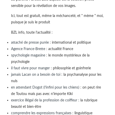
sensible pour la révélation de vos images.
Ici, tout est gratuit, même la méchanceté, et " mème " moi,
puisque je suis le produit
BZL info, toute l'actualité :
attaché de presse purée
: international et politique
Agence France-Brette
: actualité France
spychologie magasine
: le monde mystérieux de la
psychologie
il faut vivre pour manger
: philosophie et goinfrerie
jamais Lacan on a besoin de toi
: la psychanalyse pour les
nuls
en attendant Dogot (l'infini pour les chiens)
: on peut rire
de Toutou mais pas avec n'importe Kiki
exercice illégal de la profession de coiffeur
: la rubrique
beauté et bien-être
comprendre les expressions françaises
: linguistique