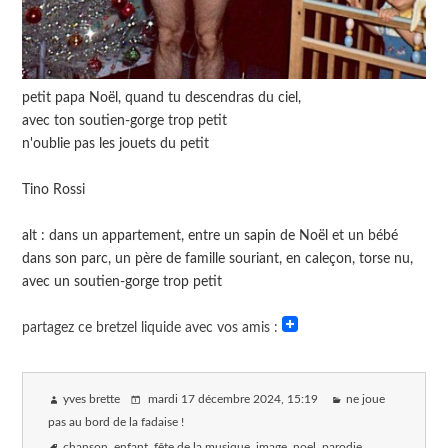
petit papa Noël, quand tu descendras du ciel,
avec ton soutien-gorge trop petit
n'oublie pas les jouets du petit
Tino Rossi
alt : dans un appartement, entre un sapin de Noël et un bébé
dans son parc, un père de famille souriant, en caleçon, torse nu,
avec un soutien-gorge trop petit
partagez ce bretzel liquide avec vos amis :
yves brette
mardi 17 décembre 2024
, 15:19
ne joue
pas au bord de la fadaise !
chanson
enfant
fête de la musique
image
noel
parodie