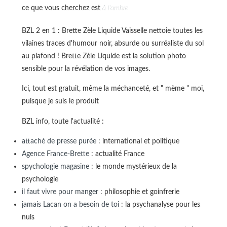
ce que vous cherchez est
à l'ombre
BZL 2 en 1 : Brette Zèle Liquide Vaisselle nettoie toutes les
vilaines traces d'humour noir, absurde ou surréaliste du sol
au plafond ! Brette Zèle Liquide est la solution photo
sensible pour la révélation de vos images.
Ici, tout est gratuit, même la méchanceté, et " mème " moi,
puisque je suis le produit
BZL info, toute l'actualité :
attaché de presse purée
: international et politique
Agence France-Brette
: actualité France
spychologie magasine
: le monde mystérieux de la
psychologie
il faut vivre pour manger
: philosophie et goinfrerie
jamais Lacan on a besoin de toi
: la psychanalyse pour les
nuls