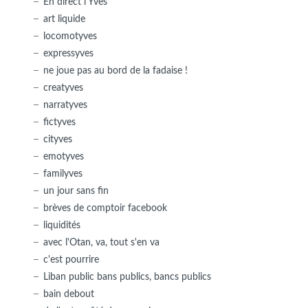
En direct l'Yves
art liquide
locomotyves
expressyves
ne joue pas au bord de la fadaise !
creatyves
narratyves
fictyves
cityves
emotyves
familyves
un jour sans fin
brèves de comptoir facebook
liquidités
avec l'Otan, va, tout s'en va
c'est pourrire
Liban public bans publics, bancs publics
bain debout