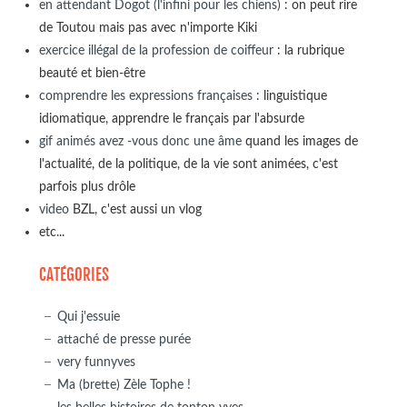
en attendant Dogot (l'infini pour les chiens)
: on peut rire
de Toutou mais pas avec n'importe Kiki
exercice illégal de la profession de coiffeur
: la rubrique
beauté et bien-être
comprendre les expressions françaises
: linguistique
idiomatique, apprendre le français par l'absurde
gif animés avez -vous donc une âme
quand les images de
l'actualité, de la politique, de la vie sont animées, c'est
parfois plus drôle
video
BZL, c'est aussi un vlog
etc...
CATÉGORIES
Qui j'essuie
attaché de presse purée
very funnyves
Ma (brette) Zèle Tophe !