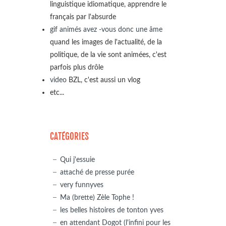
linguistique idiomatique, apprendre le
français par l'absurde
gif animés avez -vous donc une âme
quand les images de l'actualité, de la
politique, de la vie sont animées, c'est
parfois plus drôle
video
BZL, c'est aussi un vlog
etc...
CATÉGORIES
Qui j'essuie
attaché de presse purée
very funnyves
Ma (brette) Zèle Tophe !
les belles histoires de tonton yves
en attendant Dogot (l'infini pour les