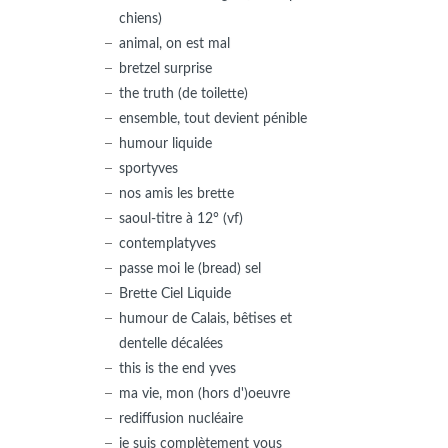
chiens)
animal, on est mal
bretzel surprise
the truth (de toilette)
ensemble, tout devient pénible
humour liquide
sportyves
nos amis les brette
saoul-titre à 12° (vf)
contemplatyves
passe moi le (bread) sel
Brette Ciel Liquide
humour de Calais, bêtises et
dentelle décalées
this is the end yves
ma vie, mon (hors d')oeuvre
rediffusion nucléaire
je suis complètement vous