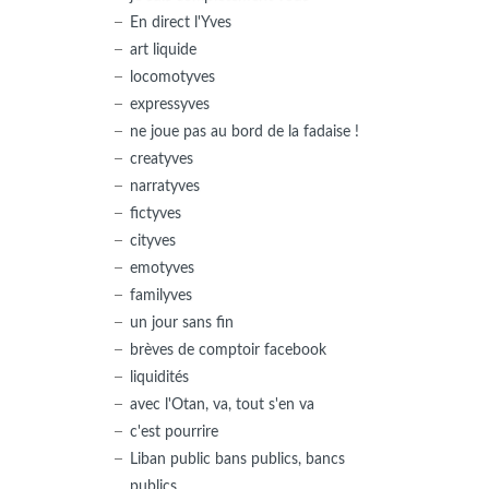
En direct l'Yves
art liquide
locomotyves
expressyves
ne joue pas au bord de la fadaise !
creatyves
narratyves
fictyves
cityves
emotyves
familyves
un jour sans fin
brèves de comptoir facebook
liquidités
avec l'Otan, va, tout s'en va
c'est pourrire
Liban public bans publics, bancs
publics