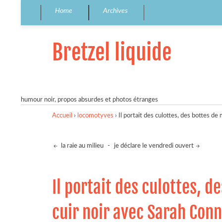
Home
Archives
Bretzel liquide
humour noir, propos absurdes et photos étranges
Accueil
›
locomotyves
›
Il portait des culottes, des bottes d
la raie au milieu
-
je déclare le vendredi ouvert
Il portait des culottes, 
cuir noir avec Sarah Conn