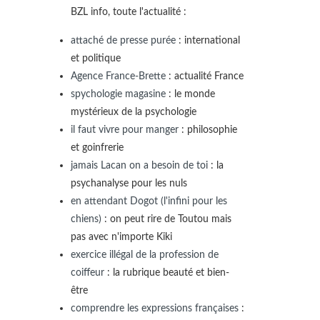
BZL info, toute l'actualité :
attaché de presse purée
: international
et politique
Agence France-Brette
: actualité France
spychologie magasine
: le monde
mystérieux de la psychologie
il faut vivre pour manger
: philosophie
et goinfrerie
jamais Lacan on a besoin de toi
: la
psychanalyse pour les nuls
en attendant Dogot (l'infini pour les
chiens)
: on peut rire de Toutou mais
pas avec n'importe Kiki
exercice illégal de la profession de
coiffeur
: la rubrique beauté et bien-
être
comprendre les expressions françaises
: