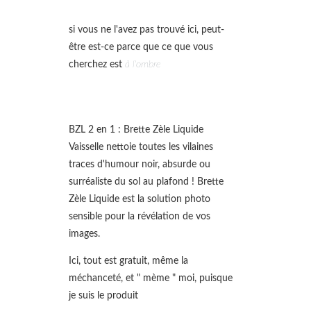
si vous ne l'avez pas trouvé ici, peut-
être est-ce parce que ce que vous
cherchez est
à l'ombre
BZL 2 en 1 : Brette Zèle Liquide
Vaisselle nettoie toutes les vilaines
traces d'humour noir, absurde ou
surréaliste du sol au plafond ! Brette
Zèle Liquide est la solution photo
sensible pour la révélation de vos
images.
Ici, tout est gratuit, même la
méchanceté, et " mème " moi, puisque
je suis le produit