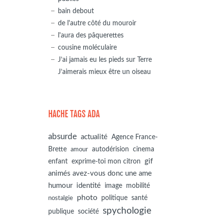
bain debout
de l'autre côté du mouroir
l'aura des pâquerettes
cousine moléculaire
J’ai jamais eu les pieds sur Terre
J’aimerais mieux être un oiseau
HACHE TAGS ADA
absurde
actualité
Agence France-
autodérision
Brette
cinema
amour
gif
enfant
exprime-toi mon citron
animés avez-vous donc une ame
humour
identité
image
mobilité
photo
politique
santé
nostalgie
spychologie
société
publique