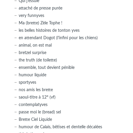
Qui j'essuie
attaché de presse purée
very funnyves
Ma (brette) Zèle Tophe !
les belles histoires de tonton yves
en attendant Dogot (l'infini pour les chiens)
animal, on est mal
bretzel surprise
the truth (de toilette)
ensemble, tout devient pénible
humour liquide
sportyves
nos amis les brette
saoul-titre à 12° (vf)
contemplatyves
passe moi le (bread) sel
Brette Ciel Liquide
humour de Calais, bêtises et dentelle décalées