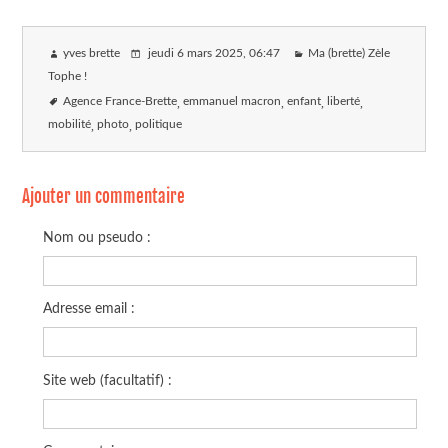
yves brette
jeudi 6 mars 2025
, 06:47
Ma (brette) Zèle
Tophe !
Agence France-Brette
emmanuel macron
enfant
liberté
mobilité
photo
politique
Ajouter un commentaire
Nom ou pseudo :
Adresse email :
Site web (facultatif) :