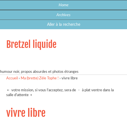
Home
Archives
Aller à la recherche
Bretzel liquide
humour noir, propos absurdes et photos étranges
Accueil
›
Ma (brette) Zèle Tophe !
›
vivre libre
votre mission, si vous l'acceptez, sera de
-
à plat ventre dans la
salle d'attente
vivre libre