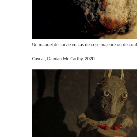
Un manuel de survie en cas de crise majeure ou de confl
Caveat, Damian Mc Carthy, 2020