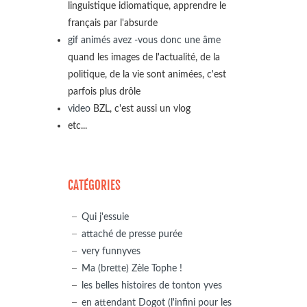
linguistique idiomatique, apprendre le
français par l'absurde
gif animés avez -vous donc une âme
quand les images de l'actualité, de la
politique, de la vie sont animées, c'est
parfois plus drôle
video
BZL, c'est aussi un vlog
etc...
CATÉGORIES
Qui j'essuie
attaché de presse purée
very funnyves
Ma (brette) Zèle Tophe !
les belles histoires de tonton yves
en attendant Dogot (l'infini pour les