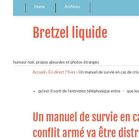
Home
Archives
Bretzel liquide
humour noir, propos absurdes et photos étranges
Accueil
›
En direct l'Yves
›
Un manuel de survie en cas de cris
qu'est-il sorti de l'entretien téléphonique entre
-
que le
Un manuel de survie en c
conflit armé va être dist