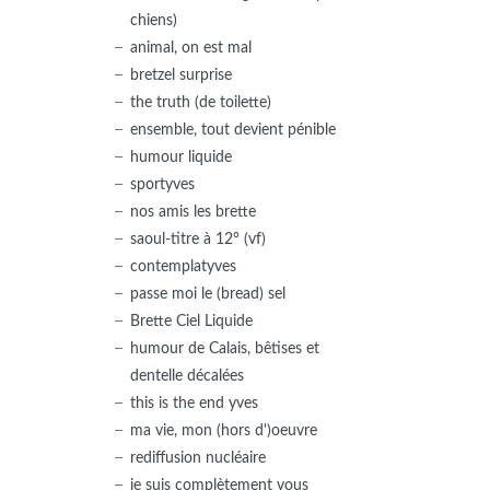
chiens)
animal, on est mal
bretzel surprise
the truth (de toilette)
ensemble, tout devient pénible
humour liquide
sportyves
nos amis les brette
saoul-titre à 12° (vf)
contemplatyves
passe moi le (bread) sel
Brette Ciel Liquide
humour de Calais, bêtises et
dentelle décalées
this is the end yves
ma vie, mon (hors d')oeuvre
rediffusion nucléaire
je suis complètement vous