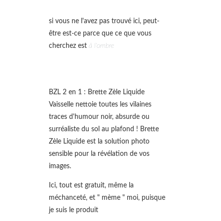
si vous ne l'avez pas trouvé ici, peut-
être est-ce parce que ce que vous
cherchez est
à l'ombre
BZL 2 en 1 : Brette Zèle Liquide
Vaisselle nettoie toutes les vilaines
traces d'humour noir, absurde ou
surréaliste du sol au plafond ! Brette
Zèle Liquide est la solution photo
sensible pour la révélation de vos
images.
Ici, tout est gratuit, même la
méchanceté, et " mème " moi, puisque
je suis le produit