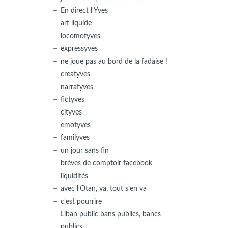
En direct l'Yves
art liquide
locomotyves
expressyves
ne joue pas au bord de la fadaise !
creatyves
narratyves
fictyves
cityves
emotyves
familyves
un jour sans fin
brèves de comptoir facebook
liquidités
avec l'Otan, va, tout s'en va
c'est pourrire
Liban public bans publics, bancs
publics