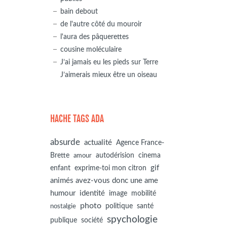
bain debout
de l'autre côté du mouroir
l'aura des pâquerettes
cousine moléculaire
J’ai jamais eu les pieds sur Terre
J’aimerais mieux être un oiseau
HACHE TAGS ADA
absurde
actualité
Agence France-
autodérision
Brette
cinema
amour
gif
enfant
exprime-toi mon citron
animés avez-vous donc une ame
humour
identité
image
mobilité
photo
politique
santé
nostalgie
spychologie
société
publique