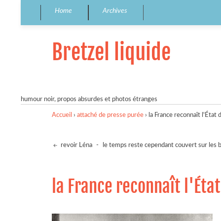
Home
Archives
Bretzel liquide
humour noir, propos absurdes et photos étranges
Accueil
›
attaché de presse purée
›
la France reconnaît l'État 
revoir Léna
-
le temps reste cependant couvert sur les 
la France reconnaît l'Éta