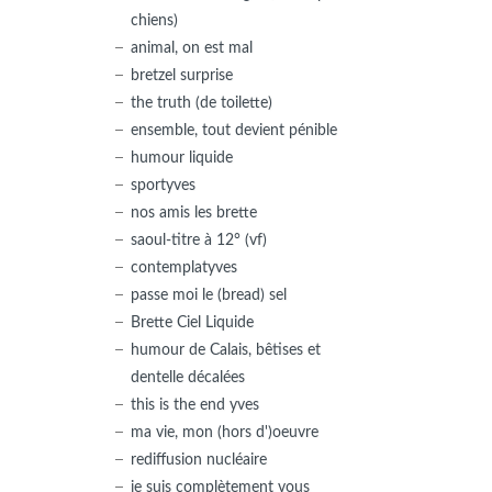
chiens)
animal, on est mal
bretzel surprise
the truth (de toilette)
ensemble, tout devient pénible
humour liquide
sportyves
nos amis les brette
saoul-titre à 12° (vf)
contemplatyves
passe moi le (bread) sel
Brette Ciel Liquide
humour de Calais, bêtises et
dentelle décalées
this is the end yves
ma vie, mon (hors d')oeuvre
rediffusion nucléaire
je suis complètement vous