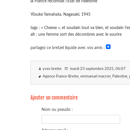
la France reconnaît l'État de Palestine
Yōsuke Yamahata, Nagasaki, 1945
tags : « Cheese », et soudain tout va bien, et soudain l'e
alt : une femme sort des décombres avec le sourire
partagez ce bretzel liquide avec vos amis :
yves brette
mardi 23 septembre 2025
, 06:07
Agence France-Brette
emmanuel macron
Palestine
Ajouter un commentaire
Nom ou pseudo :