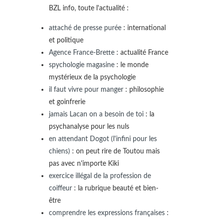
BZL info, toute l'actualité :
attaché de presse purée
: international
et politique
Agence France-Brette
: actualité France
spychologie magasine
: le monde
mystérieux de la psychologie
il faut vivre pour manger
: philosophie
et goinfrerie
jamais Lacan on a besoin de toi
: la
psychanalyse pour les nuls
en attendant Dogot (l'infini pour les
chiens)
: on peut rire de Toutou mais
pas avec n'importe Kiki
exercice illégal de la profession de
coiffeur
: la rubrique beauté et bien-
être
comprendre les expressions françaises
: