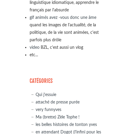
linguistique idiomatique, apprendre le
français par l'absurde
gif animés avez -vous donc une âme
quand les images de l'actualité, de la
politique, de la vie sont animées, c'est
parfois plus drôle
video
BZL, c'est aussi un vlog
etc...
CATÉGORIES
Qui j'essuie
attaché de presse purée
very funnyves
Ma (brette) Zèle Tophe !
les belles histoires de tonton yves
en attendant Dogot (l'infini pour les