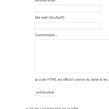
Adresse email :
Site web (facultatif) :
Commentaire :
Le code HTML est affiché comme du texte et les
Fil des commentaires de ce billet