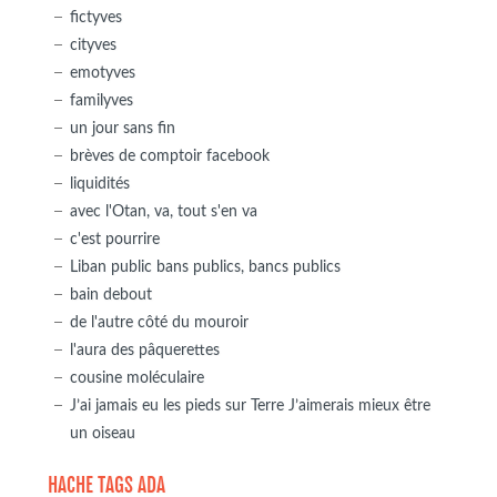
fictyves
cityves
emotyves
familyves
un jour sans fin
brèves de comptoir facebook
liquidités
avec l'Otan, va, tout s'en va
c'est pourrire
Liban public bans publics, bancs publics
bain debout
de l'autre côté du mouroir
l'aura des pâquerettes
cousine moléculaire
J’ai jamais eu les pieds sur Terre J’aimerais mieux être
un oiseau
HACHE TAGS ADA