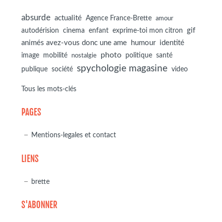
absurde
actualité
Agence France-Brette
amour
autodérision
gif
cinema
enfant
exprime-toi mon citron
animés avez-vous donc une ame
humour
identité
photo
image
mobilité
politique
santé
nostalgie
spychologie magasine
société
publique
video
Tous les mots-clés
PAGES
Mentions-legales et contact
LIENS
brette
S'ABONNER