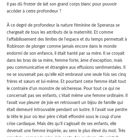
il pas dû frotter de lait son grand corps blanc pour pouvoir
accéder à cette profondeur ?
À ce degré de profondeur la nature féminine de Speranza se
chargeait de tous les attributs de la maternité. Et comme
l’affaiblissement des limites de l’espace et du temps permettait à
Robinson de plonger comme jamais encore dans le monde
endormi de son enfance, il était hanté par sa mère. Il se croyait
dans les bras de sa mère, femme forte, âme d’exception, mais
peu communicative et étrangère aux effusions sentimentales. Il
ne se souvenait pas qu’elle eût embrassé une seule fois ses cinq
frères et sœurs et lui-même. Et pourtant cette femme était tout
le contraire d’un monstre de sécheresse. Pour tout ce qui ne
concernait pas ses enfants, c’était même une femme ordinaire. Il
l’avait vue pleurer de joie en retrouvant un bijou de famille qui
était demeuré introuvable pendant un lustre. Il l’avait vue perdre
la tête le jour où leur père s’était effondré sous le coup d’une
crise cardiaque. Mais dès qu’il s’agissait de ses enfants, elle
devenait une femme inspirée, au sens le plus élevé du mot. Très