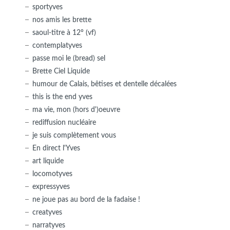
sportyves
nos amis les brette
saoul-titre à 12° (vf)
contemplatyves
passe moi le (bread) sel
Brette Ciel Liquide
humour de Calais, bêtises et dentelle décalées
this is the end yves
ma vie, mon (hors d')oeuvre
rediffusion nucléaire
je suis complètement vous
En direct l'Yves
art liquide
locomotyves
expressyves
ne joue pas au bord de la fadaise !
creatyves
narratyves