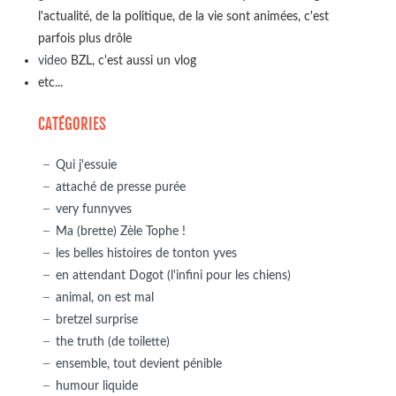
l'actualité, de la politique, de la vie sont animées, c'est
parfois plus drôle
video
BZL, c'est aussi un vlog
etc...
CATÉGORIES
Qui j'essuie
attaché de presse purée
very funnyves
Ma (brette) Zèle Tophe !
les belles histoires de tonton yves
en attendant Dogot (l'infini pour les chiens)
animal, on est mal
bretzel surprise
the truth (de toilette)
ensemble, tout devient pénible
humour liquide